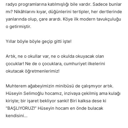
radyo programlarına katılmışlığı bile vardır. Sadece bunlar
mı? Nikâhlarını kıyar, düğünlerini tertipler, her dertlerinde
yanlarında olup, çare arardı. Köye ilk modern tavukçuluğu
o getirmiştir.
Yıllar böyle böyle geçip gitti işte!
Artık, ne o okullar var, ne o okulda okuyacak olan
çocuklar! Ne de o çocuklara, cumhuriyet ilkelerini
okutacak öğretmenlerimiz!
Muhterem ağabeyimizin minibüsü de çalışmıyor artık.
Hüseyin Selimoğlu hocamız, inzivaya çekilmiş ama kulağı
kirişte; bir işaret bekliyor sanki! Biri kalksa dese ki
“BAŞLIYORUZ!” Hüseyin hocam en önde bulacak
kendisini…