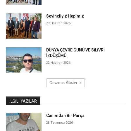
Sevinçliyiz Hepimiz
28 Haziran 2026
DÜNYA ÇEVRE GÜNÜ VE SİLİVRİ
İZDÜŞÜMÜ
22 Haziran 2026
Devamını Göster
İLGILI YAZILAR
Canımdan Bir Parça
28 Temmuz 2026