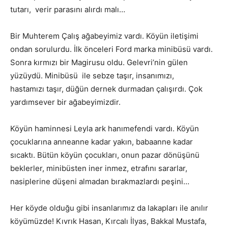
tutarı, verir parasını alırdı malı…
Bir Muhterem Çalış ağabeyimiz vardı. Köyün iletişimi
ondan sorulurdu. İlk önceleri Ford marka minibüsü vardı.
Sonra kırmızı bir Magirusu oldu. Gelevri’nin gülen
yüzüydü. Minibüsü ile sebze taşır, insanımızı,
hastamızı taşır, düğün dernek durmadan çalışırdı. Çok
yardımsever bir ağabeyimizdir.
Köyün haminnesi Leyla ark hanımefendi vardı. Köyün
çocuklarına anneanne kadar yakın, babaanne kadar
sıcaktı. Bütün köyün çocukları, onun pazar dönüşünü
beklerler, minibüsten iner inmez, etrafını sararlar,
nasiplerine düşeni almadan bırakmazlardı peşini…
Her köyde olduğu gibi insanlarımız da lakapları ile anılır
köyümüzde! Kıvrık Hasan, Kırcalı İlyas, Bakkal Mustafa,