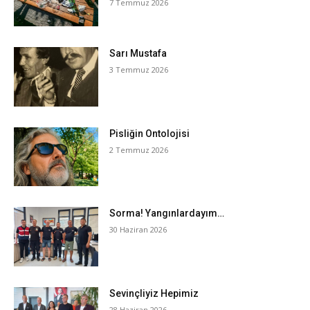
7 Temmuz 2026
Sarı Mustafa
3 Temmuz 2026
Pisliğin Ontolojisi
2 Temmuz 2026
Sorma! Yangınlardayım…
30 Haziran 2026
Sevinçliyiz Hepimiz
28 Haziran 2026