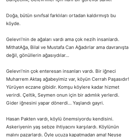
Doğa, bütün sınıfsal farklıları ortadan kaldırmıştı bu
köyde.
Gelevri’nin de ağaları vardı ama çok nezih insanlardı.
MithatAğa, Bilal ve Mustafa Can Ağadırlar ama davranışta
değil, gönüllerin ağasıydılar…
Gelevri’nin çok enteresan insanları vardı. Bir iğneci
Muharrem Aktaş ağabeyimiz var, köyün Cerrah Paşasıdır!
Yürüyen eczane gibidir. Komşu köylere kadar hizmet
verirdi. Çeltik, Seymen onun için bir adımlık yerlerdi.
Gider iğnesini yapar dönerdi… Yaşlandı gayri.
Hasan Pakten vardı, köylü önemsiyordu kendisini.
Askeriyenin yaş sebze ihtiyacını karşılardı. Köylünün
malını pazarlardı. Öyle ucuza kapatmadan ama! Neyse