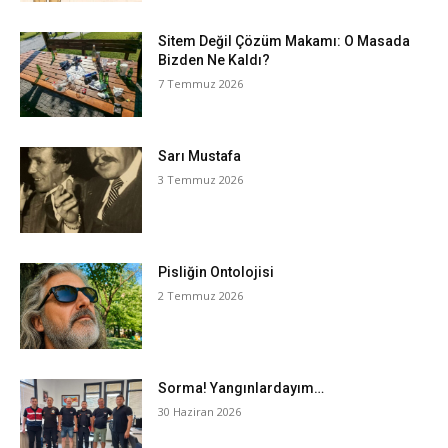
Sitem Değil Çözüm Makamı: O Masada
Bizden Ne Kaldı?
7 Temmuz 2026
Sarı Mustafa
3 Temmuz 2026
Pisliğin Ontolojisi
2 Temmuz 2026
Sorma! Yangınlardayım…
30 Haziran 2026