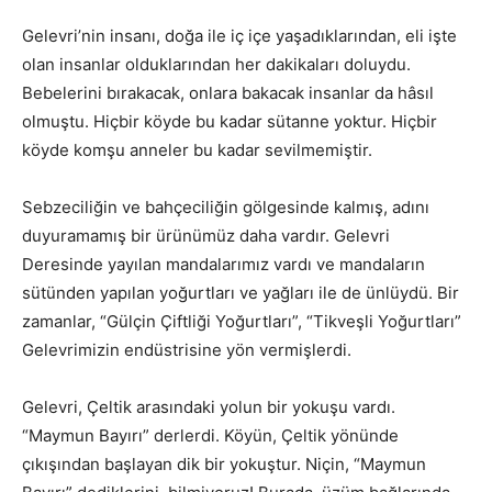
Gelevri’nin insanı, doğa ile iç içe yaşadıklarından, eli işte
olan insanlar olduklarından her dakikaları doluydu.
Bebelerini bırakacak, onlara bakacak insanlar da hâsıl
olmuştu. Hiçbir köyde bu kadar sütanne yoktur. Hiçbir
köyde komşu anneler bu kadar sevilmemiştir.
Sebzeciliğin ve bahçeciliğin gölgesinde kalmış, adını
duyuramamış bir ürünümüz daha vardır. Gelevri
Deresinde yayılan mandalarımız vardı ve mandaların
sütünden yapılan yoğurtları ve yağları ile de ünlüydü. Bir
zamanlar, “Gülçin Çiftliği Yoğurtları”, “Tikveşli Yoğurtları”
Gelevrimizin endüstrisine yön vermişlerdi.
Gelevri, Çeltik arasındaki yolun bir yokuşu vardı.
“Maymun Bayırı” derlerdi. Köyün, Çeltik yönünde
çıkışından başlayan dik bir yokuştur. Niçin, “Maymun