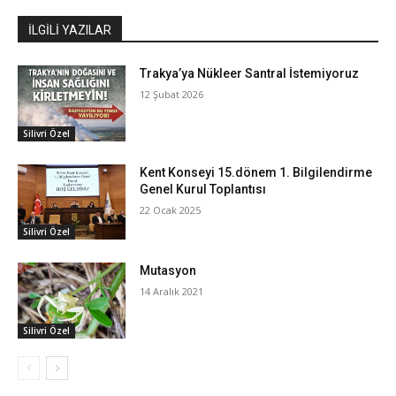
İLGİLİ YAZILAR
Trakya’ya Nükleer Santral İstemiyoruz
12 Şubat 2026
Silivri Özel
Kent Konseyi 15.dönem 1. Bilgilendirme
Genel Kurul Toplantısı
22 Ocak 2025
Silivri Özel
Mutasyon
14 Aralık 2021
Silivri Özel