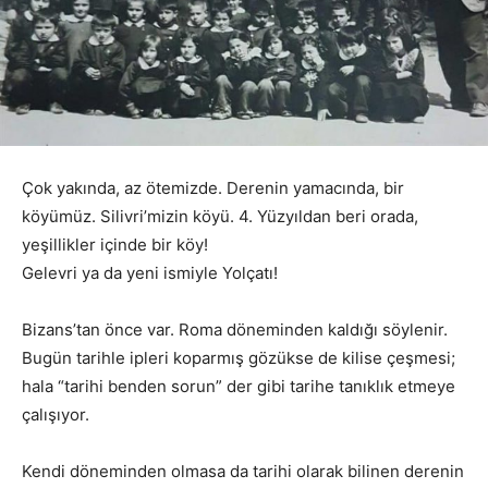
Çok yakında, az ötemizde. Derenin yamacında, bir
köyümüz. Silivri’mizin köyü. 4. Yüzyıldan beri orada,
yeşillikler içinde bir köy!
Gelevri ya da yeni ismiyle Yolçatı!
Bizans’tan önce var. Roma döneminden kaldığı söylenir.
Bugün tarihle ipleri koparmış gözükse de kilise çeşmesi;
hala “tarihi benden sorun” der gibi tarihe tanıklık etmeye
çalışıyor.
Kendi döneminden olmasa da tarihi olarak bilinen derenin