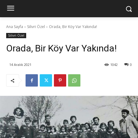
Ana Sayfa
Silivri Özel
Orada, Bir Köy Var Yakında!
Silivri Özel
Orada, Bir Köy Var Yakında!
14 Aralık 2021
1042
0