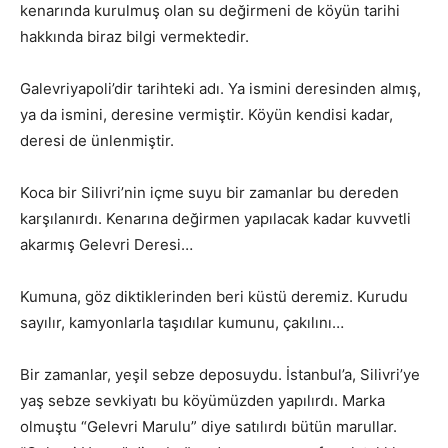
kenarında kurulmuş olan su değirmeni de köyün tarihi
hakkında biraz bilgi vermektedir.
Galevriyapoli’dir tarihteki adı. Ya ismini deresinden almış,
ya da ismini, deresine vermiştir. Köyün kendisi kadar,
deresi de ünlenmiştir.
Koca bir Silivri’nin içme suyu bir zamanlar bu dereden
karşılanırdı. Kenarına değirmen yapılacak kadar kuvvetli
akarmış Gelevri Deresi…
Kumuna, göz diktiklerinden beri küstü deremiz. Kurudu
sayılır, kamyonlarla taşıdılar kumunu, çakılını…
Bir zamanlar, yeşil sebze deposuydu. İstanbul’a, Silivri’ye
yaş sebze sevkiyatı bu köyümüzden yapılırdı. Marka
olmuştu “Gelevri Marulu” diye satılırdı bütün marullar.