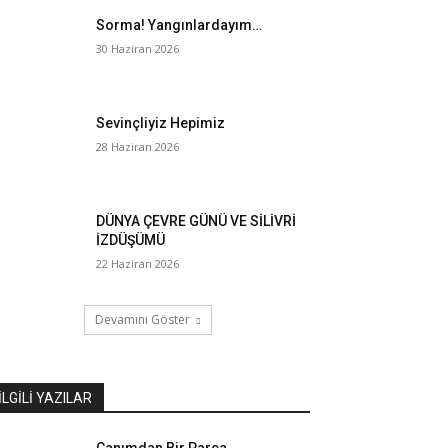
Sorma! Yangınlardayım…
30 Haziran 2026
Sevinçliyiz Hepimiz
28 Haziran 2026
DÜNYA ÇEVRE GÜNÜ VE SİLİVRİ
İZDÜŞÜMÜ
22 Haziran 2026
Devamını Göster
İLGILI YAZILAR