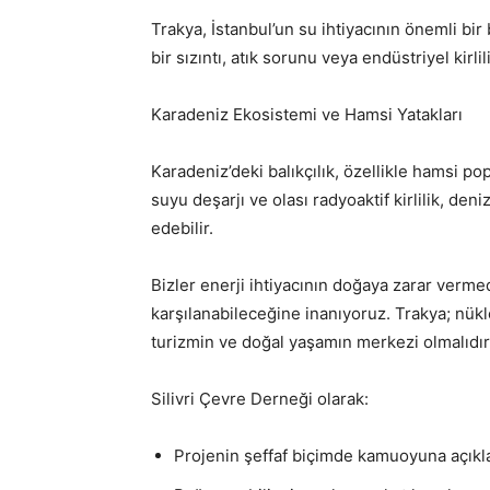
Trakya, İstanbul’un su ihtiyacının önemli bir
bir sızıntı, atık sorunu veya endüstriyel kirli
Karadeniz Ekosistemi ve Hamsi Yatakları
Karadeniz’deki balıkçılık, özellikle hamsi 
suyu deşarjı ve olası radyoaktif kirlilik, den
edebilir.
Bizler enerji ihtiyacının doğaya zarar vermed
karşılanabileceğine inanıyoruz. Trakya; nüklee
turizmin ve doğal yaşamın merkezi olmalıdır
Silivri Çevre Derneği olarak:
Projenin şeffaf biçimde kamuoyuna açıkl