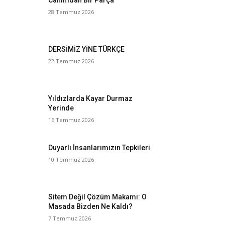
Canımdan Bir Parça
28 Temmuz 2026
DERSİMİZ YİNE TÜRKÇE
22 Temmuz 2026
Yıldızlarda Kayar Durmaz
Yerinde
16 Temmuz 2026
Duyarlı İnsanlarımızın Tepkileri
10 Temmuz 2026
Sitem Değil Çözüm Makamı: O
Masada Bizden Ne Kaldı?
7 Temmuz 2026