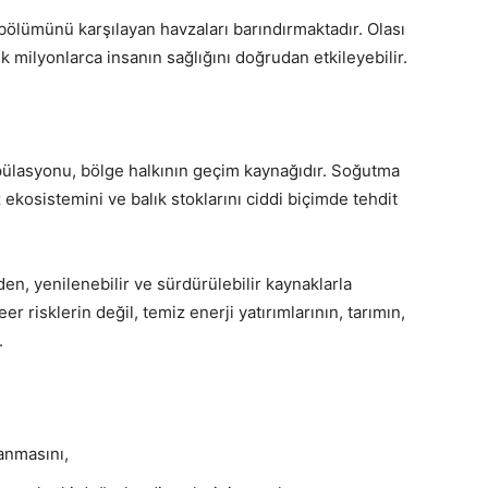
 bölümünü karşılayan havzaları barındırmaktadır. Olası
lik milyonlarca insanın sağlığını doğrudan etkileyebilir.
popülasyonu, bölge halkının geçim kaynağıdır. Soğutma
iz ekosistemini ve balık stoklarını ciddi biçimde tehdit
en, yenilenebilir ve sürdürülebilir kaynaklarla
r risklerin değil, temiz enerji yatırımlarının, tarımın,
.
anmasını,