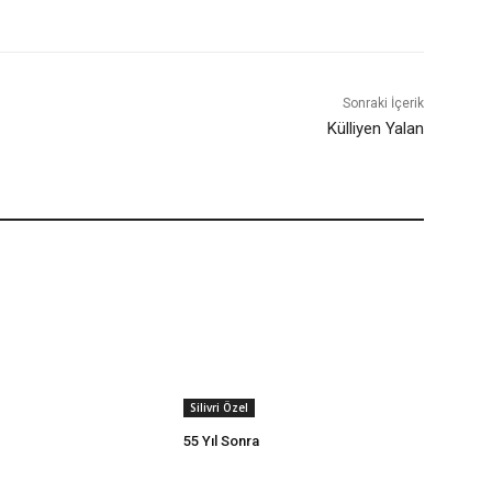
Sonraki İçerik
Külliyen Yalan
Silivri Özel
55 Yıl Sonra