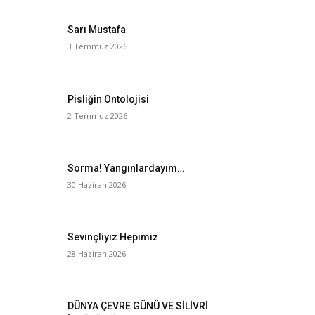
Sarı Mustafa
3 Temmuz 2026
Pisliğin Ontolojisi
2 Temmuz 2026
Sorma! Yangınlardayım…
30 Haziran 2026
Sevinçliyiz Hepimiz
28 Haziran 2026
DÜNYA ÇEVRE GÜNÜ VE SİLİVRİ