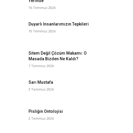
Yerinde
16 Temmuz 2026
Duyarlı İnsanlarımızın Tepkileri
10 Temmuz 2026
Sitem Değil Çözüm Makamı: O
Masada Bizden Ne Kaldı?
7 Temmuz 2026
Sarı Mustafa
3 Temmuz 2026
Pisliğin Ontolojisi
2 Temmuz 2026