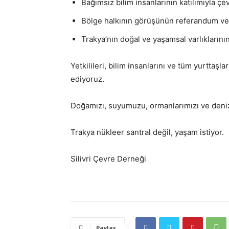
Bağımsız bilim insanlarının katılımıyla çe
Bölge halkının görüşünün referandum ve k
Trakya’nın doğal ve yaşamsal varlıklarını
Yetkilileri, bilim insanlarını ve tüm yurttaş
ediyoruz.
Doğamızı, suyumuzu, ormanlarımızı ve deniz
Trakya nükleer santral değil, yaşam istiyor.
Silivri Çevre Derneği
Paylaş