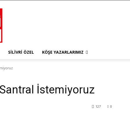
SILIVRI ÖZEL
KÖŞE YAZARLARIMIZ
emiyoruz
Santral İstemiyoruz
127
0