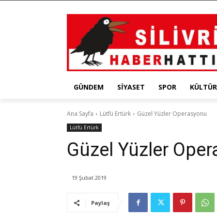
GÜNDEM
SIYASET
SPOR
KÜLTÜR
Ana Sayfa
Lütfü Ertürk
Güzel Yüzler Operasyonu
Lütfü Ertürk
Güzel Yüzler Ope
19 Şubat 2019
Paylaş