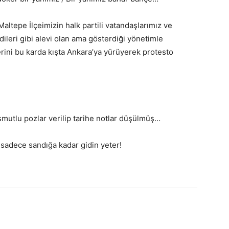
Maltepe İlçeimizin halk partili vatandaşlarımız ve
ileri gibi alevi olan ama gösterdiği yönetimle
erini bu karda kışta Ankara’ya yürüyerek protesto
smutlu pozlar verilip tarihe notlar düşülmüş…
 sadece sandığa kadar gidin yeter!