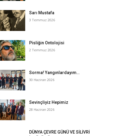
Sarı Mustafa
3 Temmuz 2026
Pisliğin Ontolojisi
2 Temmuz 2026
Sorma! Yangınlardayım…
30 Haziran 2026
Sevinçliyiz Hepimiz
28 Haziran 2026
DÜNYA ÇEVRE GÜNÜ VE SİLİVRİ