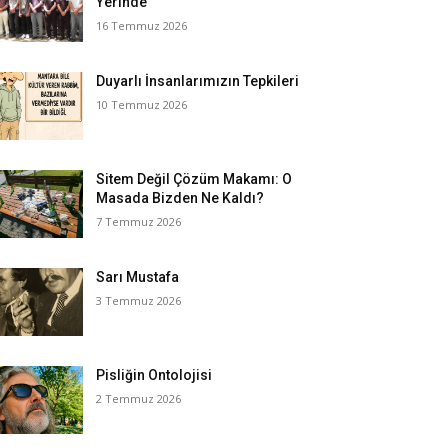
Yerinde
16 Temmuz 2026
Duyarlı İnsanlarımızın Tepkileri
10 Temmuz 2026
Sitem Değil Çözüm Makamı: O
Masada Bizden Ne Kaldı?
7 Temmuz 2026
Sarı Mustafa
3 Temmuz 2026
Pisliğin Ontolojisi
2 Temmuz 2026