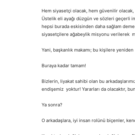
Hem siyasetçi olacak, hem güvenilir olacak,
Üstelik eli ayağı düzgün ve sözleri geçerli i
hepsi burada eskisinden daha sağlam demek k
siyasetçilere ağabeylik misyonu verilerek mec
Yani, başkanlık makamı; bu kişilere yeniden ib
Buraya kadar tamam!
Bizlerin, liyakat sahibi olan bu arkadaşlarım
endişemiz yoktur! Yararları da olacaktır, bu
Ya sonra?
O arkadaşlara, iyi insan rolünü biçenler, ke