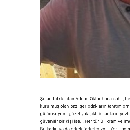
Şu an tutklu olan Adnan Oktar hoca dahil, h
kurulmuş olan bazı şer odakların tanıtım orn
gülümseyen, güzel yakışıklı insanların yüzler
güvenilir bir kişi ise… Her türlü ikram ve imk
Bu kadın ya da erkek farketmiyor. Yer, zama