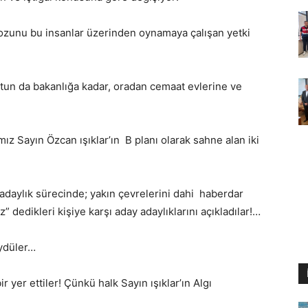
kozunu bu insanlar üzerinden oynamaya çalışan yetki
utun da bakanlığa kadar, oradan cemaat evlerine ve
z Sayın Özcan ışıklar’ın B planı olarak sahne alan iki
daylık sürecinde; yakın çevrelerini dahi haberdar
 dedikleri kişiye karşı aday adaylıklarını açıkladılar!…
üydüler…
yer ettiler! Çünkü halk Sayın ışıklar’ın Algı