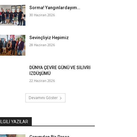
Sorma! Yangınlardayım…
30 Haziran 2026
Sevinçliyiz Hepimiz
28 Haziran 2026
DÜNYA ÇEVRE GÜNÜ VE SİLİVRİ
İZDÜŞÜMÜ
22 Haziran 2026
Devamını Göster
İLGILI YAZILAR