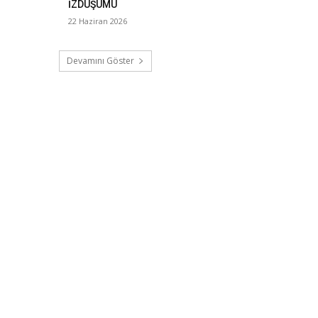
İZDÜŞÜMÜ
22 Haziran 2026
Devamını Göster