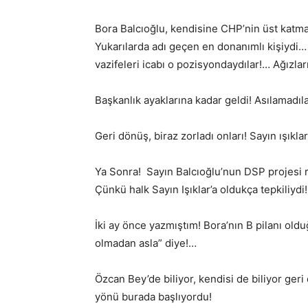
Bora Balcıoğlu, kendisine CHP’nin üst katma
Yukarılarda adı geçen en donanımlı kişiydi… Ar
vazifeleri icabı o pozisyondaydılar!… Ağızlar
Başkanlık ayaklarına kadar geldi! Asılamadıl
Geri dönüş, biraz zorladı onları! Sayın ışıkl
Ya Sonra! Sayın Balcıoğlu’nun DSP projesi raf
Çünkü halk Sayın Işıklar’a oldukça tepkiliydi
İki ay önce yazmıştım! Bora’nın B pilanı ol
olmadan asla” diye!…
Özcan Bey’de biliyor, kendisi de biliyor geri 
yönü burada başlıyordu!