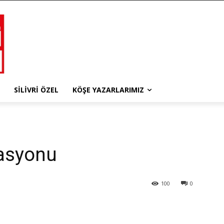
SILIVRI ÖZEL
KÖŞE YAZARLARIMIZ
rasyonu
100
0