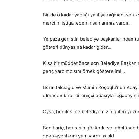
Bir de o kadar yaptığı yanlışa rağmen, son 
merciini iştigal eden insanlarımız vardır.
Yelpaza geniştir, belediye başkanlarından t
gösteri dünyasına kadar gider…
Kısa bir müddet önce son Belediye Başkanımı
genç yardımcısını örnek gösterelim!…
Bora Balcıoğlu ve Mümin Koçoğlu’nun Aday a
etmeden birer direnişçi edasıyla “ağabeyimiz”
Oysa, her ikisi de belediyemizin gülen yüz
Ben hariç, herkesin gözünde ve gönlünde bir 
operasyonlarını yemiyordu artık!