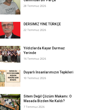
Canımdan Bir Parça
28 Temmuz 2026
DERSİMİZ YİNE TÜRKÇE
22 Temmuz 2026
Yıldızlarda Kayar Durmaz
Yerinde
16 Temmuz 2026
Duyarlı İnsanlarımızın Tepkileri
10 Temmuz 2026
Sitem Değil Çözüm Makamı: O
Masada Bizden Ne Kaldı?
7 Temmuz 2026