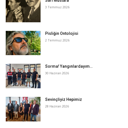
Sarı Mustafa
3 Temmuz 2026
Pisliğin Ontolojisi
2 Temmuz 2026
Sorma! Yangınlardayım…
30 Haziran 2026
Sevinçliyiz Hepimiz
28 Haziran 2026