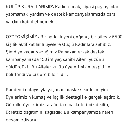
KULÜP KURALLARIMIZ: Kadın olmak, siyasi paylaşımlar
yapmamak, yardım ve destek kampanyalarımızda para
yardımı kabul etmemek!..
ÖZGEÇMİŞİMİZ : Bir haftalık yeni doğmuş bir siteyiz 5500
kişilik aktif katılımlı üyelere Güçlü Kadınlara sahibiz.
Şimdiye kadar yaptığımız Ramazan erzak destek
kampanyamızda 150 ihtiyaç sahibi Aileni yüzünü
güldürdük!.. Bu Aileler kulüp üyelerimizin tespiti ile
belirlendi ve bizlere bildirildi…
Pandemi dolayısıyla yaşanan maske sıkıntısını yine
üyelerimizin kumaş ve işçilik desteği ile gerçekleştirdik.
Gönüllü üyelerimiz tarafından maskelerimiz dikilip,
ücretsiz dağıtımını sağladık. Bu kampanyamıza halen
devam ediyoruz