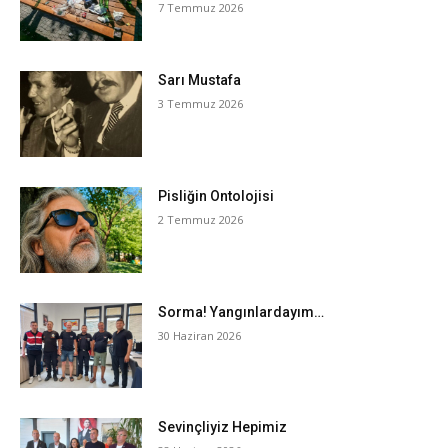
7 Temmuz 2026
Sarı Mustafa
3 Temmuz 2026
Pisliğin Ontolojisi
2 Temmuz 2026
Sorma! Yangınlardayım…
30 Haziran 2026
Sevinçliyiz Hepimiz