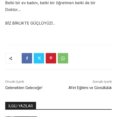
Belki bir ev kadını, belki bir öğretmen belki de bir
Doktor…
BİZ BİRLİKTE GÜÇLÜYÜZ!..
Önceki İçerik
Sonraki İçerik
Gelenekten Geleceğe!
Afet Eğitimi ve Gönüllülük
İLGİLİ YAZILAR