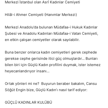
Merkezi İstanbul olan Asrî Kadınlar Cemiyeti
Hilâl-i Ahmer Cemiyeti (Hanımlar Merkezi)
Merkezi Anadolu’da bulunan Müdafaa-i Hukuk Kadınlar
Şubesi ve Anadolu Kadınları Müdafaa-i Vatan Cemiyeti,
en etkin çalışan cemiyetler olarak sayılabilir.
Buna benzer onlarca kadın cemiyetleri gerek cephede
gerekse cephe gerisinde itici güç olmuşlardır… Bunları
bilen biri için Güçlü Kadın profilini duymak, ister istemez
heyecanlandırıyor insanı…
Ortak yönleri mi ne? Buyurun beraber bakalım, Cansu
Söğüt Engin bize, Güçlü Kadın’ı nasıl tarif ediyor:
GÜÇLÜ KADINLAR KULÜBÜ