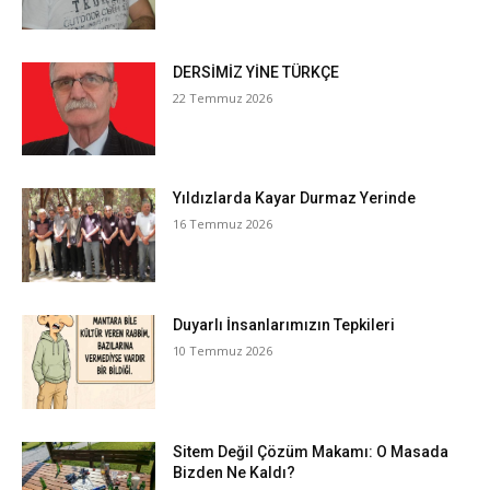
DERSİMİZ YİNE TÜRKÇE
22 Temmuz 2026
Yıldızlarda Kayar Durmaz Yerinde
16 Temmuz 2026
Duyarlı İnsanlarımızın Tepkileri
10 Temmuz 2026
Sitem Değil Çözüm Makamı: O Masada
Bizden Ne Kaldı?