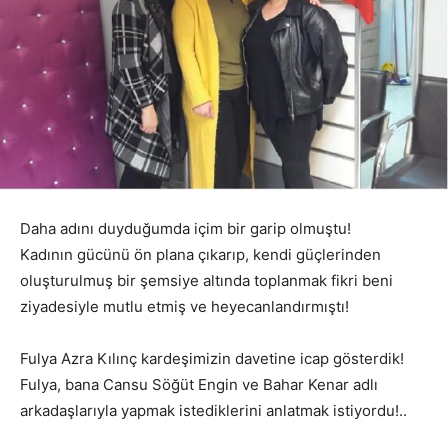
Daha adını duyduğumda içim bir garip olmuştu!
Kadının gücünü ön plana çıkarıp, kendi güçlerinden
oluşturulmuş bir şemsiye altında toplanmak fikri beni
ziyadesiyle mutlu etmiş ve heyecanlandırmıştı!
Fulya Azra Kılınç kardeşimizin davetine icap gösterdik!
Fulya, bana Cansu Söğüt Engin ve Bahar Kenar adlı
arkadaşlarıyla yapmak istediklerini anlatmak istiyordu!..