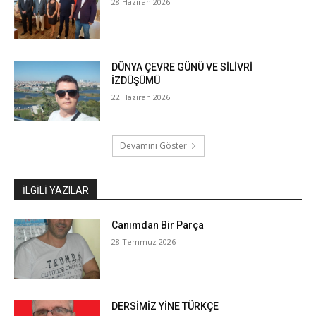
28 Haziran 2026
DÜNYA ÇEVRE GÜNÜ VE SİLİVRİ
İZDÜŞÜMÜ
22 Haziran 2026
Devamını Göster
İLGILI YAZILAR
Canımdan Bir Parça
28 Temmuz 2026
DERSİMİZ YİNE TÜRKÇE