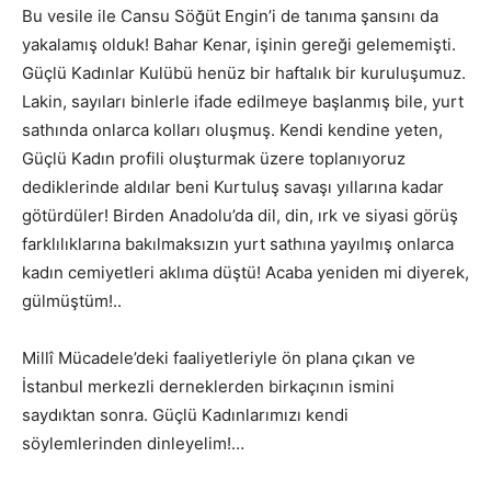
Bu vesile ile Cansu Söğüt Engin’i de tanıma şansını da
yakalamış olduk! Bahar Kenar, işinin gereği gelememişti.
Güçlü Kadınlar Kulübü henüz bir haftalık bir kuruluşumuz.
Lakin, sayıları binlerle ifade edilmeye başlanmış bile, yurt
sathında onlarca kolları oluşmuş. Kendi kendine yeten,
Güçlü Kadın profili oluşturmak üzere toplanıyoruz
dediklerinde aldılar beni Kurtuluş savaşı yıllarına kadar
götürdüler! Birden Anadolu’da dil, din, ırk ve siyasi görüş
farklılıklarına bakılmaksızın yurt sathına yayılmış onlarca
kadın cemiyetleri aklıma düştü! Acaba yeniden mi diyerek,
gülmüştüm!..
Millî Mücadele’deki faaliyetleriyle ön plana çıkan ve
İstanbul merkezli derneklerden birkaçının ismini
saydıktan sonra. Güçlü Kadınlarımızı kendi
söylemlerinden dinleyelim!…