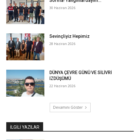
Sorma! Yangınlardayım…
30 Haziran 2026
Sevinçliyiz Hepimiz
28 Haziran 2026
DÜNYA ÇEVRE GÜNÜ VE SİLİVRİ
İZDÜŞÜMÜ
22 Haziran 2026
Devamını Göster
İLGILI YAZILAR