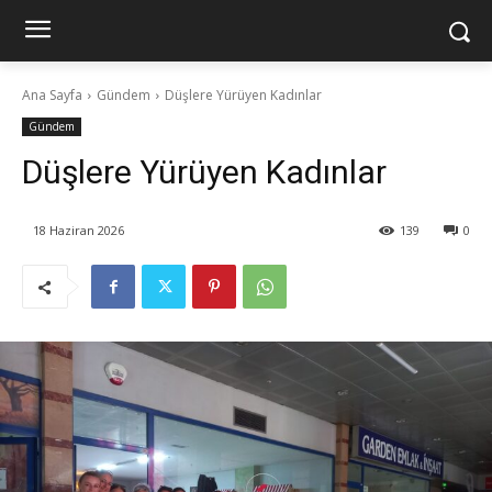
Ana Sayfa
Gündem
Düşlere Yürüyen Kadınlar
Gündem
Düşlere Yürüyen Kadınlar
18 Haziran 2026
139
0