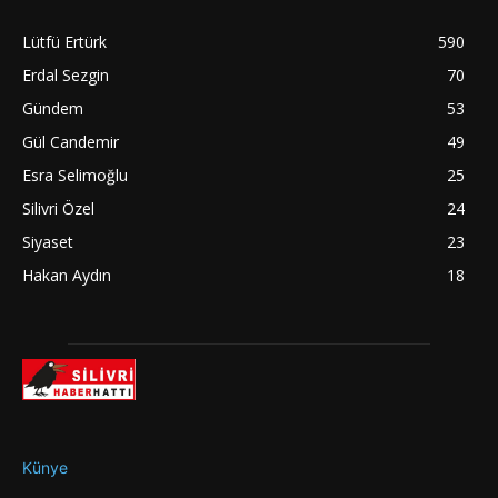
Lütfü Ertürk
590
Erdal Sezgin
70
Gündem
53
Gül Candemir
49
Esra Selimoğlu
25
Silivri Özel
24
Siyaset
23
Hakan Aydın
18
Künye