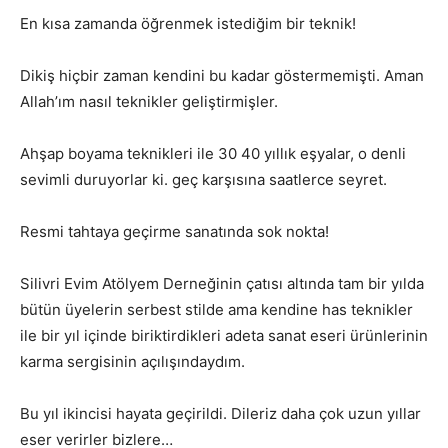
En kısa zamanda öğrenmek istediğim bir teknik!
Dikiş hiçbir zaman kendini bu kadar göstermemişti. Aman
Allah’ım nasıl teknikler geliştirmişler.
Ahşap boyama teknikleri ile 30 40 yıllık eşyalar, o denli
sevimli duruyorlar ki. geç karşısına saatlerce seyret.
Resmi tahtaya geçirme sanatında sok nokta!
Silivri Evim Atölyem Derneğinin çatısı altında tam bir yılda
bütün üyelerin serbest stilde ama kendine has teknikler
ile bir yıl içinde biriktirdikleri adeta sanat eseri ürünlerinin
karma sergisinin açılışındaydım.
Bu yıl ikincisi hayata geçirildi. Dileriz daha çok uzun yıllar
eser verirler bizlere…