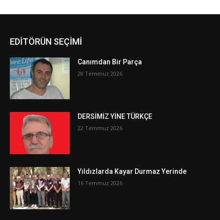
EDİTÖRÜN SEÇİMİ
Canımdan Bir Parça
28 Temmuz 2026
DERSİMİZ YİNE TÜRKÇE
22 Temmuz 2026
Yıldızlarda Kayar Durmaz Yerinde
16 Temmuz 2026