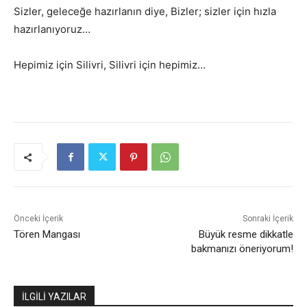
Sizler, geleceğe hazırlanın diye, Bizler; sizler için hızla
hazırlanıyoruz…
Hepimiz için Silivri, Silivri için hepimiz…
Önceki İçerik
Sonraki İçerik
Tören Mangası
Büyük resme dikkatle
bakmanızı öneriyorum!
İLGİLİ YAZILAR