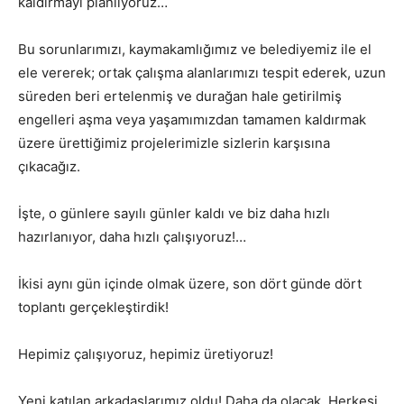
kaldırmayı planlıyoruz…
Bu sorunlarımızı, kaymakamlığımız ve belediyemiz ile el
ele vererek; ortak çalışma alanlarımızı tespit ederek, uzun
süreden beri ertelenmiş ve durağan hale getirilmiş
engelleri aşma veya yaşamımızdan tamamen kaldırmak
üzere ürettiğimiz projelerimizle sizlerin karşısına
çıkacağız.
İşte, o günlere sayılı günler kaldı ve biz daha hızlı
hazırlanıyor, daha hızlı çalışıyoruz!…
İkisi aynı gün içinde olmak üzere, son dört günde dört
toplantı gerçekleştirdik!
Hepimiz çalışıyoruz, hepimiz üretiyoruz!
Yeni katılan arkadaşlarımız oldu! Daha da olacak. Herkesi