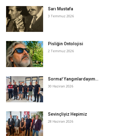
Sarı Mustafa
3 Temmuz 2026
Pisliğin Ontolojisi
2 Temmuz 2026
Sorma! Yangınlardayım…
30 Haziran 2026
Sevinçliyiz Hepimiz
28 Haziran 2026