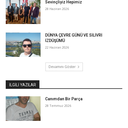
Sevinçliyiz Hepimiz
28 Haziran 2026
DÜNYA ÇEVRE GÜNÜ VE SİLİVRİ
İZDÜŞÜMÜ
22 Haziran 2026
Devamını Göster
İLGILI YAZILAR
Canımdan Bir Parça
28 Temmuz 2026