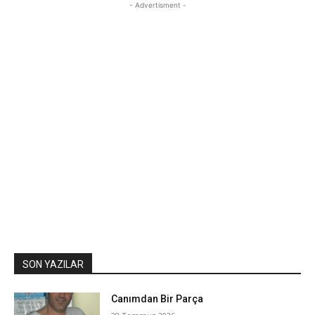
- Advertisment -
SON YAZILAR
Canımdan Bir Parça