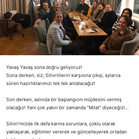
Yavaş Yavaş sona doğru geliyoruz!
Sona derken, siz; Silivrililerin karşısına çıkıp, aylarca
süren hazırlıklarımızı tek tek anlatacağız!
Son derken, aslında bir başlangıcın müjdesini vermiş
olacağız! Yani çok yakın bir zamanda “Milat” diyeceğiz!…
Silivri’mizde ilk defa karma sorunlara, çoklu olarak
yaklaşarak, eğitimler vererek ve güncelleyerek ortadan