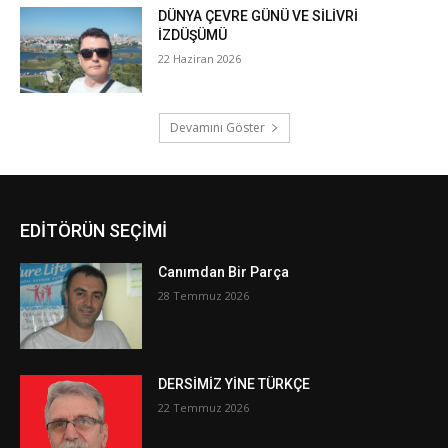
EDİTÖRÜN SEÇİMİ
Canımdan Bir Parça
28 Temmuz 2026
DERSİMİZ YİNE TÜRKÇE
22 Temmuz 2026