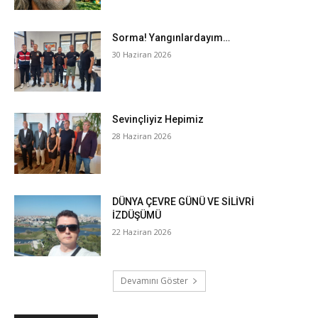
Sorma! Yangınlardayım…
30 Haziran 2026
Sevinçliyiz Hepimiz
28 Haziran 2026
DÜNYA ÇEVRE GÜNÜ VE SİLİVRİ
İZDÜŞÜMÜ
22 Haziran 2026
Devamını Göster