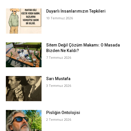
Duyarlı İnsanlarımızın Tepkileri
10 Temmuz 2026
Sitem Değil Çözüm Makamı: O Masada
Bizden Ne Kaldı?
7 Temmuz 2026
Sarı Mustafa
3 Temmuz 2026
Pisliğin Ontolojisi
2 Temmuz 2026