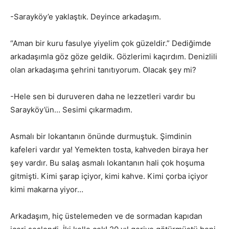
-Sarayköy’e yaklaştık. Deyince arkadaşım.
“Aman bir kuru fasulye yiyelim çok güzeldir.” Dediğimde
arkadaşımla göz göze geldik. Gözlerimi kaçırdım. Denizlili
olan arkadaşıma şehrini tanıtıyorum. Olacak şey mi?
-Hele sen bi duruveren daha ne lezzetleri vardır bu
Sarayköy’ün… Sesimi çıkarmadım.
Asmalı bir lokantanın önünde durmuştuk. Şimdinin
kafeleri vardır ya! Yemekten tosta, kahveden biraya her
şey vardır. Bu salaş asmalı lokantanın hali çok hoşuma
gitmişti. Kimi şarap içiyor, kimi kahve. Kimi çorba içiyor
kimi makarna yiyor…
Arkadaşım, hiç üstelemeden ve de sormadan kapıdan