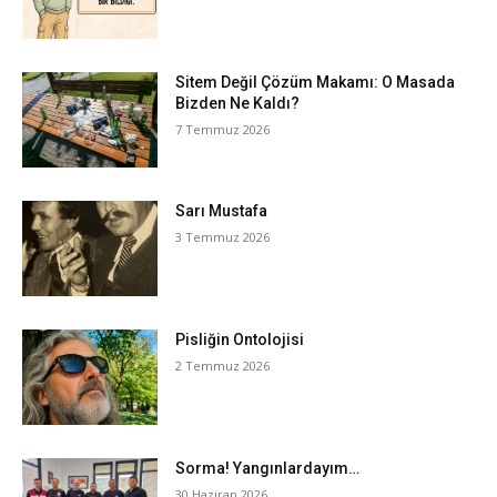
Sitem Değil Çözüm Makamı: O Masada
Bizden Ne Kaldı?
7 Temmuz 2026
Sarı Mustafa
3 Temmuz 2026
Pisliğin Ontolojisi
2 Temmuz 2026
Sorma! Yangınlardayım…
30 Haziran 2026