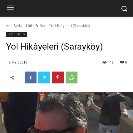
Ana Sayfa
Lütfü Ertürk
Yol Hikâyeleri (Sarayköy)
Lütfü Ertürk
Yol Hikâyeleri (Sarayköy)
8 Mart 2016
112
0