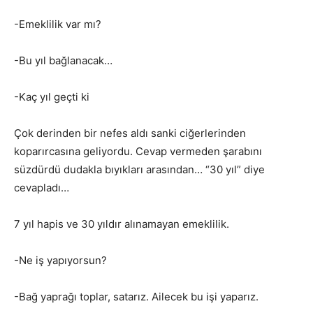
-Emeklilik var mı?
-Bu yıl bağlanacak…
-Kaç yıl geçti ki
Çok derinden bir nefes aldı sanki ciğerlerinden
koparırcasına geliyordu. Cevap vermeden şarabını
süzdürdü dudakla bıyıkları arasından… “30 yıl” diye
cevapladı…
7 yıl hapis ve 30 yıldır alınamayan emeklilik.
-Ne iş yapıyorsun?
-Bağ yaprağı toplar, satarız. Ailecek bu işi yaparız.