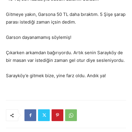
Gitmeye yakın, Garsona 50 TL daha bıraktım. 5 Şişe şarap
parası istediği zaman içsin dedim.
Garson dayanamamış söylemiş!
Çıkarken arkamdan bağırıyordu. Artık senin Sarayköy de
bir masan var istediğin zaman gel otur diye sesleniyordu.
Sarayköy’e gitmek bize, yine farz oldu. Andık ya!