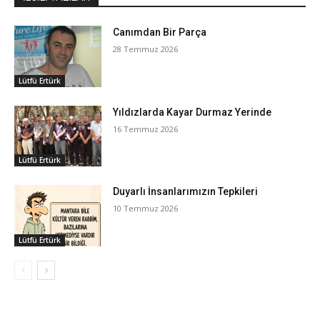
Canımdan Bir Parça
28 Temmuz 2026
Lütfü Ertürk
Yıldızlarda Kayar Durmaz Yerinde
16 Temmuz 2026
Lütfü Ertürk
Duyarlı İnsanlarımızın Tepkileri
10 Temmuz 2026
Lütfü Ertürk