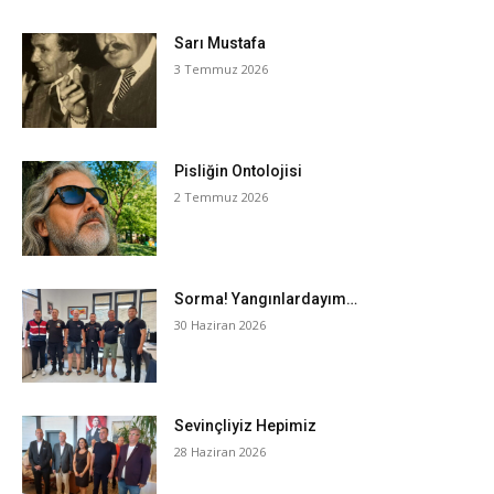
Sarı Mustafa
3 Temmuz 2026
Pisliğin Ontolojisi
2 Temmuz 2026
Sorma! Yangınlardayım…
30 Haziran 2026
Sevinçliyiz Hepimiz
28 Haziran 2026