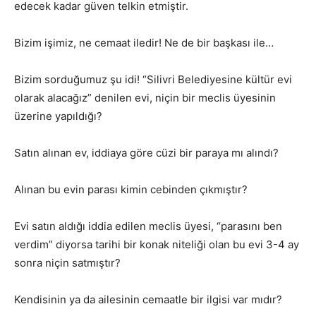
edecek kadar güven telkin etmiştir.
Bizim işimiz, ne cemaat iledir! Ne de bir başkası ile…
Bizim sorduğumuz şu idi! “Silivri Belediyesine kültür evi
olarak alacağız” denilen evi, niçin bir meclis üyesinin
üzerine yapıldığı?
Satın alınan ev, iddiaya göre cüzi bir paraya mı alındı?
Alınan bu evin parası kimin cebinden çıkmıştır?
Evi satın aldığı iddia edilen meclis üyesi, “parasını ben
verdim” diyorsa tarihi bir konak niteliği olan bu evi 3-4 ay
sonra niçin satmıştır?
Kendisinin ya da ailesinin cemaatle bir ilgisi var mıdır?