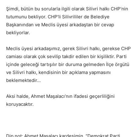
Şimdi, bütün bu sorularla ilgili olarak Silivri halkı CHP’nin
tutumunu bekliyor. CHP’li Silivrililer de Belediye
Başkanından ve Meclis üyesi arkadaştan bir cevap
bekliyorlar.
Meclis üyesi arkadaşımız, gerek Silivri halkı, gerekse CHP
camiası olarak çok sevilip takdir edilen bir kişiliktir. Parti
içinde geleceği tartışılır bir duruma gelmeden İlçe örgütü
ve Silivri halkı, kendisinin bir açıklama yapmasını
beklemektedir…
Aksi halde, Ahmet Maşalacı’nın ifadesi geçerliliğini
koruyacaktır.
Dip not: Ahmet Maşalacı kardeşimin, “Demokrat Parti