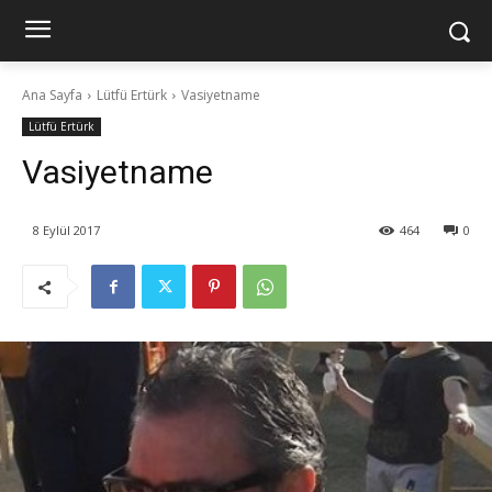
Ana Sayfa
Lütfü Ertürk
Vasiyetname
Lütfü Ertürk
Vasiyetname
8 Eylül 2017
464
0