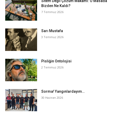
Sitem Değil Çözüm Makamı: O Masada
Bizden Ne Kaldı?
7 Temmuz 2026
Sarı Mustafa
3 Temmuz 2026
Pisliğin Ontolojisi
2 Temmuz 2026
Sorma! Yangınlardayım…
30 Haziran 2026