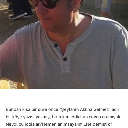
Bundan kısa bir süre önce “Şeytanın Aklına Gelmez” adlı
bir köşe yazısı yazmış, bir takım iddialara cevap aramıştık.
Neydi bu iddialar?Hemen anımsayalım…Ne demiştik?