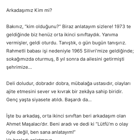
Arkadaşımız Kim mi?
Bakınız, “kim olduğunu?” Biraz anlatayım sizlere! 1973 te
geldiğinde biz henüz orta ikinci sınıftaydık. Yanıma
vermişler, geldi oturdu. Tanıştık, o gün bugün tanışırız.
Rahmetli babası işi nedeniyle 1965 Silivri’mize geldiğinde;
sokağımızda oturmuş, 8 yıl sonra da ailesini getirmişti
şehrimize…
Deli doludur, dobradır dobra, mübalağa ustasıdır, olayları
ajite etmesini sever ve kıvrak bir zekâya sahip biridir.
Genç yaşta siyasete atıldı. Başardı da…
İşte bu arkadaş, orta ikinci sınıftan beri arkadaşım olan
Ahmet Maşalacı’dır. Beni aradı ve dedi ki “Lütfü’m o olay
öyle değil, ben sana anlatayım!”