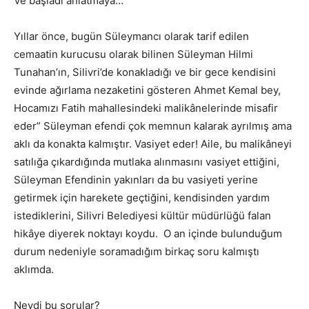
Ve başladı anlatmaya…
Yıllar önce, bugün Süleymancı olarak tarif edilen
cemaatin kurucusu olarak bilinen Süleyman Hilmi
Tunahan’ın, Silivri’de konakladığı ve bir gece kendisini
evinde ağırlama nezaketini gösteren Ahmet Kemal bey,
Hocamızı Fatih mahallesindeki malikânelerinde misafir
eder” Süleyman efendi çok memnun kalarak ayrılmış ama
aklı da konakta kalmıştır. Vasiyet eder! Aile, bu malikâneyi
satılığa çıkardığında mutlaka alınmasını vasiyet ettiğini,
Süleyman Efendinin yakınları da bu vasiyeti yerine
getirmek için harekete geçtiğini, kendisinden yardım
istediklerini, Silivri Belediyesi kültür müdürlüğü falan
hikâye diyerek noktayı koydu. O an içinde bulunduğum
durum nedeniyle soramadığım birkaç soru kalmıştı
aklımda.
Neydi bu sorular?