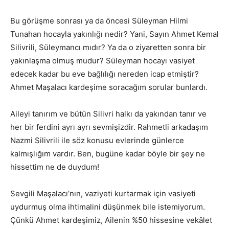
Bu görüşme sonrası ya da öncesi Süleyman Hilmi
Tunahan hocayla yakınlığı nedir? Yani, Sayın Ahmet Kemal
Silivrili, Süleymancı mıdır? Ya da o ziyaretten sonra bir
yakınlaşma olmuş mudur? Süleyman hocayı vasiyet
edecek kadar bu eve bağlılığı nereden icap etmiştir?
Ahmet Maşalacı kardeşime soracağım sorular bunlardı.
Aileyi tanırım ve bütün Silivri halkı da yakından tanır ve
her bir ferdini ayrı ayrı sevmişizdir. Rahmetli arkadaşım
Nazmi Silivrili ile söz konusu evlerinde günlerce
kalmışlığım vardır. Ben, bugüne kadar böyle bir şey ne
hissettim ne de duydum!
Sevgili Maşalacı’nın, vaziyeti kurtarmak için vasiyeti
uydurmuş olma ihtimalini düşünmek bile istemiyorum.
Çünkü Ahmet kardeşimiz, Ailenin %50 hissesine vekâlet