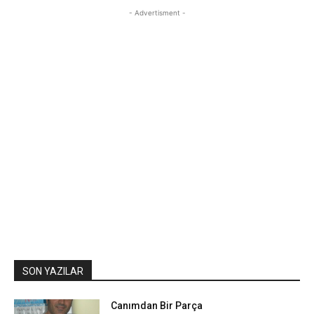
- Advertisment -
SON YAZILAR
Canımdan Bir Parça