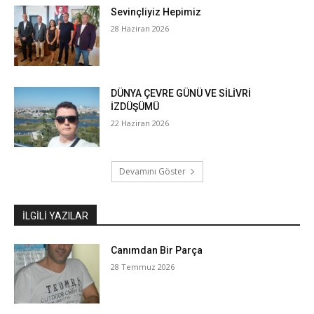
Sevinçliyiz Hepimiz
28 Haziran 2026
DÜNYA ÇEVRE GÜNÜ VE SİLİVRİ
İZDÜŞÜMÜ
22 Haziran 2026
Devamını Göster
İLGILI YAZILAR
Canımdan Bir Parça
28 Temmuz 2026