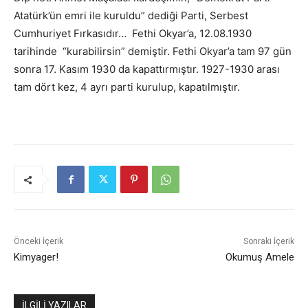
Atatürk’ün emri ile kuruldu” dediği Parti, Serbest
Cumhuriyet Fırkasıdır… Fethi Okyar’a, 12.08.1930
tarihinde “kurabilirsin” demiştir. Fethi Okyar’a tam 97 gün
sonra 17. Kasım 1930 da kapattırmıştır. 1927-1930 arası
tam dört kez, 4 ayrı parti kurulup, kapatılmıştır.
Önceki İçerik
Sonraki İçerik
Kimyager!
Okumuş Amele
İLGİLİ YAZILAR