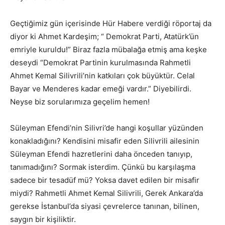
Geçtiğimiz gün içerisinde Hür Habere verdiği röportaj da
diyor ki Ahmet Kardeşim; “ Demokrat Parti, Atatürk’ün
emriyle kuruldu!” Biraz fazla mübalağa etmiş ama keşke
deseydi “Demokrat Partinin kurulmasında Rahmetli
Ahmet Kemal Silivrili’nin katkıları çok büyüktür. Celal
Bayar ve Menderes kadar emeği vardır.” Diyebilirdi.
Neyse biz sorularımıza geçelim hemen!
Süleyman Efendi’nin Silivri’de hangi koşullar yüzünden
konakladığını? Kendisini misafir eden Silivrili ailesinin
Süleyman Efendi hazretlerini daha önceden tanıyıp,
tanımadığını? Sormak isterdim. Çünkü bu karşılaşma
sadece bir tesadüf mü? Yoksa davet edilen bir misafir
miydi? Rahmetli Ahmet Kemal Silivrili, Gerek Ankara’da
gerekse İstanbul’da siyasi çevrelerce tanınan, bilinen,
saygın bir kişiliktir.