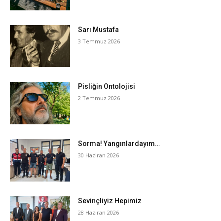
Sarı Mustafa
3 Temmuz 2026
Pisliğin Ontolojisi
2 Temmuz 2026
Sorma! Yangınlardayım…
30 Haziran 2026
Sevinçliyiz Hepimiz
28 Haziran 2026