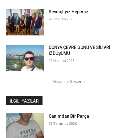
Sevinçliyiz Hepimiz
28 Haziran 2026
DÜNYA ÇEVRE GÜNÜ VE SİLİVRİ
İZDÜŞÜMÜ
22 Haziran 2026
Devamını Göster
İLGILI YAZILAR
Canımdan Bir Parça
28 Temmuz 2026