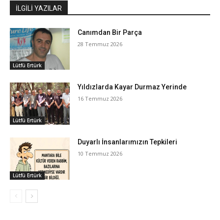
İLGİLİ YAZILAR
Canımdan Bir Parça
28 Temmuz 2026
Lütfü Ertürk
Yıldızlarda Kayar Durmaz Yerinde
16 Temmuz 2026
Lütfü Ertürk
Duyarlı İnsanlarımızın Tepkileri
10 Temmuz 2026
Lütfü Ertürk