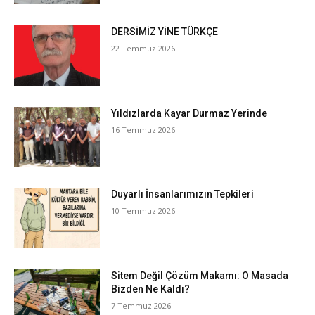
DERSİMİZ YİNE TÜRKÇE
22 Temmuz 2026
Yıldızlarda Kayar Durmaz Yerinde
16 Temmuz 2026
Duyarlı İnsanlarımızın Tepkileri
10 Temmuz 2026
Sitem Değil Çözüm Makamı: O Masada
Bizden Ne Kaldı?
7 Temmuz 2026