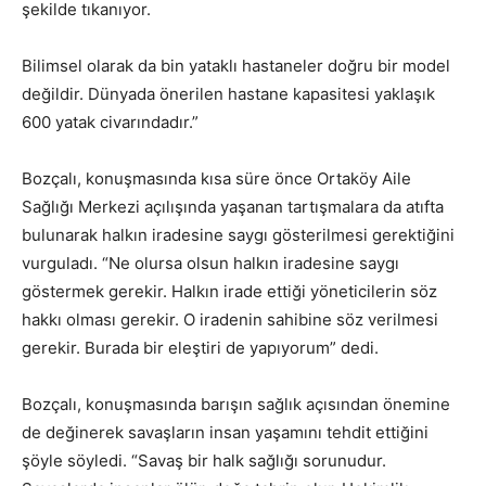
şekilde tıkanıyor.
Bilimsel olarak da bin yataklı hastaneler doğru bir model
değildir. Dünyada önerilen hastane kapasitesi yaklaşık
600 yatak civarındadır.”
Bozçalı, konuşmasında kısa süre önce Ortaköy Aile
Sağlığı Merkezi açılışında yaşanan tartışmalara da atıfta
bulunarak halkın iradesine saygı gösterilmesi gerektiğini
vurguladı. “Ne olursa olsun halkın iradesine saygı
göstermek gerekir. Halkın irade ettiği yöneticilerin söz
hakkı olması gerekir. O iradenin sahibine söz verilmesi
gerekir. Burada bir eleştiri de yapıyorum” dedi.
Bozçalı, konuşmasında barışın sağlık açısından önemine
de değinerek savaşların insan yaşamını tehdit ettiğini
şöyle söyledi. “Savaş bir halk sağlığı sorunudur.