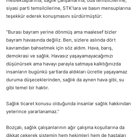
meslektaşlarıma, sağlık çalışanlarına, oda temsilcilerine,
siyasi parti temsilcilerine, STK’lara ve basın mensuplarına
teşekkür ederek konuşmasını sürdürmüştür:
“Burası bayram yerine dönmüş ama maalesef bizler
bayram havasında değiliz. Ben, sizlere aslında dört
kavramdan bahsetmek için söz aldım. Hava, barış,
demokrasi ve sağlık. Havasız yaşayamayacağımızı
düşünürsek ama havayı parayla satmaya kalktığınızda
insanların bugünkü şartlarda aldıkları ücretle yaşayamaz
duruma düşeceklerinden, sağlık da aynen hava gibi, su
gibi temel bir haktır.
Sağlık ticaret konusu olduğunda insanlar sağlık hakkından
yeterince yararlanamaz.”
Bozçalı, sağlık çalışanlarının ağır çalışma koşullarına da
dikkat çekerek sistemin hem hekimleri hem de hastaları