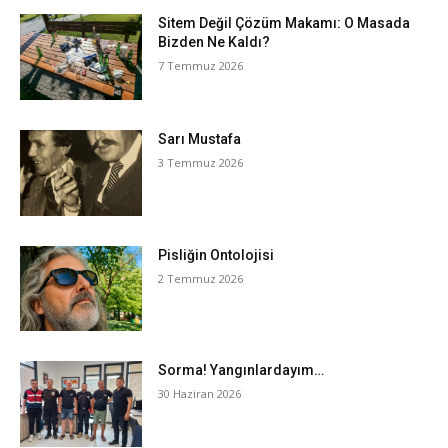
Sitem Değil Çözüm Makamı: O Masada
Bizden Ne Kaldı?
7 Temmuz 2026
Sarı Mustafa
3 Temmuz 2026
Pisliğin Ontolojisi
2 Temmuz 2026
Sorma! Yangınlardayım…
30 Haziran 2026