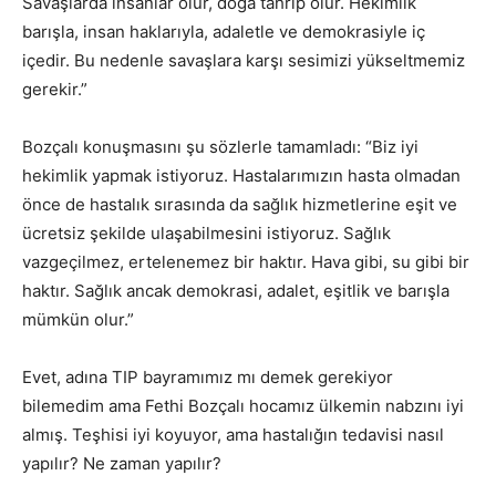
Savaşlarda insanlar ölür, doğa tahrip olur. Hekimlik
barışla, insan haklarıyla, adaletle ve demokrasiyle iç
içedir. Bu nedenle savaşlara karşı sesimizi yükseltmemiz
gerekir.”
Bozçalı konuşmasını şu sözlerle tamamladı: “Biz iyi
hekimlik yapmak istiyoruz. Hastalarımızın hasta olmadan
önce de hastalık sırasında da sağlık hizmetlerine eşit ve
ücretsiz şekilde ulaşabilmesini istiyoruz. Sağlık
vazgeçilmez, ertelenemez bir haktır. Hava gibi, su gibi bir
haktır. Sağlık ancak demokrasi, adalet, eşitlik ve barışla
mümkün olur.”
Evet, adına TIP bayramımız mı demek gerekiyor
bilemedim ama Fethi Bozçalı hocamız ülkemin nabzını iyi
almış. Teşhisi iyi koyuyor, ama hastalığın tedavisi nasıl
yapılır? Ne zaman yapılır?