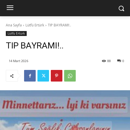
Ana Sayfa
Lütfü Ertürk
TIP BAYRAMI!..
Lütfü Ertürk
TIP BAYRAMI!..
14 Mart 2026
88
0