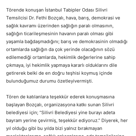
Törende konuşan İstanbul Tabipler Odası Silivri
Temsilcisi Dr. Fethi Bozçalı, hava, barış, demokrasi ve
sağlık kavramı üzerinden sağlığın paralı olmasının,
sağlığın ticarileşmesinin havanın paralı olması gibi
yaşamla bağdaşmadığını; barış ve demokrasinin olmadığı
ortamlarda sağlığın da çok yerinde olacağının sözü
edilemediği ortamlarda, hekimlik değerlerine sahip
çıkmaya, iyi hekimlik yapmaya kararlı olduklarını dile
getirerek belki de en doğru teşhisi koymuş içinde
bulunduğumuz durumu özetleyivermişti.
Tören de katılanlara teşekkür ederek konuşmasına
başlayan Bozçalı, organizasyona katkı sunan Silivri
belediyesi için; “Silivri Belediyesi yine burayı adeta
bayram yerine çevirmiş, teşekkür ediyoruz.” Diyerek, her
yıl olduğu gibi bu yılda bizi yalnız bırakmayan