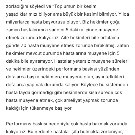
zorladığını söyledi ve “Toplumun bir kesimi
yaşadıklarımızı biliyor ama büyük bir kesimi bilmiyor. Yılda
milyarlarca hasta başvurusu oluyor. Biz hekimler çoğu
zaman hastalarımızı sadece 5 dakika içinde muayene
etmek zorunda kalıyoruz. Aile hekimleri bile ortalama
günde 70 hasta muayene etmek zorunda bırakılmış. Zaten
hekimler mevcut durumda hastalarına muayene için 5
dakika bile ayıramıyor. Hastalar yetersiz muayene süreleri
ve hekimler üzerindeki performans baskısı yüzünden
defalarca başka hekimlere muayene olup, aynı tetkikleri
defalarca yapmak durumda kalıyor. Böylece bu sistemden
hasta fayda görmediği gibi hekimlerde kısa sürede çok
hasta muayene etmek, çok ameliyat yapmak zorunda
kaldığı için tükenmeye başlıyor.
Performans baskısı nedeniyle çok hasta bakmak zorunda
kalıyoruz. Bu nedenle hastalar şifa bulmakta zorlanıyor,