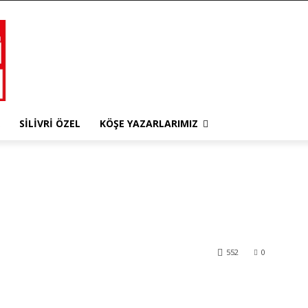
SILIVRI ÖZEL
KÖŞE YAZARLARIMIZ
552
0