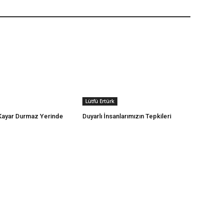
Lütfü Ertürk
 Kayar Durmaz Yerinde
Duyarlı İnsanlarımızın Tepkileri