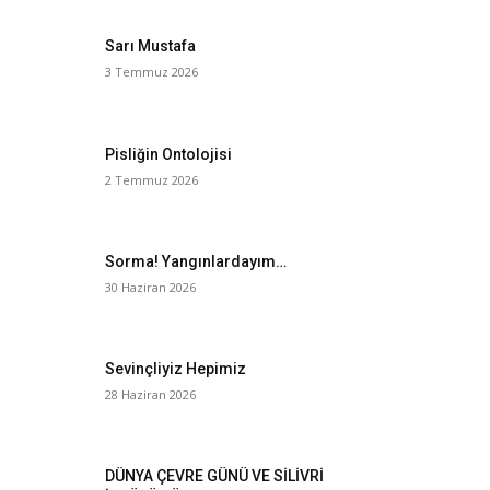
Sarı Mustafa
3 Temmuz 2026
Pisliğin Ontolojisi
2 Temmuz 2026
Sorma! Yangınlardayım…
30 Haziran 2026
Sevinçliyiz Hepimiz
28 Haziran 2026
DÜNYA ÇEVRE GÜNÜ VE SİLİVRİ