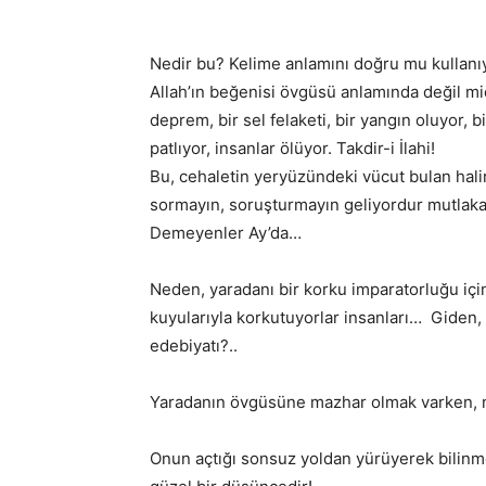
Nedir bu? Kelime anlamını doğru mu kullanıy
Allah’ın beğenisi övgüsü anlamında değil mid
deprem, bir sel felaketi, bir yangın oluyor, 
patlıyor, insanlar ölüyor. Takdir-i İlahi!
Bu, cehaletin yeryüzündeki vücut bulan halin
sormayın, soruşturmayın geliyordur mutlaka! 
Demeyenler Ay’da…
Neden, yaradanı bir korku imparatorluğu içi
kuyularıyla korkutuyorlar insanları… Giden,
edebiyatı?..
Yaradanın övgüsüne mazhar olmak varken, n
Onun açtığı sonsuz yoldan yürüyerek bilinm