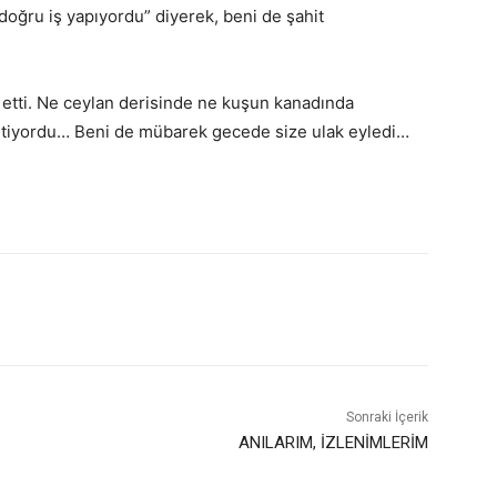
doğru iş yapıyordu” diyerek, beni de şahit
tti. Ne ceylan derisinde ne kuşun kanadında
tiyordu… Beni de mübarek gecede size ulak eyledi…
Sonraki İçerik
ANILARIM, İZLENİMLERİM