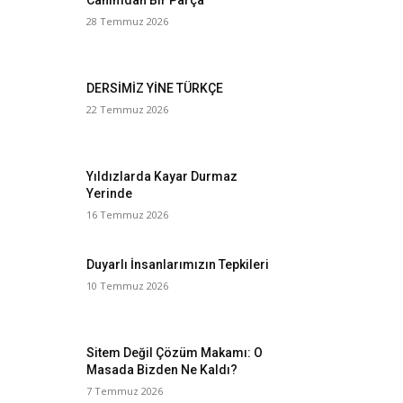
Canımdan Bir Parça
28 Temmuz 2026
DERSİMİZ YİNE TÜRKÇE
22 Temmuz 2026
Yıldızlarda Kayar Durmaz
Yerinde
16 Temmuz 2026
Duyarlı İnsanlarımızın Tepkileri
10 Temmuz 2026
Sitem Değil Çözüm Makamı: O
Masada Bizden Ne Kaldı?
7 Temmuz 2026