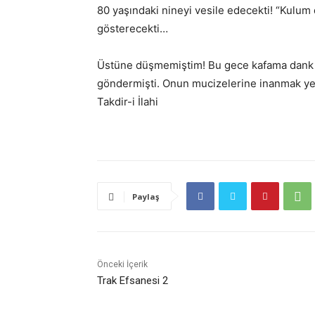
80 yaşındaki nineyi vesile edecekti! “Kulum 
gösterecekti…
Üstüne düşmemiştim! Bu gece kafama dank e
göndermişti. Onun mucizelerine inanmak ye
Takdir-i İlahi
Paylaş
Önceki İçerik
Trak Efsanesi 2