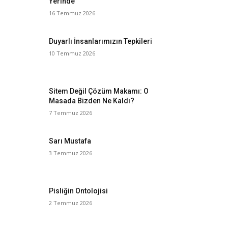
Yerinde
16 Temmuz 2026
Duyarlı İnsanlarımızın Tepkileri
10 Temmuz 2026
Sitem Değil Çözüm Makamı: O
Masada Bizden Ne Kaldı?
7 Temmuz 2026
Sarı Mustafa
3 Temmuz 2026
Pisliğin Ontolojisi
2 Temmuz 2026