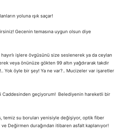
anların yoluna ışık saçar!
lirsiniz! Gecenin temasına uygun olsun diye
 hayırlı işlere övgüsünü size seslenerek ya da ceylan
erek veya önünüze gökten 99 altın yağdırarak takdir
Yok öyle bir şey! Ya ne var?.. Mucizeler var işaretler
li Caddesinden geçiyorum! Belediyenin hareketli bir
, temiz su boruları yenisiyle değişiyor, optik fiber
r ve Değirmen durağından itibaren asfalt kaplanıyor!