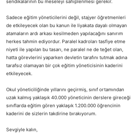
sendikalarının bu meseleyi sahiplenmesi gerekir.
Sadece eğitim yöneticilerini değil, stajyer öğretmenleri
de etkileyecek olan bu kanun ile liyakata dayalı olmayan
atamaların ardı arkası kesilmeden yapılacağını sanırım
herkes tahmin ediyordur. Paralel kadroları tasfiye etme
niyeti ile yapılan bu tasarı, ne paralel ne de teğet olan,
hatta görevlerini yaparken devletin tarafını tutmak adına
tarafsız olamayan bir çok eğitim yöneticisinin kaderini
etkileyecek.
Okul yöneticiliğinde yıllarını geçirmiş, sınıf ortamından
uzak kalmış yaklaşık 40.000 yöneticinin derslere gireceği
sınıflarda eğitim gören yaklaşık 1.200.000 öğrencinin
kaderini de sizlerin takdirine bırakıyorum.
Sevgiyle kalın,