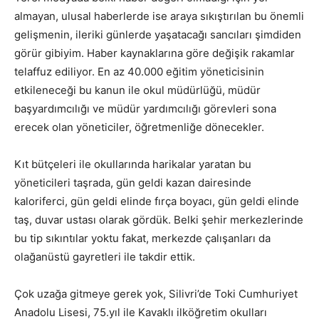
almayan, ulusal haberlerde ise araya sıkıştırılan bu önemli
gelişmenin, ileriki günlerde yaşatacağı sancıları şimdiden
görür gibiyim. Haber kaynaklarına göre değişik rakamlar
telaffuz ediliyor. En az 40.000 eğitim yöneticisinin
etkileneceği bu kanun ile okul müdürlüğü, müdür
başyardımcılığı ve müdür yardımcılığı görevleri sona
erecek olan yöneticiler, öğretmenliğe dönecekler.
Kıt bütçeleri ile okullarında harikalar yaratan bu
yöneticileri taşrada, gün geldi kazan dairesinde
kaloriferci, gün geldi elinde fırça boyacı, gün geldi elinde
taş, duvar ustası olarak gördük. Belki şehir merkezlerinde
bu tip sıkıntılar yoktu fakat, merkezde çalışanları da
olağanüstü gayretleri ile takdir ettik.
Çok uzağa gitmeye gerek yok, Silivri’de Toki Cumhuriyet
Anadolu Lisesi, 75.yıl ile Kavaklı ilköğretim okulları