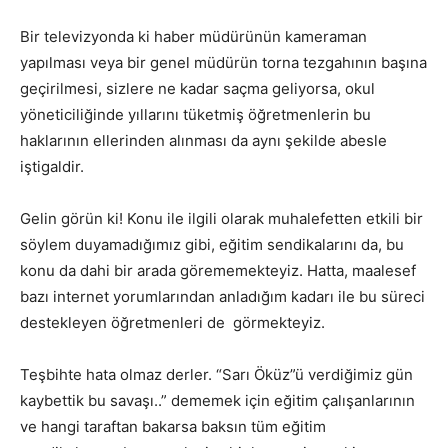
Bir televizyonda ki haber müdürünün kameraman
yapılması veya bir genel müdürün torna tezgahının başına
geçirilmesi, sizlere ne kadar saçma geliyorsa, okul
yöneticiliğinde yıllarını tüketmiş öğretmenlerin bu
haklarının ellerinden alınması da aynı şekilde abesle
iştigaldir.
Gelin görün ki! Konu ile ilgili olarak muhalefetten etkili bir
söylem duyamadığımız gibi, eğitim sendikalarını da, bu
konu da dahi bir arada görememekteyiz. Hatta, maalesef
bazı internet yorumlarından anladığım kadarı ile bu süreci
destekleyen öğretmenleri de görmekteyiz.
Teşbihte hata olmaz derler. “Sarı Öküz”ü verdiğimiz gün
kaybettik bu savaşı..” dememek için eğitim çalışanlarının
ve hangi taraftan bakarsa baksın tüm eğitim