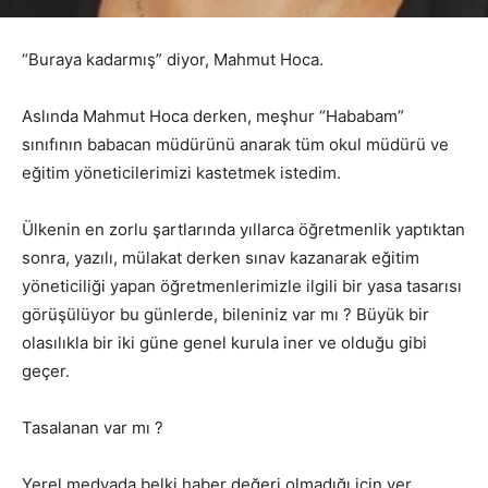
“Buraya kadarmış” diyor, Mahmut Hoca.
Aslında Mahmut Hoca derken, meşhur “Hababam”
sınıfının babacan müdürünü anarak tüm okul müdürü ve
eğitim yöneticilerimizi kastetmek istedim.
Ülkenin en zorlu şartlarında yıllarca öğretmenlik yaptıktan
sonra, yazılı, mülakat derken sınav kazanarak eğitim
yöneticiliği yapan öğretmenlerimizle ilgili bir yasa tasarısı
görüşülüyor bu günlerde, bileniniz var mı ? Büyük bir
olasılıkla bir iki güne genel kurula iner ve olduğu gibi
geçer.
Tasalanan var mı ?
Yerel medyada belki haber değeri olmadığı için yer