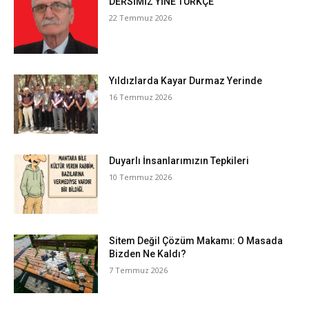
DERSİMİZ YİNE TÜRKÇE
22 Temmuz 2026
Yıldızlarda Kayar Durmaz Yerinde
16 Temmuz 2026
Duyarlı İnsanlarımızın Tepkileri
10 Temmuz 2026
Sitem Değil Çözüm Makamı: O Masada
Bizden Ne Kaldı?
7 Temmuz 2026