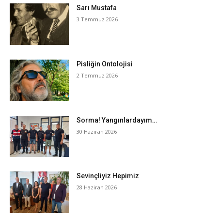
Sarı Mustafa
3 Temmuz 2026
Pisliğin Ontolojisi
2 Temmuz 2026
Sorma! Yangınlardayım…
30 Haziran 2026
Sevinçliyiz Hepimiz
28 Haziran 2026