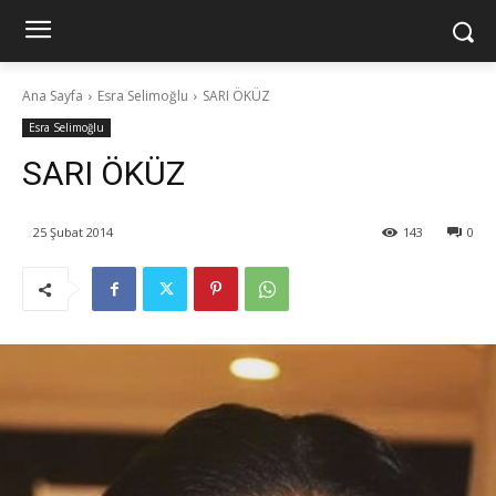
Ana Sayfa
Esra Selimoğlu
SARI ÖKÜZ
Esra Selimoğlu
SARI ÖKÜZ
25 Şubat 2014
143
0