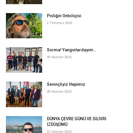
Pisliğin Ontolojisi
2 Temmuz 2026
Sorma! Yangınlardayım…
30 Haziran 2026
Sevinçliyiz Hepimiz
28 Haziran 2026
DÜNYA ÇEVRE GÜNÜ VE SİLİVRİ
İZDÜŞÜMÜ
22 Haziran 2026