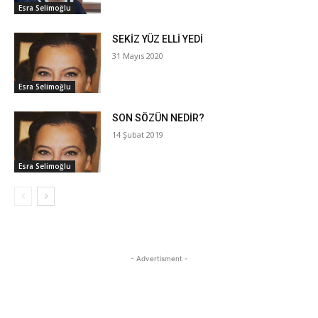
Esra Selimoğlu
SEKİZ YÜZ ELLİ YEDİ
31 Mayıs 2020
Esra Selimoğlu
SON SÖZÜN NEDİR?
14 Şubat 2019
Esra Selimoğlu
- Advertisment -