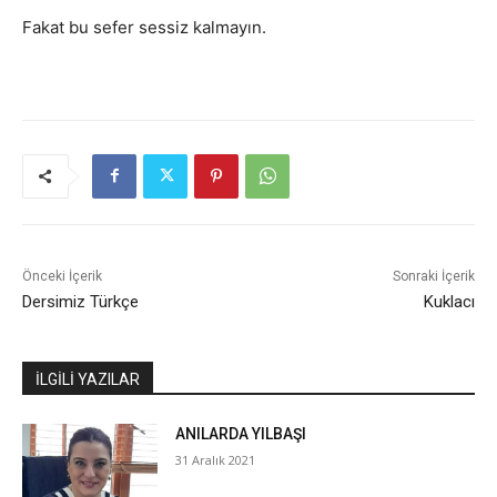
Fakat bu sefer sessiz kalmayın.
Önceki İçerik
Sonraki İçerik
Dersimiz Türkçe
Kuklacı
İLGİLİ YAZILAR
ANILARDA YILBAŞI
31 Aralık 2021