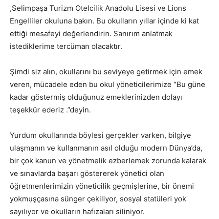
,Selimpaşa Turizm Otelcilik Anadolu Lisesi ve Lions
Engelliler okuluna bakın. Bu okulların yıllar içinde ki kat
ettiği mesafeyi değerlendirin. Sanırım anlatmak
istediklerime tercüman olacaktır.
Şimdi siz alın, okullarını bu seviyeye getirmek için emek
veren, mücadele eden bu okul yöneticilerimize “Bu güne
kadar göstermiş olduğunuz emeklerinizden dolayı
teşekkür ederiz .’’deyin.
Yurdum okullarında böylesi gerçekler varken, bilgiye
ulaşmanın ve kullanmanın asıl olduğu modern Dünya’da,
bir çok kanun ve yönetmelik ezberlemek zorunda kalarak
ve sınavlarda başarı göstererek yönetici olan
öğretmenlerimizin yöneticilik geçmişlerine, bir önemi
yokmuşçasına sünger çekiliyor, sosyal statüleri yok
sayılıyor ve okulların hafızaları siliniyor.