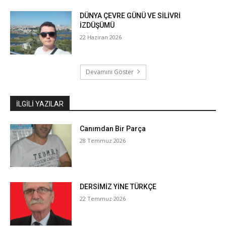
DÜNYA ÇEVRE GÜNÜ VE SİLİVRİ
İZDÜŞÜMÜ
22 Haziran 2026
Devamını Göster
İLGILI YAZILAR
Canımdan Bir Parça
28 Temmuz 2026
DERSİMİZ YİNE TÜRKÇE
22 Temmuz 2026