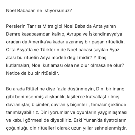
Noel Babadan ne istiyorsunuz?
Perslerin Tanrısı Mitra gibi Noel Baba da Antalya’nın
Demre kasabasından kalkıp, Avrupa ve İskandinavya’ya
oradan da Amerika’ya kadar uzanmış bir pagan ritüelidir.
Orta Asya’da ve Türklerin de Noel babası sayılan Ayaz
atası bu ritüelin Asya modeli değil midir? Yılbaşı
kutlamaları, Noel kutlaması olsa ne olur olmasa ne olur?
Netice de bu bir ritüeldir.
Bu arada Ritüel ne diye fazla düşünmeyin, Dini bir inanç
gibi benimsenmiş alışkanlık, kişilerce kutsallaştırılmış
davranışlar, biçimler, davranış biçimleri, temalar şeklinde
tanımlayabiliriz. Dini yorumlar ve oyunların yaygınlaşması
ve kabul görmesi de diyebiliriz. Eski Yunan’da tiyatroların
çoğunluğu din ritüelleri olarak uzun yıllar sahnelenmiştir.