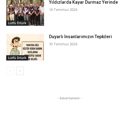
Yıldızlarda Kayar Durmaz Yerinde
16 Temmuz 2026
Lütfü Ertürk
Duyarlı İnsanlarımızın Tepkileri
10 Temmuz 2026
Lütfü Ertürk
- Advertisment -