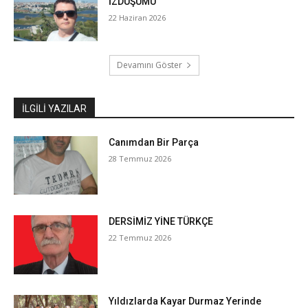
İZDÜŞÜMÜ
22 Haziran 2026
Devamını Göster
İLGILI YAZILAR
Canımdan Bir Parça
28 Temmuz 2026
DERSİMİZ YİNE TÜRKÇE
22 Temmuz 2026
Yıldızlarda Kayar Durmaz Yerinde