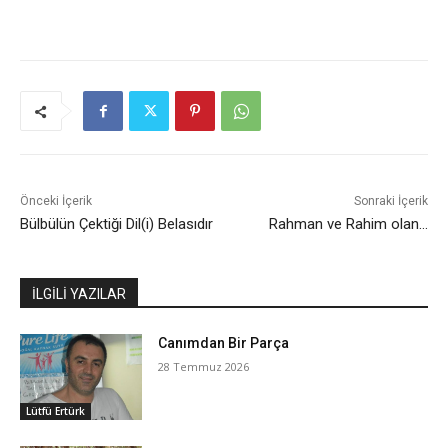
Önceki İçerik
Sonraki İçerik
Bülbülün Çektiği Dil(i) Belasıdır
Rahman ve Rahim olan…
İLGİLİ YAZILAR
Canımdan Bir Parça
28 Temmuz 2026
Lütfü Ertürk