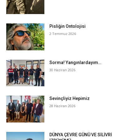
Pisliğin Ontolojisi
2 Temmuz 2026
Sorma! Yangınlardayım…
30 Haziran 2026
Sevinçliyiz Hepimiz
28 Haziran 2026
DÜNYA ÇEVRE GÜNÜ VE SİLİVRİ