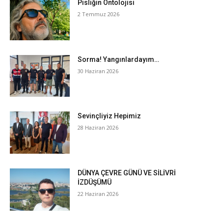
Pisliğin Ontolojisi
2 Temmuz 2026
Sorma! Yangınlardayım…
30 Haziran 2026
Sevinçliyiz Hepimiz
28 Haziran 2026
DÜNYA ÇEVRE GÜNÜ VE SİLİVRİ
İZDÜŞÜMÜ
22 Haziran 2026