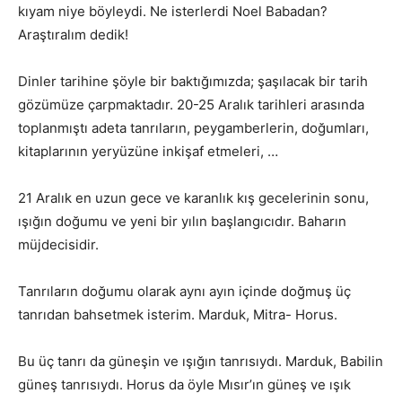
kıyam niye böyleydi. Ne isterlerdi Noel Babadan?
Araştıralım dedik!
Dinler tarihine şöyle bir baktığımızda; şaşılacak bir tarih
gözümüze çarpmaktadır. 20-25 Aralık tarihleri arasında
toplanmıştı adeta tanrıların, peygamberlerin, doğumları,
kitaplarının yeryüzüne inkişaf etmeleri, …
21 Aralık en uzun gece ve karanlık kış gecelerinin sonu,
ışığın doğumu ve yeni bir yılın başlangıcıdır. Baharın
müjdecisidir.
Tanrıların doğumu olarak aynı ayın içinde doğmuş üç
tanrıdan bahsetmek isterim. Marduk, Mitra- Horus.
Bu üç tanrı da güneşin ve ışığın tanrısıydı. Marduk, Babilin
güneş tanrısıydı. Horus da öyle Mısır’ın güneş ve ışık