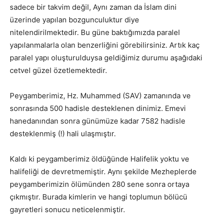
sadece bir takvim değil, Aynı zaman da İslam dini
üzerinde yapılan bozgunculuktur diye
nitelendirilmektedir. Bu güne baktığımızda paralel
yapılanmalarla olan benzerliğini görebilirsiniz. Artık kaç
paralel yapı oluşturulduysa geldiğimiz durumu aşağıdaki
cetvel güzel özetlemektedir.
Peygamberimiz, Hz. Muhammed (SAV) zamanında ve
sonrasında 500 hadisle desteklenen dinimiz. Emevi
hanedanından sonra günümüze kadar 7582 hadisle
desteklenmiş (!) hali ulaşmıştır.
Kaldı ki peygamberimiz öldüğünde Halifelik yoktu ve
halifeliği de devretmemiştir. Aynı şekilde Mezheplerde
peygamberimizin ölümünden 280 sene sonra ortaya
çıkmıştır. Burada kimlerin ve hangi toplumun bölücü
gayretleri sonucu neticelenmiştir.