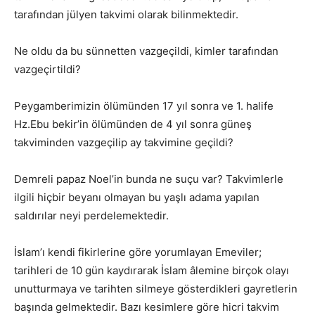
tarafından jülyen takvimi olarak bilinmektedir.
Ne oldu da bu sünnetten vazgeçildi, kimler tarafından
vazgeçirtildi?
Peygamberimizin ölümünden 17 yıl sonra ve 1. halife
Hz.Ebu bekir’in ölümünden de 4 yıl sonra güneş
takviminden vazgeçilip ay takvimine geçildi?
Demreli papaz Noel’in bunda ne suçu var? Takvimlerle
ilgili hiçbir beyanı olmayan bu yaşlı adama yapılan
saldırılar neyi perdelemektedir.
İslam’ı kendi fikirlerine göre yorumlayan Emeviler;
tarihleri de 10 gün kaydırarak İslam âlemine birçok olayı
unutturmaya ve tarihten silmeye gösterdikleri gayretlerin
başında gelmektedir. Bazı kesimlere göre hicri takvim