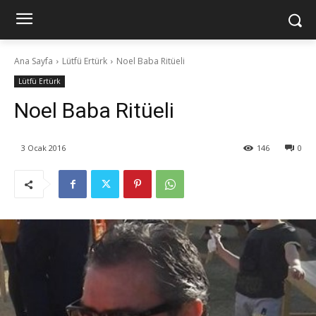
Ana Sayfa
Lütfü Ertürk
Noel Baba Ritüeli
Lütfü Ertürk
Noel Baba Ritüeli
3 Ocak 2016
146
0