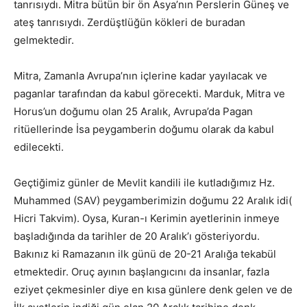
tanrısıydı. Mitra bütün bir ön Asya’nın Perslerin Güneş ve
ateş tanrısıydı. Zerdüştlüğün kökleri de buradan
gelmektedir.
Mitra, Zamanla Avrupa’nın içlerine kadar yayılacak ve
paganlar tarafından da kabul görecekti. Marduk, Mitra ve
Horus’un doğumu olan 25 Aralık, Avrupa’da Pagan
ritüellerinde İsa peygamberin doğumu olarak da kabul
edilecekti.
Geçtiğimiz günler de Mevlit kandili ile kutladığımız Hz.
Muhammed (SAV) peygamberimizin doğumu 22 Aralık idi(
Hicri Takvim). Oysa, Kuran-ı Kerimin ayetlerinin inmeye
başladığında da tarihler de 20 Aralık’ı gösteriyordu.
Bakınız ki Ramazanın ilk günü de 20-21 Aralığa tekabül
etmektedir. Oruç ayının başlangıcını da insanlar, fazla
eziyet çekmesinler diye en kısa günlere denk gelen ve de