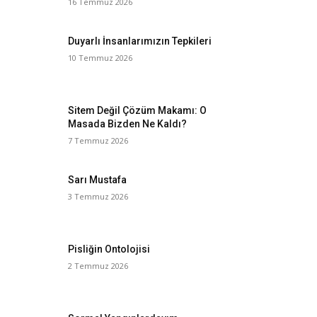
16 Temmuz 2026
Duyarlı İnsanlarımızın Tepkileri
10 Temmuz 2026
Sitem Değil Çözüm Makamı: O
Masada Bizden Ne Kaldı?
7 Temmuz 2026
Sarı Mustafa
3 Temmuz 2026
Pisliğin Ontolojisi
2 Temmuz 2026