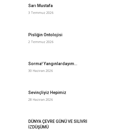
Sarı Mustafa
3 Temmuz 2026
Pisliğin Ontolojisi
2 Temmuz 2026
Sorma! Yangınlardayım…
30 Haziran 2026
Sevinçliyiz Hepimiz
28 Haziran 2026
DÜNYA ÇEVRE GÜNÜ VE SİLİVRİ
İZDÜŞÜMÜ