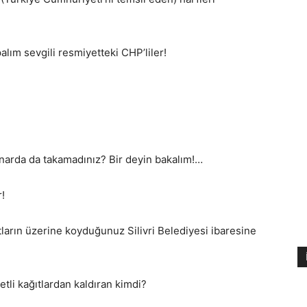
alım sevgili resmiyetteki CHP’liler!
kenarda da takamadınız? Bir deyin bakalım!…
!
ıtların üzerine koyduğunuz Silivri Belediyesi ibaresine
etli kağıtlardan kaldıran kimdi?