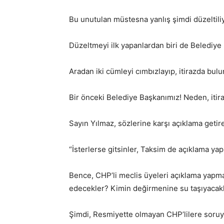
Bu unutulan müstesna yanlış şimdi düzeltili
Düzeltmeyi ilk yapanlardan biri de Belediye
Aradan iki cümleyi cımbızlayıp, itirazda bul
Bir önceki Belediye Başkanımız! Neden, itira
Sayın Yılmaz, sözlerine karşı açıklama getir
“İsterlerse gitsinler, Taksim de açıklama yap
Bence, CHP’li meclis üyeleri açıklama yapm
edecekler? Kimin değirmenine su taşıyacakla
Şimdi, Resmiyette olmayan CHP’lilere soruy