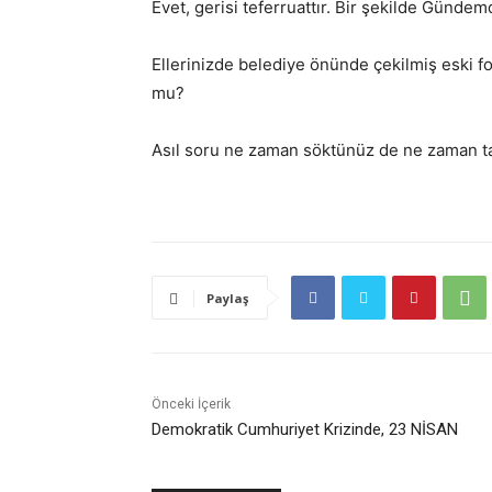
Evet, gerisi teferruattır. Bir şekilde Günd
Ellerinizde belediye önünde çekilmiş eski fot
mu?
Asıl soru ne zaman söktünüz de ne zaman tak
Paylaş
Önceki İçerik
Demokratik Cumhuriyet Krizinde, 23 NİSAN