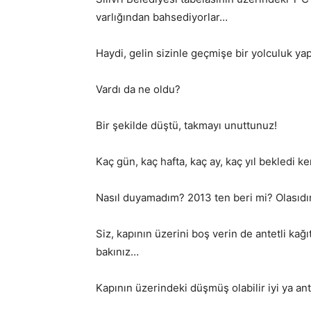
varlığından bahsediyorlar…
Haydi, gelin sizinle geçmişe bir yolculuk yap
Vardı da ne oldu?
Bir şekilde düştü, takmayı unuttunuz!
Kaç gün, kaç hafta, kaç ay, kaç yıl bekledi 
Nasıl duyamadım? 2013 ten beri mi? Olasıdır
Siz, kapının üzerini boş verin de antetli kağ
bakınız…
Kapının üzerindeki düşmüş olabilir iyi ya ant