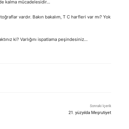
emde kalma mücadelesidir…
oğraflar vardır. Bakın bakalım, T C harfleri var mı? Yok
tınız ki? Varlığını ispatlama peşindesiniz…
Sonraki İçerik
21. yüzyılda Meşrutiyet