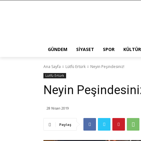
GÜNDEM
SIYASET
SPOR
KÜLTÜR
Ana Sayfa
Lütfü Ertürk
Neyin Peşindesiniz!
Lütfü Ertürk
Neyin Peşindesini
28 Nisan 2019
Paylaş