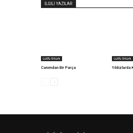
İLGİLİ YAZILAR
Lütfü Ertürk
Lütfü Ertürk
Canımdan Bir Parça
Yıldızlarda