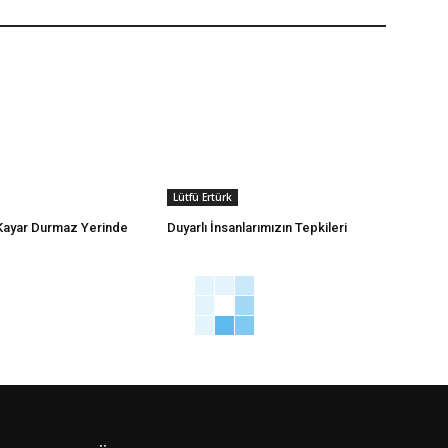
Lütfü Ertürk
 Kayar Durmaz Yerinde
Duyarlı İnsanlarımızın Tepkileri