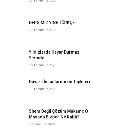
28 Temmuz 2026
DERSİMİZ YİNE TÜRKÇE
22 Temmuz 2026
Yıldızlarda Kayar Durmaz
Yerinde
16 Temmuz 2026
Duyarlı İnsanlarımızın Tepkileri
10 Temmuz 2026
Sitem Değil Çözüm Makamı: O
Masada Bizden Ne Kaldı?
7 Temmuz 2026