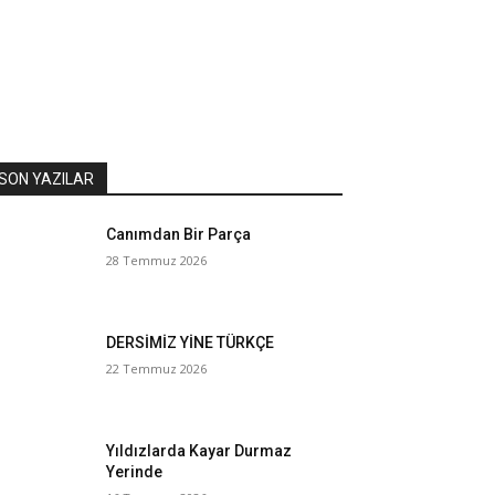
SON YAZILAR
Canımdan Bir Parça
28 Temmuz 2026
DERSİMİZ YİNE TÜRKÇE
22 Temmuz 2026
Yıldızlarda Kayar Durmaz
Yerinde