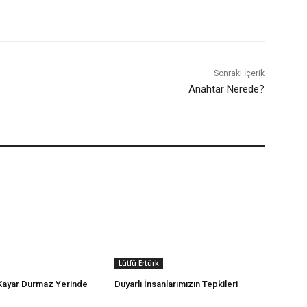
Sonraki İçerik
Anahtar Nerede?
Lütfü Ertürk
 Kayar Durmaz Yerinde
Duyarlı İnsanlarımızın Tepkileri