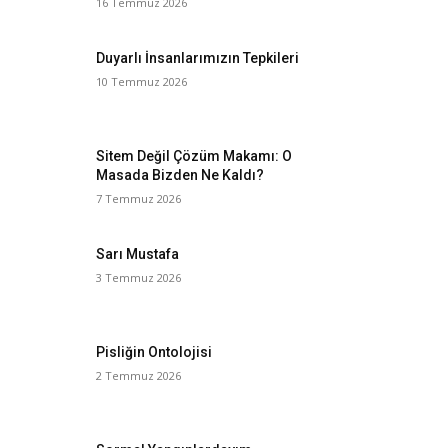
16 Temmuz 2026
Duyarlı İnsanlarımızın Tepkileri
10 Temmuz 2026
Sitem Değil Çözüm Makamı: O
Masada Bizden Ne Kaldı?
7 Temmuz 2026
Sarı Mustafa
3 Temmuz 2026
Pisliğin Ontolojisi
2 Temmuz 2026