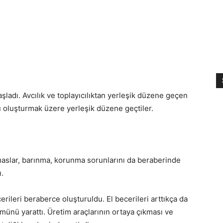
aşladı. Avcılık ve toplayıcılıktan yerleşik düzene geçen
 oluşturmak üzere yerleşik düzene geçtiler.
emaslar, barınma, korunma sorunlarını da beraberinde
ı.
erileri beraberce oluşturuldu. El becerileri arttıkça da
münü yarattı. Üretim araçlarının ortaya çıkması ve