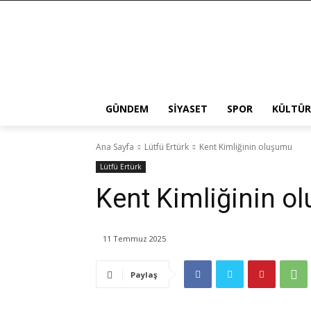
GÜNDEM
SIYASET
SPOR
KÜLTÜR
Ana Sayfa
Lütfü Ertürk
Kent Kimliğinin oluşumu
Lütfü Ertürk
Kent Kimliğinin o
11 Temmuz 2025
Paylaş