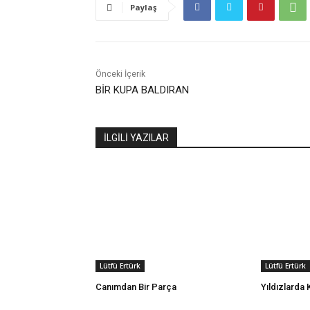
Paylaş
Önceki İçerik
BİR KUPA BALDIRAN
İLGİLİ YAZILAR
Lütfü Ertürk
Lütfü Ertürk
Canımdan Bir Parça
Yıldızlarda