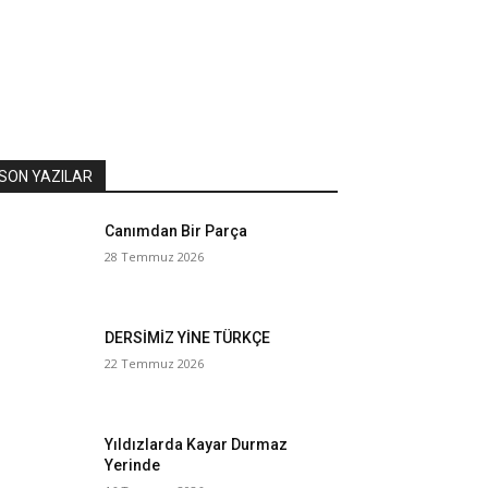
SON YAZILAR
Canımdan Bir Parça
28 Temmuz 2026
DERSİMİZ YİNE TÜRKÇE
22 Temmuz 2026
Yıldızlarda Kayar Durmaz
Yerinde