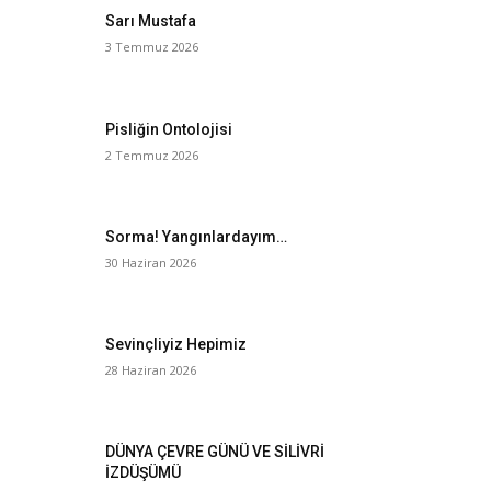
Sarı Mustafa
3 Temmuz 2026
Pisliğin Ontolojisi
2 Temmuz 2026
Sorma! Yangınlardayım…
30 Haziran 2026
Sevinçliyiz Hepimiz
28 Haziran 2026
DÜNYA ÇEVRE GÜNÜ VE SİLİVRİ
İZDÜŞÜMÜ