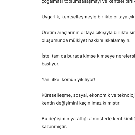
çoğalması toplumsallaşmayı ve kentsel birlik
Uygarlık, kentselleşmeyle birlikte ortaya çık
Üretim araçlarının ortaya çıkışıyla birlikte s
oluşumunda mülkiyet hakkını ıskalamayın.
İşte, tam da burada kimse kimseye nerelers
başlıyor.
Yani ilkel komün yıkılıyor!
Küreselleşme, sosyal, ekonomik ve teknoloji
kentin değişimini kaçınılmaz kılmıştır.
Bu değişimin yarattığı atmosferle kent kimli
kazanmıştır.