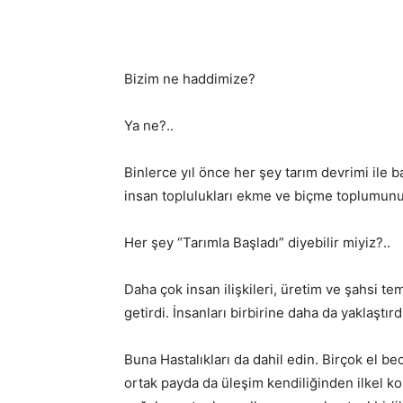
Bizim ne haddimize?
Ya ne?..
Binlerce yıl önce her şey tarım devrimi ile b
insan toplulukları ekme ve biçme toplumunu
Her şey “Tarımla Başladı” diyebilir miyiz?..
Daha çok insan ilişkileri, üretim ve şahsi t
getirdi. İnsanları birbirine daha da yaklaştırd
Buna Hastalıkları da dahil edin. Birçok el bec
ortak payda da üleşim kendiliğinden ilkel ko