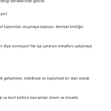
teliği beraberinde getirdi.
ıyor!
ınıf toplumları oluşmaya başlıyor. Kentsel kimliğin
in diye sormuyor! Ne işe yararsın metaforu çalışmaya
k gelişmeler, mekânsal ve toplumsal bir alan olarak
ği ve kent kültürü kavramları önem ve öncelik