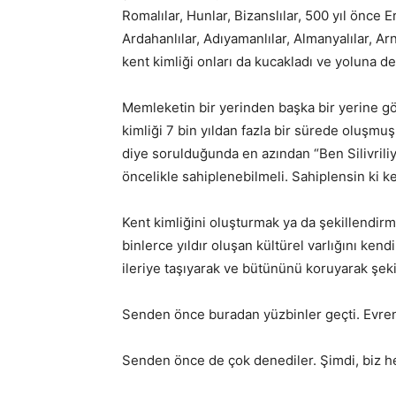
Romalılar, Hunlar, Bizanslılar, 500 yıl önce E
Ardahanlılar, Adıyamanlılar, Almanyalılar, Ar
kent kimliği onları da kucakladı ve yoluna de
Memleketin bir yerinden başka bir yerine g
kimliği 7 bin yıldan fazla bir sürede oluşmu
diye sorulduğunda en azından “Ben Silivriliyi
öncelikle sahiplenebilmeli. Sahiplensin ki k
Kent kimliğini oluşturmak ya da şekillendirm
binlerce yıldır oluşan kültürel varlığını kend
ileriye taşıyarak ve bütününü koruyarak şeki
Senden önce buradan yüzbinler geçti. Evre
Senden önce de çok denediler. Şimdi, biz hep 