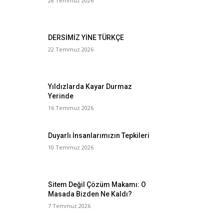
28 Temmuz 2026
DERSİMİZ YİNE TÜRKÇE
22 Temmuz 2026
Yıldızlarda Kayar Durmaz
Yerinde
16 Temmuz 2026
Duyarlı İnsanlarımızın Tepkileri
10 Temmuz 2026
Sitem Değil Çözüm Makamı: O
Masada Bizden Ne Kaldı?
7 Temmuz 2026