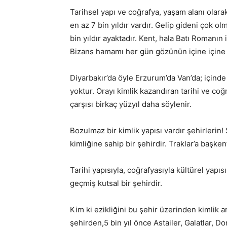
Tarihsel yapı ve coğrafya, yaşam alanı olarak 
en az 7 bin yıldır vardır. Gelip gideni çok o
bin yıldır ayaktadır. Kent, hala Batı Romanın 
Bizans hamamı her gün gözünün içine içine
Diyarbakır’da öyle Erzurum’da Van’da; için
yoktur. Orayı kimlik kazandıran tarihi ve co
çarşısı birkaç yüzyıl daha söylenir.
Bozulmaz bir kimlik yapısı vardır şehirlerin! 
kimliğine sahip bir şehirdir. Traklar’a başke
Tarihi yapısıyla, coğrafyasıyla kültürel yapı
geçmiş kutsal bir şehirdir.
Kim ki ezikliğini bu şehir üzerinden kimlik 
şehirden,5 bin yıl önce Astailer, Galatlar, Do