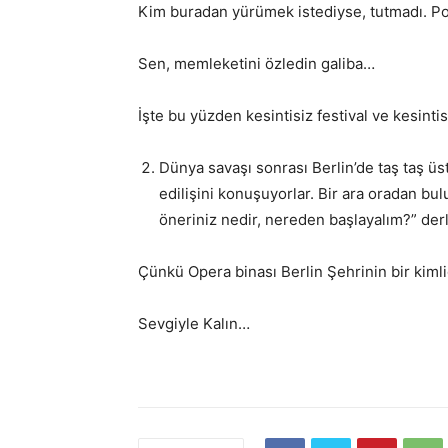
Kim buradan yürümek istediyse, tutmadı. Polit
Sen, memleketini özledin galiba…
İşte bu yüzden kesintisiz festival ve kesintisi
Dünya savaşı sonrası Berlin’de taş taş üs
edilişini konuşuyorlar. Bir ara oradan bul
öneriniz nedir, nereden başlayalım?” der
Çünkü Opera binası Berlin Şehrinin bir kimli
Sevgiyle Kalın…