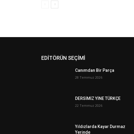
EDİTÖRÜN SEÇİMİ
Canımdan Bir Parça
28 Temmuz 2026
DERSİMİZ YİNE TÜRKÇE
22 Temmuz 2026
Yıldızlarda Kayar Durmaz
Yerinde