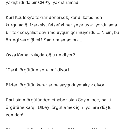
yakıştırdı da bir CHP’yi yakıştıramadı.
Karl Kautsky’a tekrar dönersek, kendi kafasında
kurguladığı Marksist felsefiyi her şeye uyarlıyordu ama
bir tek sosyalist devrime uygun görmüyordu!… Niçin, bu
örneği verdiği mi? Sanırım anladınız…
Oysa Kemal Kılıçdaroğlu ne diyor?
“Parti, örgütüne soralım” diyor!
Bizler, örgütün kararlarına saygı duymalıyız diyor!
Partisinin örgütünden bihaber olan Sayın İnce, parti
örgütüne karşı, Ülkeyi örgütlemek için yollara düştü
yeniden!