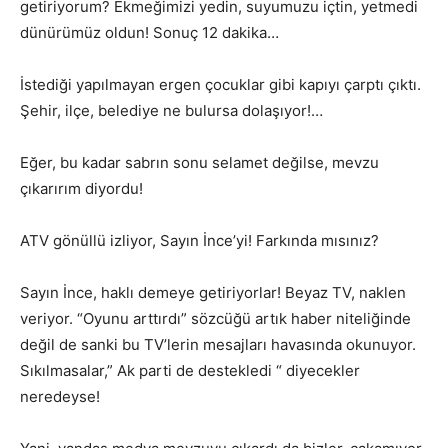
getiriyorum? Ekmeğimizi yedin, suyumuzu içtin, yetmedi
dünürümüz oldun! Sonuç 12 dakika…
İstediği yapılmayan ergen çocuklar gibi kapıyı çarptı çıktı.
Şehir, ilçe, belediye ne bulursa dolaşıyor!…
Eğer, bu kadar sabrın sonu selamet değilse, mevzu
çıkarırım diyordu!
ATV gönüllü izliyor, Sayın İnce’yi! Farkında mısınız?
Sayın İnce, haklı demeye getiriyorlar! Beyaz TV, naklen
veriyor. “Oyunu arttırdı” sözcüğü artık haber niteliğinde
değil de sanki bu TV’lerin mesajları havasında okunuyor.
Sıkılmasalar,” Ak parti de destekledi “ diyecekler
neredeyse!