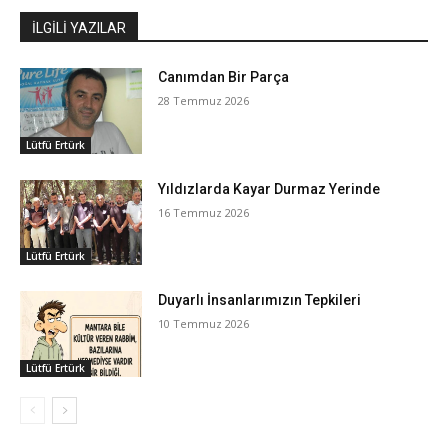
İLGİLİ YAZILAR
Canımdan Bir Parça
28 Temmuz 2026
Lütfü Ertürk
Yıldızlarda Kayar Durmaz Yerinde
16 Temmuz 2026
Lütfü Ertürk
Duyarlı İnsanlarımızın Tepkileri
10 Temmuz 2026
Lütfü Ertürk