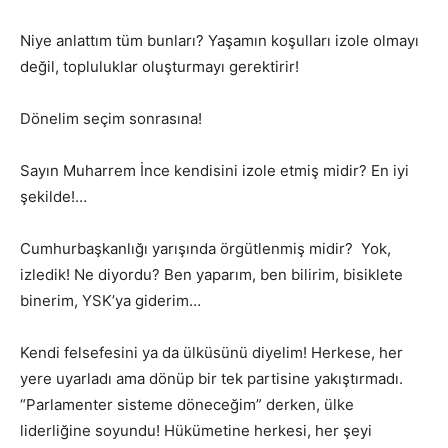
Niye anlattım tüm bunları? Yaşamın koşulları izole olmayı
değil, topluluklar oluşturmayı gerektirir!
Dönelim seçim sonrasına!
Sayın Muharrem İnce kendisini izole etmiş midir? En iyi
şekilde!…
Cumhurbaşkanlığı yarışında örgütlenmiş midir? Yok,
izledik! Ne diyordu? Ben yaparım, ben bilirim, bisiklete
binerim, YSK’ya giderim…
Kendi felsefesini ya da ülküsünü diyelim! Herkese, her
yere uyarladı ama dönüp bir tek partisine yakıştırmadı.
“Parlamenter sisteme döneceğim” derken, ülke
liderliğine soyundu! Hükümetine herkesi, her şeyi