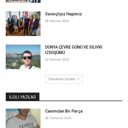
Sevinçliyiz Hepimiz
28 Haziran 2026
DÜNYA ÇEVRE GÜNÜ VE SİLİVRİ
İZDÜŞÜMÜ
22 Haziran 2026
Devamını Göster
İLGILI YAZILAR
Canımdan Bir Parça
28 Temmuz 2026