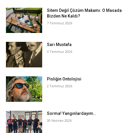
Sitem Değil Çözüm Makamı: O Masada
Bizden Ne Kaldı?
7 Temmuz 2026
Sarı Mustafa
3 Temmuz 2026
Pisliğin Ontolojisi
2 Temmuz 2026
Sorma! Yangınlardayım…
30 Haziran 2026