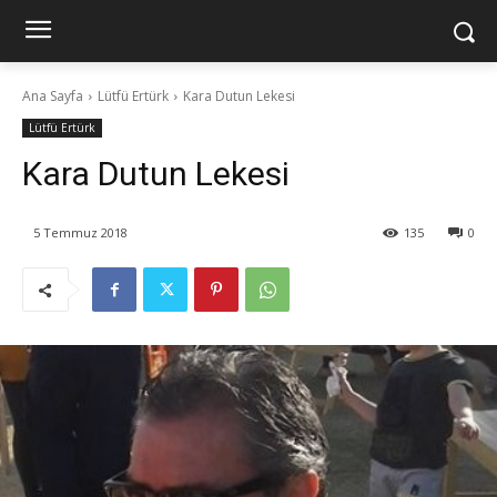
Ana Sayfa
Lütfü Ertürk
Kara Dutun Lekesi
Lütfü Ertürk
Kara Dutun Lekesi
5 Temmuz 2018
135
0