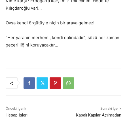
Kime karşı? Erdoğan’a karşı mı? Yok canım! Hedefte
Kılıçdaroğlu var!…
Oysa kendi örgütüyle niçin bir araya gelmez!
“Her yaranın merhemi, kendi dalındadır”, sözü her zaman
geçerliliğini koruyacaktır…
Önceki İçerik
Sonraki İçerik
Hesap İşleri
Kapalı Kapılar Açılmadan