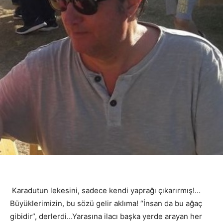
Karadutun lekesini, sadece kendi yaprağı çıkarırmış!…
Büyüklerimizin, bu sözü gelir aklıma! “İnsan da bu ağaç
gibidir”, derlerdi…Yarasına ilacı başka yerde arayan her