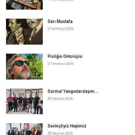
Sarı Mustafa
3 Temmuz 2026
Pisliğin Ontolojisi
2 Temmuz 2026
Sorma! Yangınlardayım…
30 Haziran 2026
Sevinçliyiz Hepimiz
28 Haziran 2026