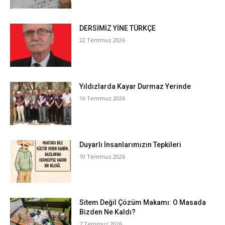
DERSİMİZ YİNE TÜRKÇE
22 Temmuz 2026
Yıldızlarda Kayar Durmaz Yerinde
16 Temmuz 2026
Duyarlı İnsanlarımızın Tepkileri
10 Temmuz 2026
Sitem Değil Çözüm Makamı: O Masada
Bizden Ne Kaldı?
7 Temmuz 2026