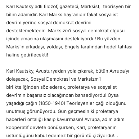
Karl Kautsky adlı filozof, gazeteci, Marksist, teorisyen bir
bilim adamıdır. Karl Marks hayranıdır fakat sosyalist
devrim yerine sosyal demokrat devrimi
desteklemektedir. Marksizm’i sosyal demokrat olgusu
içinde amacına ulaşmasını destekliyordu! Bu yüzden,
Marks’ın arkadaşı, yoldaşı, Engels tarafından hedef tahtası
haline getirilecekti!
Karl Kautsky, Avusturya’dan yola çıkarak, bütün Avrupa’yı
dolaşacak, Sosyal Demokrasi ve Marksizm’i
birlikteliğinden söz ederek, proletarya ve sosyalist
devrimin başarısız olacağından bahsediyordu! Oysa
yaşadığı çağın (1850-1940) Teorisyenler çağı olduğunu
unutmuş görünüyordu. Gün geçmesin ki proletarya
haberleri ortalığı kasıp kavurmasın! Avrupa, adım adım
kooperatif devlete dönüşürken, Karl, proletaryanın
üstünlüğünü kabul edemez bir görüntü çiziyordu!…