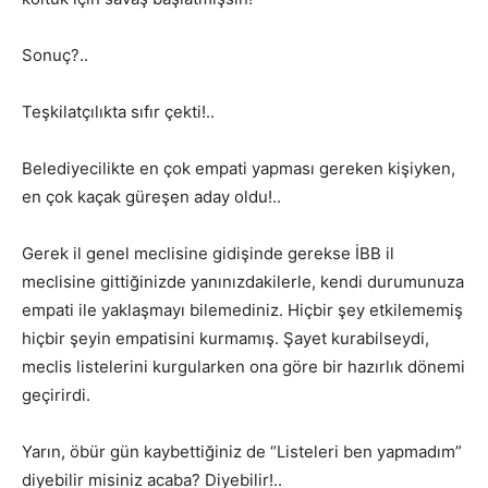
Sonuç?..
Teşkilatçılıkta sıfır çekti!..
Belediyecilikte en çok empati yapması gereken kişiyken,
en çok kaçak güreşen aday oldu!..
Gerek il genel meclisine gidişinde gerekse İBB il
meclisine gittiğinizde yanınızdakilerle, kendi durumunuza
empati ile yaklaşmayı bilemediniz. Hiçbir şey etkilememiş
hiçbir şeyin empatisini kurmamış. Şayet kurabilseydi,
meclis listelerini kurgularken ona göre bir hazırlık dönemi
geçirirdi.
Yarın, öbür gün kaybettiğiniz de “Listeleri ben yapmadım”
diyebilir misiniz acaba? Diyebilir!..