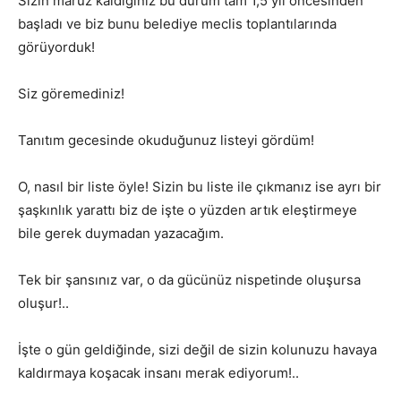
Sizin maruz kaldığınız bu durum tam 1,5 yıl öncesinden
başladı ve biz bunu belediye meclis toplantılarında
görüyorduk!
Siz göremediniz!
Tanıtım gecesinde okuduğunuz listeyi gördüm!
O, nasıl bir liste öyle! Sizin bu liste ile çıkmanız ise ayrı bir
şaşkınlık yarattı biz de işte o yüzden artık eleştirmeye
bile gerek duymadan yazacağım.
Tek bir şansınız var, o da gücünüz nispetinde oluşursa
oluşur!..
İşte o gün geldiğinde, sizi değil de sizin kolunuzu havaya
kaldırmaya koşacak insanı merak ediyorum!..