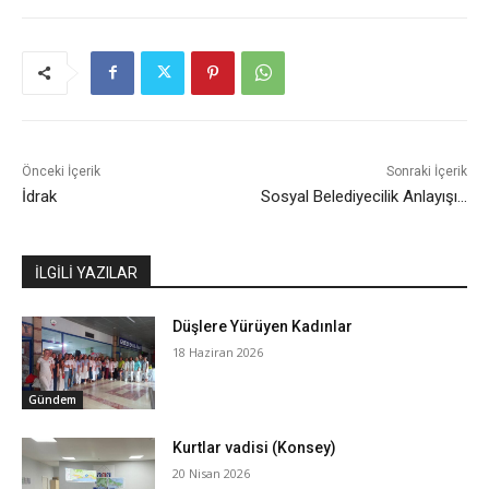
Önceki İçerik
Sonraki İçerik
İdrak
Sosyal Belediyecilik Anlayışı…
İLGİLİ YAZILAR
Düşlere Yürüyen Kadınlar
18 Haziran 2026
Gündem
Kurtlar vadisi (Konsey)
20 Nisan 2026