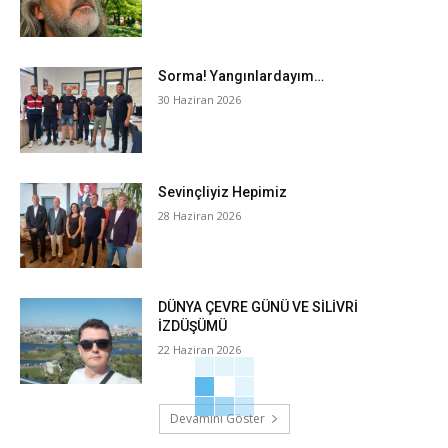
Sorma! Yangınlardayım…
30 Haziran 2026
Sevinçliyiz Hepimiz
28 Haziran 2026
DÜNYA ÇEVRE GÜNÜ VE SİLİVRİ
İZDÜŞÜMÜ
22 Haziran 2026
Devamını Göster