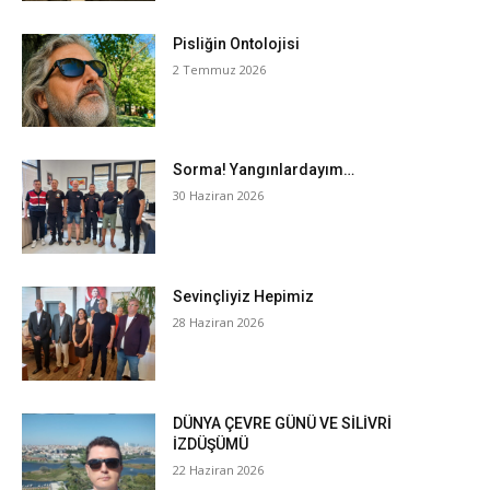
Pisliğin Ontolojisi
2 Temmuz 2026
Sorma! Yangınlardayım…
30 Haziran 2026
Sevinçliyiz Hepimiz
28 Haziran 2026
DÜNYA ÇEVRE GÜNÜ VE SİLİVRİ
İZDÜŞÜMÜ
22 Haziran 2026