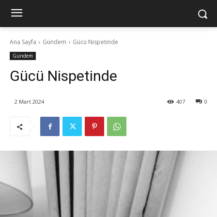
Ana Sayfa
Gündem
Gücü Nispetinde
Gündem
Gücü Nispetinde
2 Mart 2024
407
0