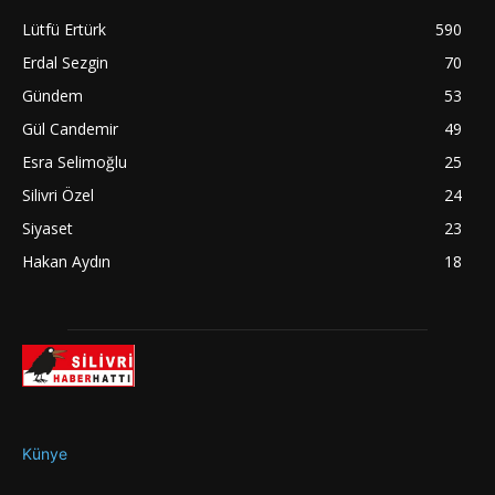
Lütfü Ertürk
590
Erdal Sezgin
70
Gündem
53
Gül Candemir
49
Esra Selimoğlu
25
Silivri Özel
24
Siyaset
23
Hakan Aydın
18
Künye