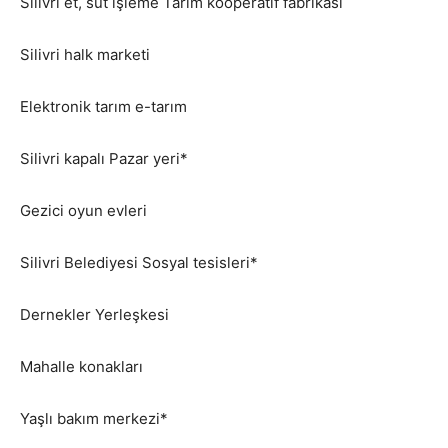
Silivri et, süt işleme Tarım kooperatif fabrikası
Silivri halk marketi
Elektronik tarım e-tarım
Silivri kapalı Pazar yeri*
Gezici oyun evleri
Silivri Belediyesi Sosyal tesisleri*
Dernekler Yerleşkesi
Mahalle konakları
Yaşlı bakım merkezi*