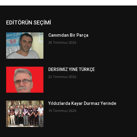
EDİTÖRÜN SEÇİMİ
Canımdan Bir Parça
28 Temmuz 2026
DERSİMİZ YİNE TÜRKÇE
22 Temmuz 2026
Yıldızlarda Kayar Durmaz Yerinde
16 Temmuz 2026