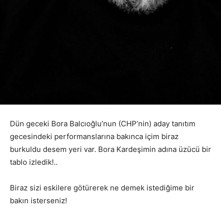
Dün geceki Bora Balcıoğlu’nun (CHP’nin) aday tanıtım
gecesindeki performanslarına bakınca içim biraz
burkuldu desem yeri var. Bora Kardeşimin adına üzücü bir
tablo izledik!..
Biraz sizi eskilere götürerek ne demek istediğime bir
bakın isterseniz!