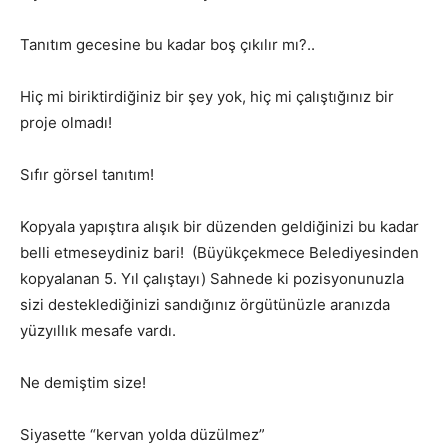
Tanıtım gecesine bu kadar boş çıkılır mı?..
Hiç mi biriktirdiğiniz bir şey yok, hiç mi çalıştığınız bir
proje olmadı!
Sıfır görsel tanıtım!
Kopyala yapıştıra alışık bir düzenden geldiğinizi bu kadar
belli etmeseydiniz bari! (Büyükçekmece Belediyesinden
kopyalanan 5. Yıl çalıştayı) Sahnede ki pozisyonunuzla
sizi desteklediğinizi sandığınız örgütünüzle aranızda
yüzyıllık mesafe vardı.
Ne demiştim size!
Siyasette “kervan yolda düzülmez”