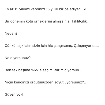
En az 15 yılınızı verdiniz! 15 yıllık bir belediyecilik!
Bir dönemin kötü örneklerini almışsınız! Taklitçilik…
Neden?
Çünkü teşkilatın sizin için hiç çalışmamış. Çalışmıyor da…
Ne diyorsunuz?
Ben tek başıma %65’le seçimi alırım diyorsun…
Niçin kendinizi örgütünüzden soyutluyorsunuz?..
Güven yok!