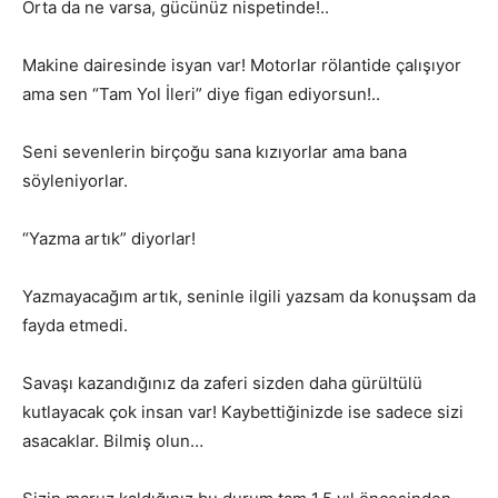
Orta da ne varsa, gücünüz nispetinde!..
Makine dairesinde isyan var! Motorlar rölantide çalışıyor
ama sen “Tam Yol İleri” diye figan ediyorsun!..
Seni sevenlerin birçoğu sana kızıyorlar ama bana
söyleniyorlar.
“Yazma artık” diyorlar!
Yazmayacağım artık, seninle ilgili yazsam da konuşsam da
fayda etmedi.
Savaşı kazandığınız da zaferi sizden daha gürültülü
kutlayacak çok insan var! Kaybettiğinizde ise sadece sizi
asacaklar. Bilmiş olun…