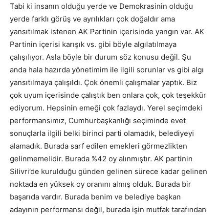
Tabi ki insanın olduğu yerde ve Demokrasinin olduğu
yerde farklı görüş ve ayrılıkları çok doğaldır ama
yansıtılmak istenen AK Partinin içerisinde yangın var. AK
Partinin içerisi karışık vs. gibi böyle algılatılmaya
çalışılıyor. Asla böyle bir durum söz konusu değil. Şu
anda hala hazırda yönetimim ile ilgili sorunlar vs gibi algı
yansıtılmaya çalışıldı. Çok önemli çalışmalar yaptık. Biz
çok uyum içerisinde çalıştık ben onlara çok, çok teşekkür
ediyorum. Hepsinin emeği çok fazlaydı. Yerel seçimdeki
performansımız, Cumhurbaşkanlığı seçiminde evet
sonuçlarla ilgili belki birinci parti olamadık, belediyeyi
alamadık. Burada sarf edilen emekleri görmezlikten
gelinmemelidir. Burada %42 oy alınmıştır. AK partinin
Silivri’de kurulduğu günden gelinen sürece kadar gelinen
noktada en yüksek oy oranını almış olduk. Burada bir
başarıda vardır. Burada benim ve belediye başkan
adayının performansı değil, burada işin mutfak tarafından