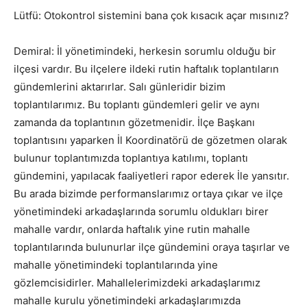
Lütfü: Otokontrol sistemini bana çok kısacık açar mısınız?
Demiral: İl yönetimindeki, herkesin sorumlu olduğu bir
ilçesi vardır. Bu ilçelere ildeki rutin haftalık toplantıların
gündemlerini aktarırlar. Salı günleridir bizim
toplantılarımız. Bu toplantı gündemleri gelir ve aynı
zamanda da toplantının gözetmenidir. İlçe Başkanı
toplantısını yaparken İl Koordinatörü de gözetmen olarak
bulunur toplantımızda toplantıya katılımı, toplantı
gündemini, yapılacak faaliyetleri rapor ederek İle yansıtır.
Bu arada bizimde performanslarımız ortaya çıkar ve ilçe
yönetimindeki arkadaşlarında sorumlu oldukları birer
mahalle vardır, onlarda haftalık yine rutin mahalle
toplantılarında bulunurlar ilçe gündemini oraya taşırlar ve
mahalle yönetimindeki toplantılarında yine
gözlemcisidirler. Mahallelerimizdeki arkadaşlarımız
mahalle kurulu yönetimindeki arkadaşlarımızda