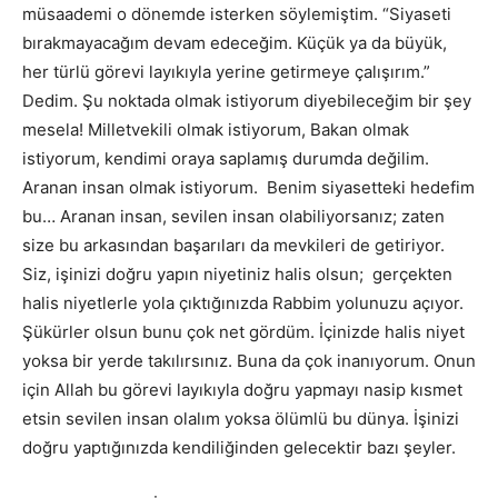
müsaademi o dönemde isterken söylemiştim. “Siyaseti
bırakmayacağım devam edeceğim. Küçük ya da büyük,
her türlü görevi layıkıyla yerine getirmeye çalışırım.”
Dedim. Şu noktada olmak istiyorum diyebileceğim bir şey
mesela! Milletvekili olmak istiyorum, Bakan olmak
istiyorum, kendimi oraya saplamış durumda değilim.
Aranan insan olmak istiyorum. Benim siyasetteki hedefim
bu… Aranan insan, sevilen insan olabiliyorsanız; zaten
size bu arkasından başarıları da mevkileri de getiriyor.
Siz, işinizi doğru yapın niyetiniz halis olsun; gerçekten
halis niyetlerle yola çıktığınızda Rabbim yolunuzu açıyor.
Şükürler olsun bunu çok net gördüm. İçinizde halis niyet
yoksa bir yerde takılırsınız. Buna da çok inanıyorum. Onun
için Allah bu görevi layıkıyla doğru yapmayı nasip kısmet
etsin sevilen insan olalım yoksa ölümlü bu dünya. İşinizi
doğru yaptığınızda kendiliğinden gelecektir bazı şeyler.