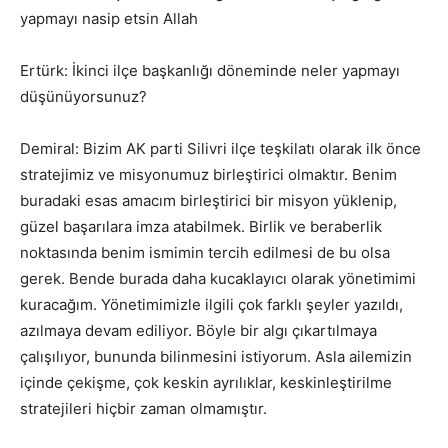
yapmayı nasip etsin Allah
Ertürk: İkinci ilçe başkanlığı döneminde neler yapmayı
düşünüyorsunuz?
Demiral: Bizim AK parti Silivri ilçe teşkilatı olarak ilk önce
stratejimiz ve misyonumuz birleştirici olmaktır. Benim
buradaki esas amacım birleştirici bir misyon yüklenip,
güzel başarılara imza atabilmek. Birlik ve beraberlik
noktasında benim ismimin tercih edilmesi de bu olsa
gerek. Bende burada daha kucaklayıcı olarak yönetimimi
kuracağım. Yönetimimizle ilgili çok farklı şeyler yazıldı,
azılmaya devam ediliyor. Böyle bir algı çıkartılmaya
çalışılıyor, bununda bilinmesini istiyorum. Asla ailemizin
içinde çekişme, çok keskin ayrılıklar, keskinleştirilme
stratejileri hiçbir zaman olmamıştır.