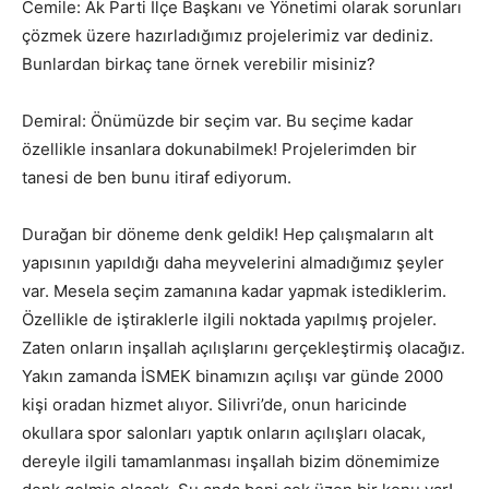
Cemile: Ak Parti İlçe Başkanı ve Yönetimi olarak sorunları
çözmek üzere hazırladığımız projelerimiz var dediniz.
Bunlardan birkaç tane örnek verebilir misiniz?
Demiral: Önümüzde bir seçim var. Bu seçime kadar
özellikle insanlara dokunabilmek! Projelerimden bir
tanesi de ben bunu itiraf ediyorum.
Durağan bir döneme denk geldik! Hep çalışmaların alt
yapısının yapıldığı daha meyvelerini almadığımız şeyler
var. Mesela seçim zamanına kadar yapmak istediklerim.
Özellikle de iştiraklerle ilgili noktada yapılmış projeler.
Zaten onların inşallah açılışlarını gerçekleştirmiş olacağız.
Yakın zamanda İSMEK binamızın açılışı var günde 2000
kişi oradan hizmet alıyor. Silivri’de, onun haricinde
okullara spor salonları yaptık onların açılışları olacak,
dereyle ilgili tamamlanması inşallah bizim dönemimize