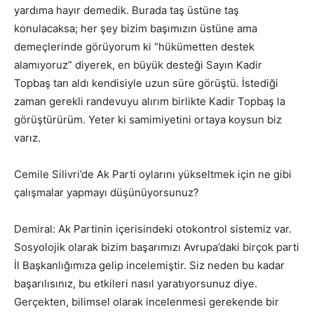
yardıma hayır demedik. Burada taş üstüne taş
konulacaksa; her şey bizim başımızın üstüne ama
demeçlerinde görüyorum ki “hükümetten destek
alamıyoruz” diyerek, en büyük desteği Sayın Kadir
Topbaş tan aldı kendisiyle uzun süre görüştü. İstediği
zaman gerekli randevuyu alırım birlikte Kadir Topbaş la
görüştürürüm. Yeter ki samimiyetini ortaya koysun biz
varız.
Cemile Silivri’de Ak Parti oylarını yükseltmek için ne gibi
çalışmalar yapmayı düşünüyorsunuz?
Demiral: Ak Partinin içerisindeki otokontrol sistemiz var.
Sosyolojik olarak bizim başarımızı Avrupa’daki birçok parti
İl Başkanlığımıza gelip incelemiştir. Siz neden bu kadar
başarılısınız, bu etkileri nasıl yaratıyorsunuz diye.
Gerçekten, bilimsel olarak incelenmesi gerekende bir