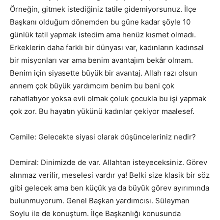
Örneğin, gitmek istediğiniz tatile gidemiyorsunuz. İlçe
Başkanı olduğum dönemden bu güne kadar şöyle 10
günlük tatil yapmak istedim ama henüz kısmet olmadı.
Erkeklerin daha farklı bir dünyası var, kadınların kadınsal
bir misyonları var ama benim avantajım bekâr olmam.
Benim için siyasette büyük bir avantaj. Allah razı olsun
annem çok büyük yardımcım benim bu beni çok
rahatlatıyor yoksa evli olmak çoluk çocukla bu işi yapmak
çok zor. Bu hayatın yükünü kadınlar çekiyor maalesef.
Cemile: Gelecekte siyasi olarak düşünceleriniz nedir?
Demiral: Dinimizde de var. Allahtan isteyeceksiniz. Görev
alınmaz verilir, meselesi vardır ya! Belki size klasik bir söz
gibi gelecek ama ben küçük ya da büyük görev ayırımında
bulunmuyorum. Genel Başkan yardımcısı. Süleyman
Soylu ile de konuştum. İlçe Başkanlığı konusunda