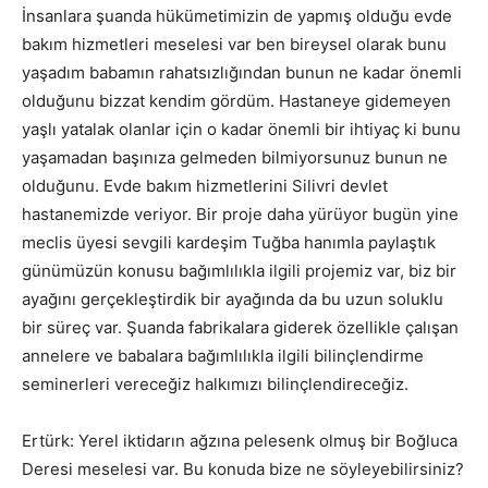
İnsanlara şuanda hükümetimizin de yapmış olduğu evde
bakım hizmetleri meselesi var ben bireysel olarak bunu
yaşadım babamın rahatsızlığından bunun ne kadar önemli
olduğunu bizzat kendim gördüm. Hastaneye gidemeyen
yaşlı yatalak olanlar için o kadar önemli bir ihtiyaç ki bunu
yaşamadan başınıza gelmeden bilmiyorsunuz bunun ne
olduğunu. Evde bakım hizmetlerini Silivri devlet
hastanemizde veriyor. Bir proje daha yürüyor bugün yine
meclis üyesi sevgili kardeşim Tuğba hanımla paylaştık
günümüzün konusu bağımlılıkla ilgili projemiz var, biz bir
ayağını gerçekleştirdik bir ayağında da bu uzun soluklu
bir süreç var. Şuanda fabrikalara giderek özellikle çalışan
annelere ve babalara bağımlılıkla ilgili bilinçlendirme
seminerleri vereceğiz halkımızı bilinçlendireceğiz.
Ertürk: Yerel iktidarın ağzına pelesenk olmuş bir Boğluca
Deresi meselesi var. Bu konuda bize ne söyleyebilirsiniz?