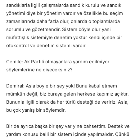
sandıklarla ilgili çalışmalarda sandık kurulu ve sandık
yönetimi diye bir yönetim vardır ve özellikle bu seçim
zamanlarında daha fazla olur, onlarda o toplantılarda
sorumlu ve gözetmendir. Sistem böyle olur yani
müfettişlik sistemiyle denetim yoktur kendi içinde bir
otokontrol ve denetim sistemi vardır.
Cemile: Ak Partili olmayanlara yardım edilmiyor
söylemlerine ne diyeceksiniz?
Demiral: Asla böyle bir şey yok! Bunu kabul etmem
mümkün değil, biz buraya gelen herkese kapımız açıktır.
Bununla ilgili olarak da her türlü desteği de veririz. Asla,
bu çok yanlış bir söylemdir.
Bir de ayrıca başka bir şey var yine bahsettim. Destek ve
yardım konusu belli bir sistem içinde yapılmalıdır. Çünkü