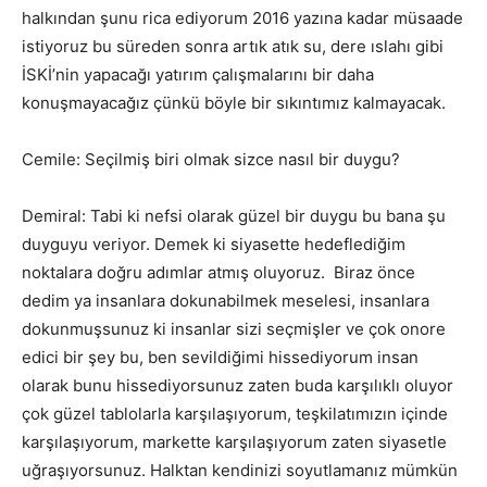
halkından şunu rica ediyorum 2016 yazına kadar müsaade
istiyoruz bu süreden sonra artık atık su, dere ıslahı gibi
İSKİ’nin yapacağı yatırım çalışmalarını bir daha
konuşmayacağız çünkü böyle bir sıkıntımız kalmayacak.
Cemile: Seçilmiş biri olmak sizce nasıl bir duygu?
Demiral: Tabi ki nefsi olarak güzel bir duygu bu bana şu
duyguyu veriyor. Demek ki siyasette hedeflediğim
noktalara doğru adımlar atmış oluyoruz. Biraz önce
dedim ya insanlara dokunabilmek meselesi, insanlara
dokunmuşsunuz ki insanlar sizi seçmişler ve çok onore
edici bir şey bu, ben sevildiğimi hissediyorum insan
olarak bunu hissediyorsunuz zaten buda karşılıklı oluyor
çok güzel tablolarla karşılaşıyorum, teşkilatımızın içinde
karşılaşıyorum, markette karşılaşıyorum zaten siyasetle
uğraşıyorsunuz. Halktan kendinizi soyutlamanız mümkün