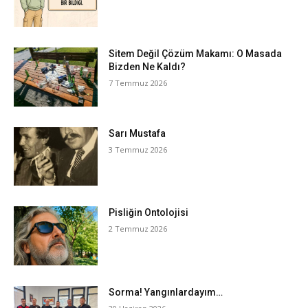
Sitem Değil Çözüm Makamı: O Masada
Bizden Ne Kaldı?
7 Temmuz 2026
Sarı Mustafa
3 Temmuz 2026
Pisliğin Ontolojisi
2 Temmuz 2026
Sorma! Yangınlardayım…