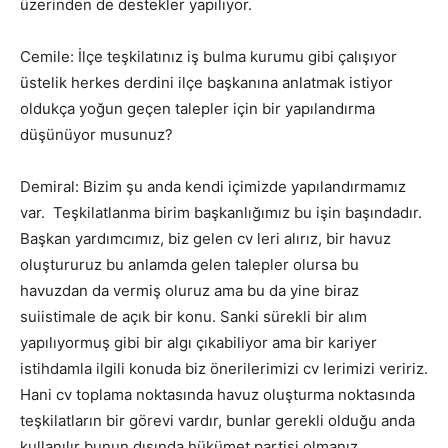
üzerinden de destekler yapılıyor.
Cemile: İlçe teşkilatınız iş bulma kurumu gibi çalışıyor
üstelik herkes derdini ilçe başkanına anlatmak istiyor
oldukça yoğun geçen talepler için bir yapılandırma
düşünüyor musunuz?
Demiral: Bizim şu anda kendi içimizde yapılandırmamız
var. Teşkilatlanma birim başkanlığımız bu işin başındadır.
Başkan yardımcımız, biz gelen cv leri alırız, bir havuz
oluştururuz bu anlamda gelen talepler olursa bu
havuzdan da vermiş oluruz ama bu da yine biraz
suiistimale de açık bir konu. Sanki sürekli bir alım
yapılıyormuş gibi bir algı çıkabiliyor ama bir kariyer
istihdamla ilgili konuda biz önerilerimizi cv lerimizi veririz.
Hani cv toplama noktasında havuz oluşturma noktasında
teşkilatların bir görevi vardır, bunlar gerekli olduğu anda
kullanılır bunun dışında hükümet partisi olmanız