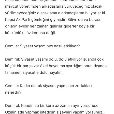
mevcut yönetimden arkadaşlarla yürüyeceğiniz olacak
yürümeyeceğiniz olacak ama o arkadaşlarım biliyorlar ki
hepsi Ak Parti gömleğini giymiştir. Silivri’de ve burası
onların evidir her zaman gelirler giderler böyle bir
küskünlük söz konusu değil.
Cemile: Siyaset yaşamınızı nasıl etkiliyor?
Demiral: Siyaset yaşamı dolu, dolu etkiliyor şuanda çok
küçük bir parça var özel hayatıma ayırdığım onun dışında
tamamen siyasetle dolu hayatım.
Cemile: Kadın olarak siyaset yapmanın zorlukları
nelerdir?
Demiral: Kendinize bir kere az zaman ayırıyorsunuz.
Özelinizde yapmak istediğiniz şeyleri yapamıyorsunuz…