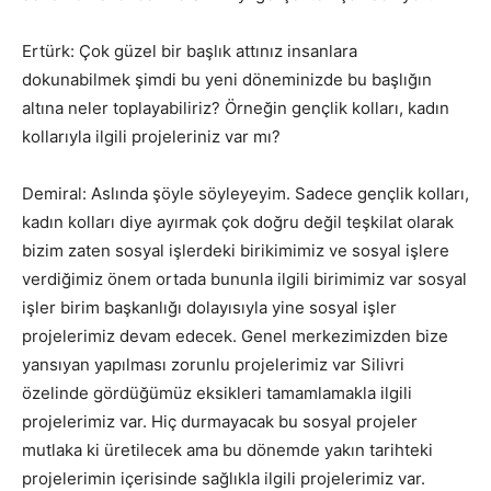
Ertürk: Çok güzel bir başlık attınız insanlara
dokunabilmek şimdi bu yeni döneminizde bu başlığın
altına neler toplayabiliriz? Örneğin gençlik kolları, kadın
kollarıyla ilgili projeleriniz var mı?
Demiral: Aslında şöyle söyleyeyim. Sadece gençlik kolları,
kadın kolları diye ayırmak çok doğru değil teşkilat olarak
bizim zaten sosyal işlerdeki birikimimiz ve sosyal işlere
verdiğimiz önem ortada bununla ilgili birimimiz var sosyal
işler birim başkanlığı dolayısıyla yine sosyal işler
projelerimiz devam edecek. Genel merkezimizden bize
yansıyan yapılması zorunlu projelerimiz var Silivri
özelinde gördüğümüz eksikleri tamamlamakla ilgili
projelerimiz var. Hiç durmayacak bu sosyal projeler
mutlaka ki üretilecek ama bu dönemde yakın tarihteki
projelerimin içerisinde sağlıkla ilgili projelerimiz var.