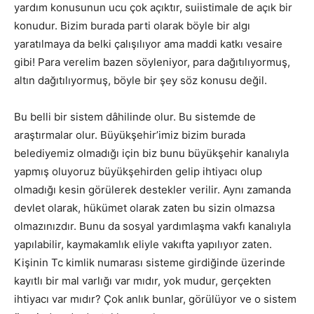
yardım konusunun ucu çok açıktır, suiistimale de açık bir
konudur. Bizim burada parti olarak böyle bir algı
yaratılmaya da belki çalışılıyor ama maddi katkı vesaire
gibi! Para verelim bazen söyleniyor, para dağıtılıyormuş,
altın dağıtılıyormuş, böyle bir şey söz konusu değil.
Bu belli bir sistem dâhilinde olur. Bu sistemde de
araştırmalar olur. Büyükşehir’imiz bizim burada
belediyemiz olmadığı için biz bunu büyükşehir kanalıyla
yapmış oluyoruz büyükşehirden gelip ihtiyacı olup
olmadığı kesin görülerek destekler verilir. Aynı zamanda
devlet olarak, hükümet olarak zaten bu sizin olmazsa
olmazınızdır. Bunu da sosyal yardımlaşma vakfı kanalıyla
yapılabilir, kaymakamlık eliyle vakıfta yapılıyor zaten.
Kişinin Tc kimlik numarası sisteme girdiğinde üzerinde
kayıtlı bir mal varlığı var mıdır, yok mudur, gerçekten
ihtiyacı var mıdır? Çok anlık bunlar, görülüyor ve o sistem