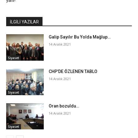
yani!
İLGİLİ YAZILAR
Galip Sayılır Bu Yolda Mağlup…
14 Aralık 2021
Siyaset
CHP’DE ÖZLENEN TABLO
14 Aralık 2021
Siyaset
Oran bozuldu…
14 Aralık 2021
Siyaset