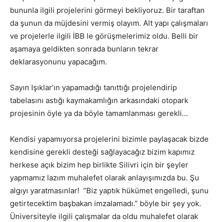
bununla ilgili projelerini görmeyi bekliyoruz. Bir taraftan
da şunun da müjdesini vermiş olayım. Alt yapı çalışmaları
ve projelerle ilgili İBB le görüşmelerimiz oldu. Belli bir
aşamaya geldikten sonrada bunların tekrar
deklarasyonunu yapacağım.
Sayın Işıklar’ın yapamadığı tanıttığı projelendirip
tabelasını astığı kaymakamlığın arkasındaki otopark
projesinin öyle ya da böyle tamamlanması gerekli…
Kendisi yapamıyorsa projelerini bizimle paylaşacak bizde
kendisine gerekli desteği sağlayacağız bizim kapımız
herkese açık bizim hep birlikte Silivri için bir şeyler
yapmamız lazım muhalefet olarak anlayışımızda bu. Şu
algıyı yaratmasınlar! “Biz yaptık hükümet engelledi, şunu
getirtecektim başbakan imzalamadı.” böyle bir şey yok.
Üniversiteyle ilgili çalışmalar da oldu muhalefet olarak