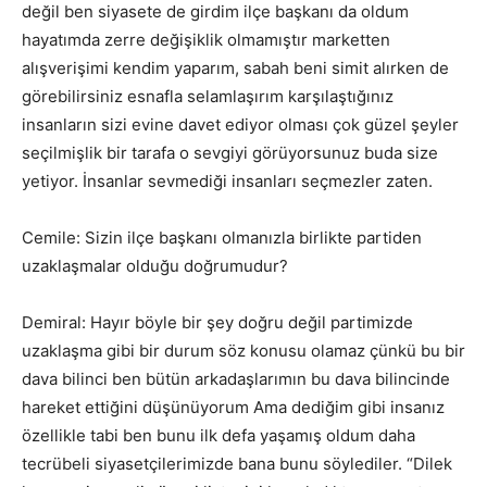
değil ben siyasete de girdim ilçe başkanı da oldum
hayatımda zerre değişiklik olmamıştır marketten
alışverişimi kendim yaparım, sabah beni simit alırken de
görebilirsiniz esnafla selamlaşırım karşılaştığınız
insanların sizi evine davet ediyor olması çok güzel şeyler
seçilmişlik bir tarafa o sevgiyi görüyorsunuz buda size
yetiyor. İnsanlar sevmediği insanları seçmezler zaten.
Cemile: Sizin ilçe başkanı olmanızla birlikte partiden
uzaklaşmalar olduğu doğrumudur?
Demiral: Hayır böyle bir şey doğru değil partimizde
uzaklaşma gibi bir durum söz konusu olamaz çünkü bu bir
dava bilinci ben bütün arkadaşlarımın bu dava bilincinde
hareket ettiğini düşünüyorum Ama dediğim gibi insanız
özellikle tabi ben bunu ilk defa yaşamış oldum daha
tecrübeli siyasetçilerimizde bana bunu söylediler. “Dilek