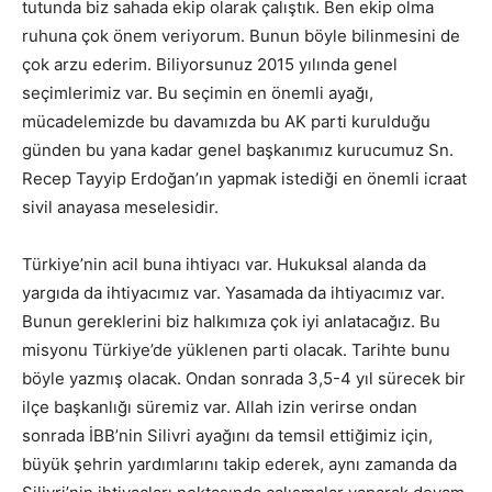
tutunda biz sahada ekip olarak çalıştık. Ben ekip olma
ruhuna çok önem veriyorum. Bunun böyle bilinmesini de
çok arzu ederim. Biliyorsunuz 2015 yılında genel
seçimlerimiz var. Bu seçimin en önemli ayağı,
mücadelemizde bu davamızda bu AK parti kurulduğu
günden bu yana kadar genel başkanımız kurucumuz Sn.
Recep Tayyip Erdoğan’ın yapmak istediği en önemli icraat
sivil anayasa meselesidir.
Türkiye’nin acil buna ihtiyacı var. Hukuksal alanda da
yargıda da ihtiyacımız var. Yasamada da ihtiyacımız var.
Bunun gereklerini biz halkımıza çok iyi anlatacağız. Bu
misyonu Türkiye’de yüklenen parti olacak. Tarihte bunu
böyle yazmış olacak. Ondan sonrada 3,5-4 yıl sürecek bir
ilçe başkanlığı süremiz var. Allah izin verirse ondan
sonrada İBB’nin Silivri ayağını da temsil ettiğimiz için,
büyük şehrin yardımlarını takip ederek, aynı zamanda da