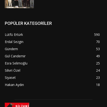
POPÜLER KATEGORİLER
Lütfü Ertürk
590
Erdal Sezgin
70
Gündem
53
Gül Candemir
49
Esra Selimoğlu
25
Silivri Özel
24
Siyaset
23
Hakan Aydın
18