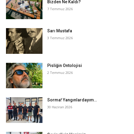
Bizden Ne Kaldı?
7 Temmuz 2026
Sarı Mustafa
3 Temmuz 2026
Pisliğin Ontolojisi
2 Temmuz 2026
Sorma! Yangınlardayım…
30 Haziran 2026