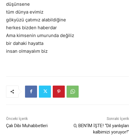
düşünsene
tüm dünya evimiz
gökyüzü çatımız alabildiğine
herkes bizden haberdar
Ama kimsenin umurunda değiliz
bir dahaki hayatta
insan olmayalım biz
Önceki İçerik
Sonraki İçerik
Çalı Dibi Muhabbetleri
O, BEN’İM İŞTE! “Dil yanlışları
kalbimizi yoruyor!”