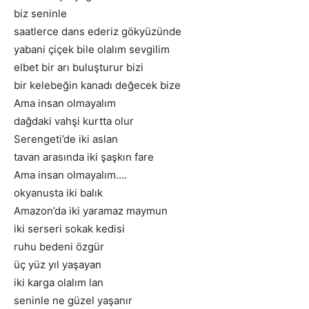
biz seninle
saatlerce dans ederiz gökyüzünde
yabani çiçek bile olalım sevgilim
elbet bir arı buluşturur bizi
bir kelebeğin kanadı değecek bize
Ama insan olmayalım
dağdaki vahşi kurtta olur
Serengeti’de iki aslan
tavan arasında iki şaşkın fare
Ama insan olmayalım….
okyanusta iki balık
Amazon’da iki yaramaz maymun
iki serseri sokak kedisi
ruhu bedeni özgür
üç yüz yıl yaşayan
iki karga olalım lan
seninle ne güzel yaşanır