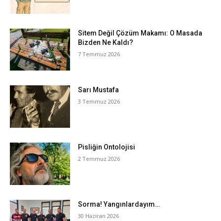
Sitem Değil Çözüm Makamı: O Masada
Bizden Ne Kaldı?
7 Temmuz 2026
Sarı Mustafa
3 Temmuz 2026
Pisliğin Ontolojisi
2 Temmuz 2026
Sorma! Yangınlardayım…
30 Haziran 2026