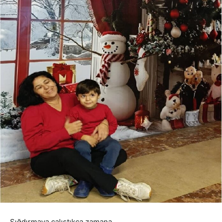
Sığdırmaya çalıştıkça zamana