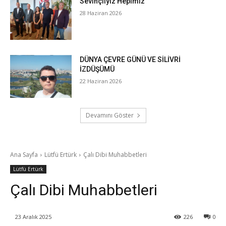
Sevinçliyiz Hepimiz
28 Haziran 2026
DÜNYA ÇEVRE GÜNÜ VE SİLİVRİ
İZDÜŞÜMÜ
22 Haziran 2026
Devamını Göster