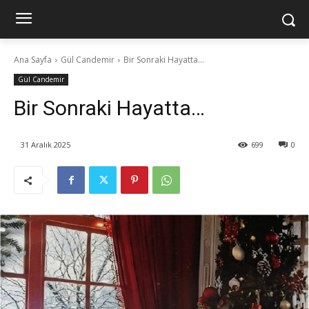
Ana Sayfa
Gül Candemir
Bir Sonraki Hayatta...
Gül Candemir
Bir Sonraki Hayatta…
31 Aralık 2025
699
0