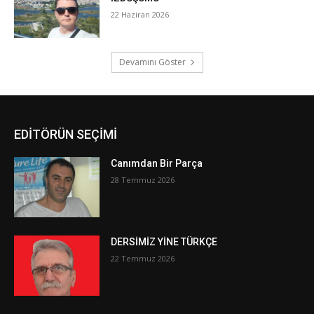
EDİTÖRÜN SEÇİMİ
Canımdan Bir Parça
28 Temmuz 2026
DERSİMİZ YİNE TÜRKÇE
22 Temmuz 2026