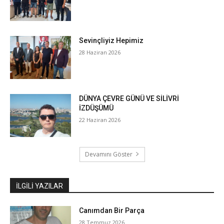
Sevinçliyiz Hepimiz
28 Haziran 2026
DÜNYA ÇEVRE GÜNÜ VE SİLİVRİ
İZDÜŞÜMÜ
22 Haziran 2026
Devamını Göster
İLGILI YAZILAR
Canımdan Bir Parça
28 Temmuz 2026