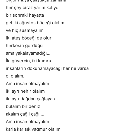
her şey biraz yarım kalıyor
bir sonraki hayatta
gel iki ağustos böceği olalım
ve hiç susmayalım
iki ateş böceği de olur
herkesin gördüğü
ama yakalayamadığı…
İki güvercin, iki kumru
insanların dokunamayacağı her ne varsa
o, olalım.
Ama insan olmayalım
iki ayrı nehir olalım
iki ayrı dağdan çağlayan
bulalım bir deniz
akalım çağıl çağıl…
Ama insan olmayalım
karla karışık yağmur olalım