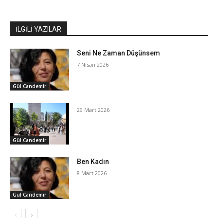
İLGİLİ YAZILAR
Seni Ne Zaman Düşünsem
7 Nisan 2026
Gül Candemir
29 Mart 2026
Gül Candemir
Ben Kadın
8 Mart 2026
Gül Candemir