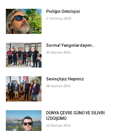
Pisliğin Ontolojisi
2 Temmuz 2026
Sorma! Yangınlardayım…
30 Haziran 2026
Sevinçliyiz Hepimiz
28 Haziran 2026
DÜNYA ÇEVRE GÜNÜ VE SİLİVRİ
İZDÜŞÜMÜ
22 Haziran 2026