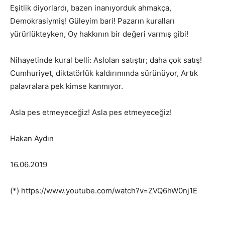
Eşitlik diyorlardı, bazen inanıyorduk ahmakça,
Demokrasiymiş! Güleyim bari! Pazarın kuralları
yürürlükteyken, Oy hakkının bir değeri varmış gibi!
Nihayetinde kural belli: Aslolan satıştır; daha çok satış!
Cumhuriyet, diktatörlük kaldırımında sürünüyor, Artık
palavralara pek kimse kanmıyor.
Asla pes etmeyeceğiz! Asla pes etmeyeceğiz!
Hakan Aydın
16.06.2019
(*) https://www.youtube.com/watch?v=ZVQ6hW0nj1E