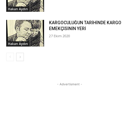
Hakan Aydın
KARGOCULUĞUN TARİHİNDE KARGO
EMEKÇİSİNİN YERİ
27 Ekim 2020
Hakan Aydın
- Advertisment -