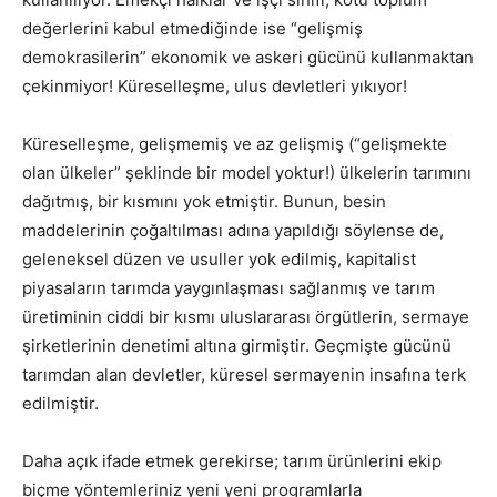
değerlerini kabul etmediğinde ise “gelişmiş
demokrasilerin” ekonomik ve askeri gücünü kullanmaktan
çekinmiyor! Küreselleşme, ulus devletleri yıkıyor!
Küreselleşme, gelişmemiş ve az gelişmiş (“gelişmekte
olan ülkeler” şeklinde bir model yoktur!) ülkelerin tarımını
dağıtmış, bir kısmını yok etmiştir. Bunun, besin
maddelerinin çoğaltılması adına yapıldığı söylense de,
geleneksel düzen ve usuller yok edilmiş, kapitalist
piyasaların tarımda yaygınlaşması sağlanmış ve tarım
üretiminin ciddi bir kısmı uluslararası örgütlerin, sermaye
şirketlerinin denetimi altına girmiştir. Geçmişte gücünü
tarımdan alan devletler, küresel sermayenin insafına terk
edilmiştir.
Daha açık ifade etmek gerekirse; tarım ürünlerini ekip
biçme yöntemleriniz yeni yeni programlarla