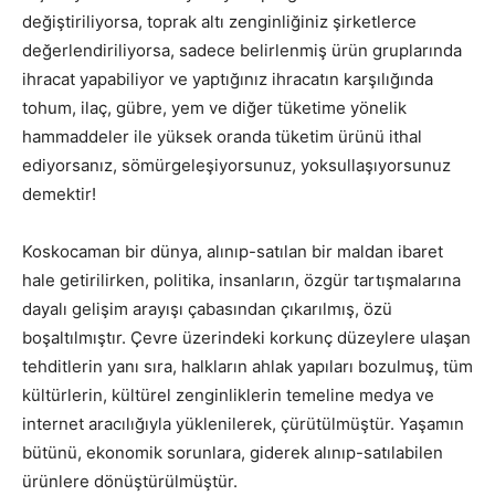
değiştiriliyorsa, toprak altı zenginliğiniz şirketlerce
değerlendiriliyorsa, sadece belirlenmiş ürün gruplarında
ihracat yapabiliyor ve yaptığınız ihracatın karşılığında
tohum, ilaç, gübre, yem ve diğer tüketime yönelik
hammaddeler ile yüksek oranda tüketim ürünü ithal
ediyorsanız, sömürgeleşiyorsunuz, yoksullaşıyorsunuz
demektir!
Koskocaman bir dünya, alınıp-satılan bir maldan ibaret
hale getirilirken, politika, insanların, özgür tartışmalarına
dayalı gelişim arayışı çabasından çıkarılmış, özü
boşaltılmıştır. Çevre üzerindeki korkunç düzeylere ulaşan
tehditlerin yanı sıra, halkların ahlak yapıları bozulmuş, tüm
kültürlerin, kültürel zenginliklerin temeline medya ve
internet aracılığıyla yüklenilerek, çürütülmüştür. Yaşamın
bütünü, ekonomik sorunlara, giderek alınıp-satılabilen
ürünlere dönüştürülmüştür.