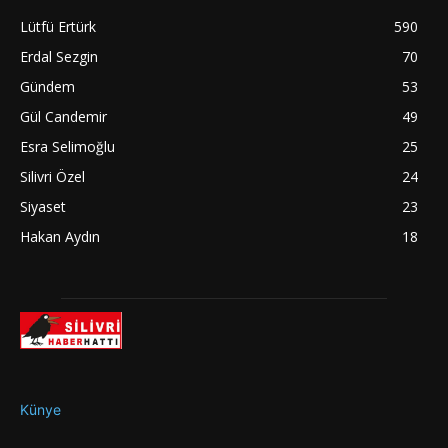
Lütfü Ertürk
590
Erdal Sezgin
70
Gündem
53
Gül Candemir
49
Esra Selimoğlu
25
Silivri Özel
24
Siyaset
23
Hakan Aydın
18
Künye