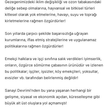
Gezegenimizdeki iklim değişikliği ve ozon tabakasındaki
deliğe sebep olmalarına, hayvansal ve bitkisel türleri
kitlesel olarak yok etmelerine, havayı, suyu ve toprağı
kirletmelerine rağmen özgürdürler!
Son yıllarda çarpıcı şekilde başarısızlığa uğrayan
kurumlarına, iflas etmiş stratejilerine ve uygulanamaz
politikalarına rağmen özgürdürler!
Emekçi halklara ve işçi sınıfına salık verdikleri iyimserlik,
onların, özgürce sömürme çabasının ürünüdür ve izlenen
bu politikalar; işçiler, işsizler, köy emekçileri, yoksullar,
evsizler vb. tarafından belirlenmiş değildir!
Sanayi Devrimi’nden bu yana yaşanan herhangi bir
gelişme, siyasal ve ekonomik açıdan, küreselleşme gibi
büyük alt üst oluşlara yol açmamıştı!