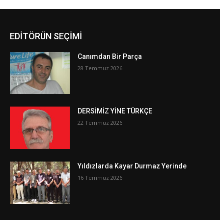
EDİTÖRÜN SEÇİMİ
Canımdan Bir Parça
28 Temmuz 2026
DERSİMİZ YİNE TÜRKÇE
22 Temmuz 2026
Yıldızlarda Kayar Durmaz Yerinde
16 Temmuz 2026