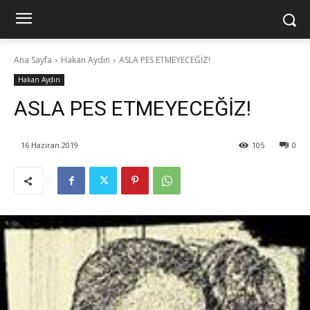
Ana Sayfa
Hakan Aydın
ASLA PES ETMEYECEĞİZ!
Hakan Aydın
ASLA PES ETMEYECEĞİZ!
16 Haziran 2019
105
0