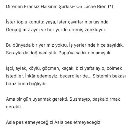
Direnen Fransız Halkının Şarkısı- On Lâche Rien (*)
İster toplu konutta yaşa, ister çayırların ortasında.
Gerçeğimiz aynı ve her yerde direniş zonkluyor.
Bu dünyada bir yerimiz yoktu. İş yerlerinde hiçe sayıldık.
Saraylarda doğmamıştık. Papa’ya sadık olmamıştık.
İşçi, aylak, köylü, göçmen, kaçak; bizi yaftalayıp, bölmek
istediler. İnkâr edemeyiz, becerdiler de… Sistemin bekası
biraz buna bağlıydı.
Ama bir gün uyanmak gerekti. Susmayıp, başkaldırmak
gerekti.
Asla pes etmeyeceğiz! Asla pes etmeyeceğiz!