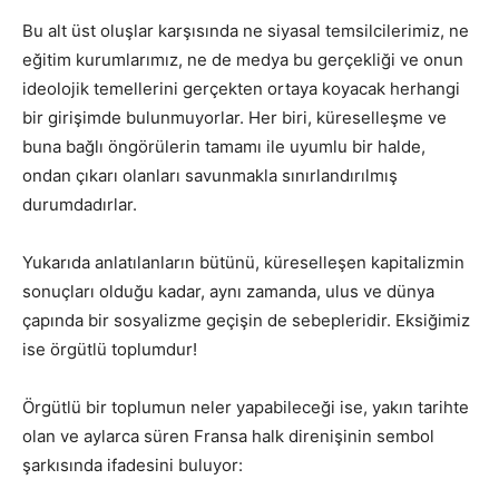
Bu alt üst oluşlar karşısında ne siyasal temsilcilerimiz, ne
eğitim kurumlarımız, ne de medya bu gerçekliği ve onun
ideolojik temellerini gerçekten ortaya koyacak herhangi
bir girişimde bulunmuyorlar. Her biri, küreselleşme ve
buna bağlı öngörülerin tamamı ile uyumlu bir halde,
ondan çıkarı olanları savunmakla sınırlandırılmış
durumdadırlar.
Yukarıda anlatılanların bütünü, küreselleşen kapitalizmin
sonuçları olduğu kadar, aynı zamanda, ulus ve dünya
çapında bir sosyalizme geçişin de sebepleridir. Eksiğimiz
ise örgütlü toplumdur!
Örgütlü bir toplumun neler yapabileceği ise, yakın tarihte
olan ve aylarca süren Fransa halk direnişinin sembol
şarkısında ifadesini buluyor: