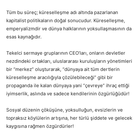
Tüm bu süreç; küreselleşme adı altında pazarlanan
kapitalist politikaların doğal sonucudur. Küreselleşme,
emperyalizmdir ve dünya halklarının yoksullaşmasının da
esas kaynağıdır.
Tekelci sermaye gruplarının CEO’ları, onların devletler
nezdindeki ortakları, uluslararası kuruluşların yönetimleri
bir “merkez” oluşturarak, “dünyaya ait tüm dertlerin
küreselleşme aracılığıyla çözülebileceği” gibi bir
propaganda ile kalan dünyaya yani “çevreye” ihraç ettiği
iyimserlik, aslında ve sadece kendilerinin özgürlüğüdür!
Sosyal düzenin çöküşüne, yoksulluğun, evsizlerin ve
topraksız köylülerin artışına, her türlü şiddete ve gelecek
kaygısına rağmen özgürdürler!