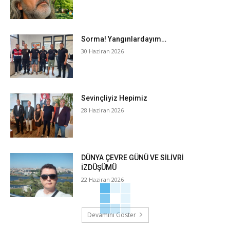
Sorma! Yangınlardayım…
30 Haziran 2026
Sevinçliyiz Hepimiz
28 Haziran 2026
DÜNYA ÇEVRE GÜNÜ VE SİLİVRİ
İZDÜŞÜMÜ
22 Haziran 2026
Devamını Göster