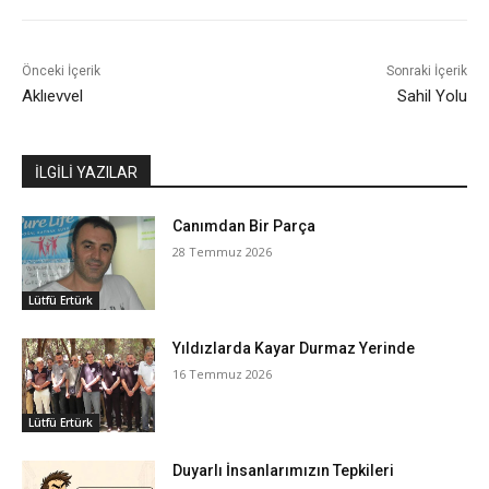
Önceki İçerik
Sonraki İçerik
Aklıevvel
Sahil Yolu
İLGİLİ YAZILAR
Canımdan Bir Parça
28 Temmuz 2026
Lütfü Ertürk
Yıldızlarda Kayar Durmaz Yerinde
16 Temmuz 2026
Lütfü Ertürk
Duyarlı İnsanlarımızın Tepkileri