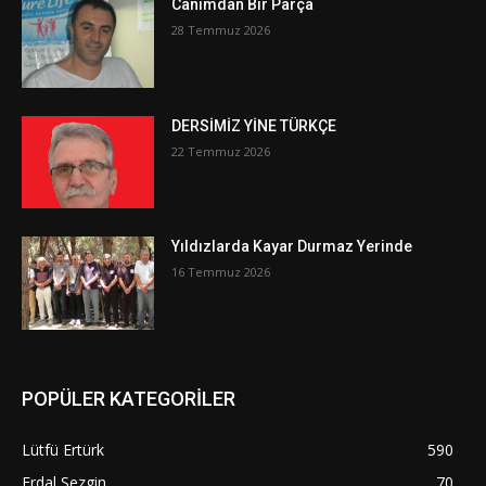
Canımdan Bir Parça
28 Temmuz 2026
DERSİMİZ YİNE TÜRKÇE
22 Temmuz 2026
Yıldızlarda Kayar Durmaz Yerinde
16 Temmuz 2026
POPÜLER KATEGORİLER
Lütfü Ertürk
590
Erdal Sezgin
70