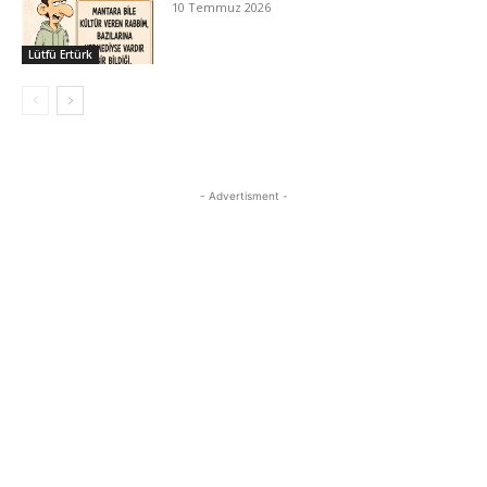
10 Temmuz 2026
Lütfü Ertürk
- Advertisment -