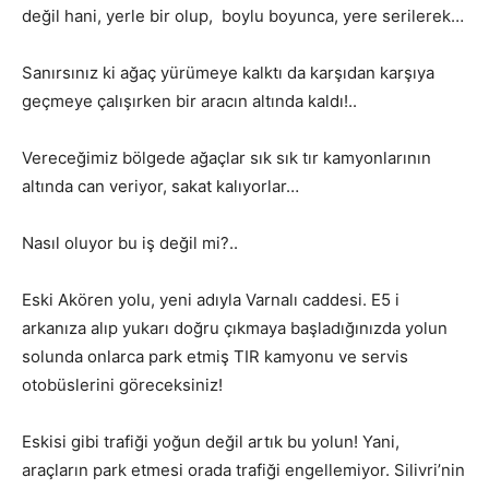
değil hani, yerle bir olup, boylu boyunca, yere serilerek…
Sanırsınız ki ağaç yürümeye kalktı da karşıdan karşıya
geçmeye çalışırken bir aracın altında kaldı!..
Vereceğimiz bölgede ağaçlar sık sık tır kamyonlarının
altında can veriyor, sakat kalıyorlar…
Nasıl oluyor bu iş değil mi?..
Eski Akören yolu, yeni adıyla Varnalı caddesi. E5 i
arkanıza alıp yukarı doğru çıkmaya başladığınızda yolun
solunda onlarca park etmiş TIR kamyonu ve servis
otobüslerini göreceksiniz!
Eskisi gibi trafiği yoğun değil artık bu yolun! Yani,
araçların park etmesi orada trafiği engellemiyor. Silivri’nin