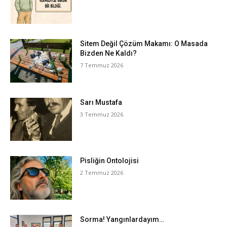
Sitem Değil Çözüm Makamı: O Masada
Bizden Ne Kaldı?
7 Temmuz 2026
Sarı Mustafa
3 Temmuz 2026
Pisliğin Ontolojisi
2 Temmuz 2026
Sorma! Yangınlardayım…