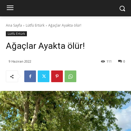
Ana Sayfa
Lütfü Ertürk
Ağaçlar Ayakta ölür!
Lütfü Ertürk
Ağaçlar Ayakta ölür!
9 Haziran 2022
111
0