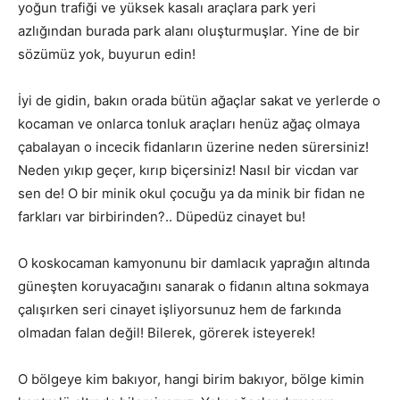
yoğun trafiği ve yüksek kasalı araçlara park yeri
azlığından burada park alanı oluşturmuşlar. Yine de bir
sözümüz yok, buyurun edin!
İyi de gidin, bakın orada bütün ağaçlar sakat ve yerlerde o
kocaman ve onlarca tonluk araçları henüz ağaç olmaya
çabalayan o incecik fidanların üzerine neden sürersiniz!
Neden yıkıp geçer, kırıp biçersiniz! Nasıl bir vicdan var
sen de! O bir minik okul çocuğu ya da minik bir fidan ne
farkları var birbirinden?.. Düpedüz cinayet bu!
O koskocaman kamyonunu bir damlacık yaprağın altında
güneşten koruyacağını sanarak o fidanın altına sokmaya
çalışırken seri cinayet işliyorsunuz hem de farkında
olmadan falan değil! Bilerek, görerek isteyerek!
O bölgeye kim bakıyor, hangi birim bakıyor, bölge kimin