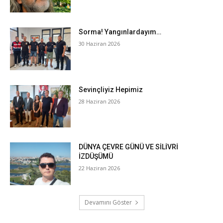
Sorma! Yangınlardayım…
30 Haziran 2026
Sevinçliyiz Hepimiz
28 Haziran 2026
DÜNYA ÇEVRE GÜNÜ VE SİLİVRİ
İZDÜŞÜMÜ
22 Haziran 2026
Devamını Göster