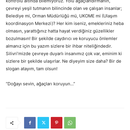
kontrolü altında bilemiyoruz. Yolu ağaçlandırmanın,
çevreyi yeşil tutmanın bilincinde olan ve çalışan insanlar;
Belediye mi, Orman Müdürlüğü mü, UKOME mi (Ulaşım
koordinasyon Merkezi)? Her kim iseniz, emekleriniz heba
olmasın, yarattığınız hatta hayat verdiğiniz güzellikler
bozulmasın! Bir şekilde caydırıcı ve koruyucu önlemler
almanız için bu yazım sizlere bir ihbar niteliğindedir.
Silivri’mizde çevreye duyarlı insanımız çok var, eminim ki
sizlere bir şekilde ulaşırlar. Ne diyeyim size daha? Bir de
slogan atayım, tam olsun!
“Doğayı sevin, ağaçları koruyun…”