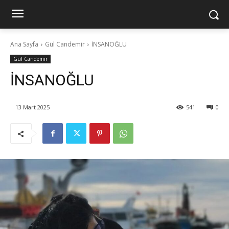
Ana Sayfa
Gül Candemir
İNSANOĞLU
Gül Candemir
İNSANOĞLU
13 Mart 2025
541
0