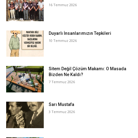
16 Temmuz 2026
Duyarlı İnsanlarımızın Tepkileri
10 Temmuz 2026
Sitem Değil Çözüm Makamı: O Masada
Bizden Ne Kaldı?
7 Temmuz 2026
Sarı Mustafa
3 Temmuz 2026