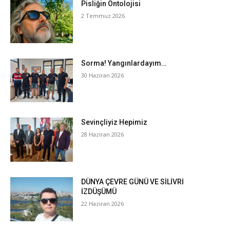
Pisliğin Ontolojisi
2 Temmuz 2026
Sorma! Yangınlardayım…
30 Haziran 2026
Sevinçliyiz Hepimiz
28 Haziran 2026
DÜNYA ÇEVRE GÜNÜ VE SİLİVRİ
İZDÜŞÜMÜ
22 Haziran 2026