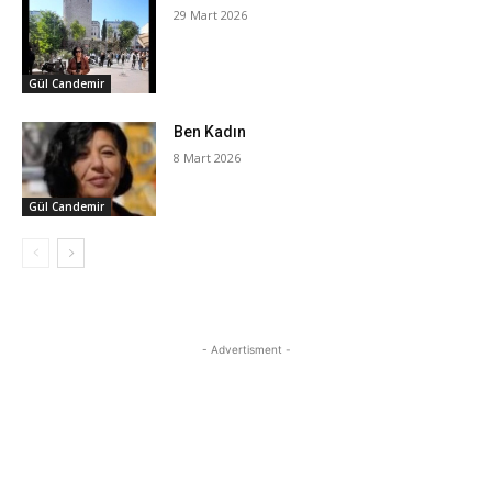
29 Mart 2026
Gül Candemir
Ben Kadın
8 Mart 2026
Gül Candemir
- Advertisment -