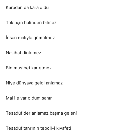
Karadan da kara oldu
Tok açın halinden bilmez
İnsan malıyla gömülmez
Nasihat dinlemez
Bin musibet kar etmez
Niye dünyaya geldi anlamaz
Mal ile var oldum sanır
Tesadüf der anlamaz başına geleni
Tesadüf tanrının tebdil-i kıyafeti