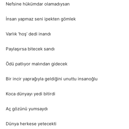
Nefsine hükümdar olamadıysan
İnsan yapmaz seni ipekten gömlek
Varlık ‘hoş’ dedi inandı
Paylaşırsa bitecek sandı
Ödü patlıyor malından gidecek
Bir incir yaprağıyla geldiğini unuttu insanoğlu
Koca dünyayı yedi bitirdi
Aç gözünü yumsaydı
Dünya herkese yetecekti