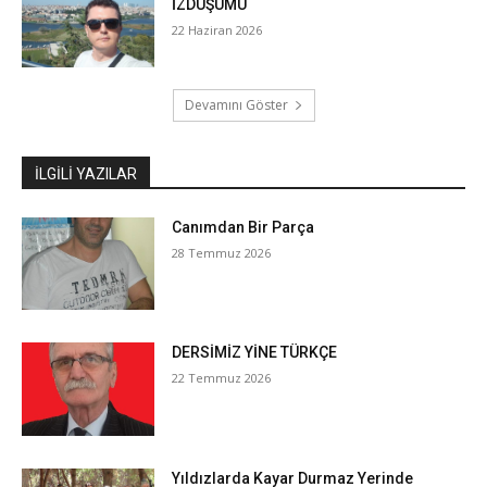
İZDÜŞÜMÜ
22 Haziran 2026
Devamını Göster
İLGILI YAZILAR
Canımdan Bir Parça
28 Temmuz 2026
DERSİMİZ YİNE TÜRKÇE
22 Temmuz 2026
Yıldızlarda Kayar Durmaz Yerinde