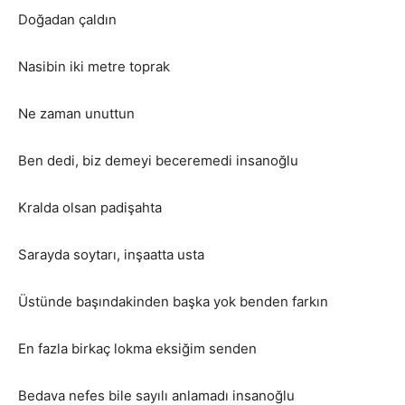
Doğadan çaldın
Nasibin iki metre toprak
Ne zaman unuttun
Ben dedi, biz demeyi beceremedi insanoğlu
Kralda olsan padişahta
Sarayda soytarı, inşaatta usta
Üstünde başındakinden başka yok benden farkın
En fazla birkaç lokma eksiğim senden
Bedava nefes bile sayılı anlamadı insanoğlu