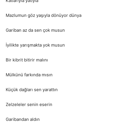
Katlarıyla yatıyla
Mazlumun göz yaşıyla dönüyor dünya
Gariban az da sen çok musun
İyilikte yarışmakta yok musun
Bir kibrit bitirir malını
Mülkünü farkında mısın
Küçük dağları sen yarattın
Zelzeleler senin eserin
Garibandan aldın