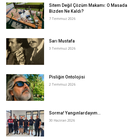
Sitem Değil Çözüm Makamı: O Masada
Bizden Ne Kaldı?
7 Temmuz 2026
Sarı Mustafa
3 Temmuz 2026
Pisliğin Ontolojisi
2 Temmuz 2026
Sorma! Yangınlardayım…
30 Haziran 2026