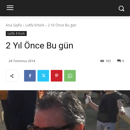
Ana Sayfa
Lütfü Ertürk
2 Yıl Önce Bu gün
Lütfü Ertürk
2 Yıl Önce Bu gün
24 Temmuz 2014
103
0