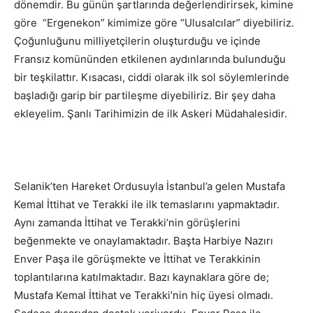
dönemdir. Bu günün şartlarında değerlendirirsek, kimine
göre “Ergenekon” kimimize göre “Ulusalcılar” diyebiliriz.
Çoğunluğunu milliyetçilerin oluşturduğu ve içinde
Fransız komününden etkilenen aydınlarında bulunduğu
bir teşkilattır. Kısacası, ciddi olarak ilk sol söylemlerinde
başladığı garip bir partileşme diyebiliriz. Bir şey daha
ekleyelim. Şanlı Tarihimizin de ilk Askeri Müdahalesidir.
Selanik’ten Hareket Ordusuyla İstanbul’a gelen Mustafa
Kemal İttihat ve Terakki ile ilk temaslarını yapmaktadır.
Aynı zamanda İttihat ve Terakki’nin görüşlerini
beğenmekte ve onaylamaktadır. Başta Harbiye Nazırı
Enver Paşa ile görüşmekte ve İttihat ve Terakkinin
toplantılarına katılmaktadır. Bazı kaynaklara göre de;
Mustafa Kemal İttihat ve Terakki’nin hiç üyesi olmadı.