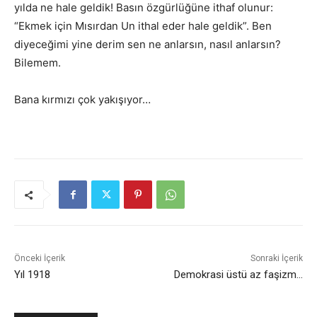
yılda ne hale geldik! Basın özgürlüğüne ithaf olunur:
“Ekmek için Mısırdan Un ithal eder hale geldik”. Ben
diyeceğimi yine derim sen ne anlarsın, nasıl anlarsın?
Bilemem.
Bana kırmızı çok yakışıyor…
Önceki İçerik
Sonraki İçerik
Yıl 1918
Demokrasi üstü az faşizm…