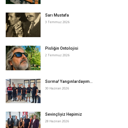
Sarı Mustafa
3 Temmuz 2026
Pisliğin Ontolojisi
2 Temmuz 2026
Sorma! Yangınlardayım…
30 Haziran 2026
Sevinçliyiz Hepimiz
28 Haziran 2026