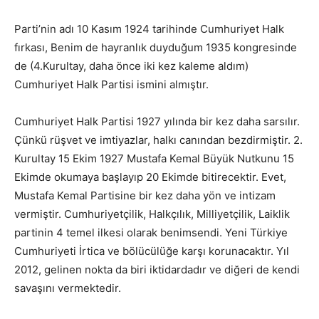
Parti’nin adı 10 Kasım 1924 tarihinde Cumhuriyet Halk
fırkası, Benim de hayranlık duyduğum 1935 kongresinde
de (4.Kurultay, daha önce iki kez kaleme aldım)
Cumhuriyet Halk Partisi ismini almıştır.
Cumhuriyet Halk Partisi 1927 yılında bir kez daha sarsılır.
Çünkü rüşvet ve imtiyazlar, halkı canından bezdirmiştir. 2.
Kurultay 15 Ekim 1927 Mustafa Kemal Büyük Nutkunu 15
Ekimde okumaya başlayıp 20 Ekimde bitirecektir. Evet,
Mustafa Kemal Partisine bir kez daha yön ve intizam
vermiştir. Cumhuriyetçilik, Halkçılık, Milliyetçilik, Laiklik
partinin 4 temel ilkesi olarak benimsendi. Yeni Türkiye
Cumhuriyeti İrtica ve bölücülüğe karşı korunacaktır. Yıl
2012, gelinen nokta da biri iktidardadır ve diğeri de kendi
savaşını vermektedir.