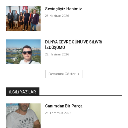
Sevinçliyiz Hepimiz
28 Haziran 2026
DÜNYA ÇEVRE GÜNÜ VE SİLİVRİ
İZDÜŞÜMÜ
22 Haziran 2026
Devamını Göster
İLGILI YAZILAR
Canımdan Bir Parça
28 Temmuz 2026