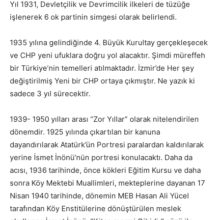
Yıl 1931, Devletçilik ve Devrimcilik ilkeleri de tüzüğe
işlenerek 6 ok partinin simgesi olarak belirlendi.
1935 yılına gelindiğinde 4. Büyük Kurultay gerçekleşecek
ve CHP yeni ufuklara doğru yol alacaktır. Şimdi müreffeh
bir Türkiye’nin temelleri atılmaktadır. İzmir’de Her şey
değiştirilmiş Yeni bir CHP ortaya çıkmıştır. Ne yazık ki
sadece 3 yıl sürecektir.
1939- 1950 yılları arası “Zor Yıllar” olarak nitelendirilen
dönemdir. 1925 yılında çıkartılan bir kanuna
dayandırılarak Atatürk’ün Portresi paralardan kaldırılarak
yerine İsmet İnönü’nün portresi konulacaktı. Daha da
acısı, 1936 tarihinde, önce kökleri Eğitim Kursu ve daha
sonra Köy Mektebi Muallimleri, mekteplerine dayanan 17
Nisan 1940 tarihinde, dönemin MEB Hasan Ali Yücel
tarafından Köy Enstitülerine dönüştürülen meslek