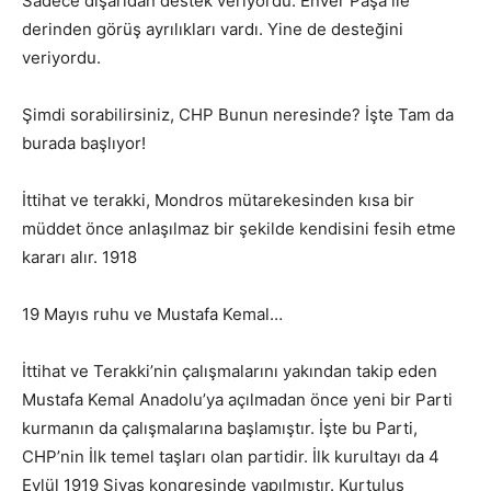
Sadece dışarıdan destek veriyordu. Enver Paşa ile
derinden görüş ayrılıkları vardı. Yine de desteğini
veriyordu.
Şimdi sorabilirsiniz, CHP Bunun neresinde? İşte Tam da
burada başlıyor!
İttihat ve terakki, Mondros mütarekesinden kısa bir
müddet önce anlaşılmaz bir şekilde kendisini fesih etme
kararı alır. 1918
19 Mayıs ruhu ve Mustafa Kemal…
İttihat ve Terakki’nin çalışmalarını yakından takip eden
Mustafa Kemal Anadolu’ya açılmadan önce yeni bir Parti
kurmanın da çalışmalarına başlamıştır. İşte bu Parti,
CHP’nin İlk temel taşları olan partidir. İlk kurultayı da 4
Eylül 1919 Sivas kongresinde yapılmıştır. Kurtuluş