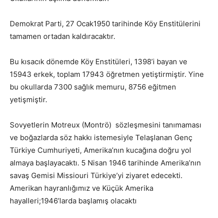
Demokrat Parti, 27 Ocak1950 tarihinde Köy Enstitülerini
tamamen ortadan kaldıracaktır.
Bu kısacık dönemde Köy Enstitüleri, 1398’i bayan ve
15943 erkek, toplam 17943 öğretmen yetiştirmiştir. Yine
bu okullarda 7300 sağlık memuru, 8756 eğitmen
yetişmiştir.
Sovyetlerin Motreux (Montrö) sözleşmesini tanımaması
ve boğazlarda söz hakkı istemesiyle Telaşlanan Genç
Türkiye Cumhuriyeti, Amerika’nın kucağına doğru yol
almaya başlayacaktı. 5 Nisan 1946 tarihinde Amerika’nın
savaş Gemisi Missiouri Türkiye’yi ziyaret edecekti.
Amerikan hayranlığımız ve Küçük Amerika
hayalleri;1946’larda başlamış olacaktı