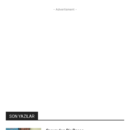
- Advertisment -
SON YAZILAR