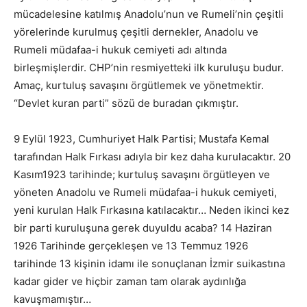
mücadelesine katılmış Anadolu’nun ve Rumeli’nin çeşitli
yörelerinde kurulmuş çeşitli dernekler, Anadolu ve
Rumeli müdafaa-i hukuk cemiyeti adı altında
birleşmişlerdir. CHP’nin resmiyetteki ilk kuruluşu budur.
Amaç, kurtuluş savaşını örgütlemek ve yönetmektir.
“Devlet kuran parti” sözü de buradan çıkmıştır.
9 Eylül 1923, Cumhuriyet Halk Partisi; Mustafa Kemal
tarafından Halk Fırkası adıyla bir kez daha kurulacaktır. 20
Kasım1923 tarihinde; kurtuluş savaşını örgütleyen ve
yöneten Anadolu ve Rumeli müdafaa-i hukuk cemiyeti,
yeni kurulan Halk Fırkasına katılacaktır… Neden ikinci kez
bir parti kuruluşuna gerek duyuldu acaba? 14 Haziran
1926 Tarihinde gerçekleşen ve 13 Temmuz 1926
tarihinde 13 kişinin idamı ile sonuçlanan İzmir suikastına
kadar gider ve hiçbir zaman tam olarak aydınlığa
kavuşmamıştır…