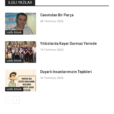
İLGİLİ YAZILAR
Canımdan Bir Parça
28 Temmuz 2026
Lütfü Ertürk
Yıldızlarda Kayar Durmaz Yerinde
16 Temmuz 2026
Lütfü Ertürk
Duyarlı İnsanlarımızın Tepkileri
10 Temmuz 2026
Lütfü Ertürk