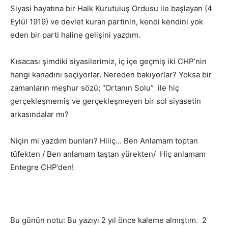
Siyasi hayatına bir Halk Kurutuluş Ordusu ile başlayan (4
Eylül 1919) ve devlet kuran partinin, kendi kendini yok
eden bir parti haline gelişini yazdım.
Kısacası şimdiki siyasilerimiz, iç içe geçmiş iki CHP’nin
hangi kanadını seçiyorlar. Nereden bakıyorlar? Yoksa bir
zamanların meşhur sözü; “Ortanın Solu” ile hiç
gerçekleşmemiş ve gerçekleşmeyen bir sol siyasetin
arkasındalar mı?
Niçin mi yazdım bunları? Hiiiç… Ben Anlamam toptan
tüfekten / Ben anlamam taştan yürekten/ Hiç anlamam
Entegre CHP’den!
Bu günün notu: Bu yazıyı 2 yıl önce kaleme almıştım. 2