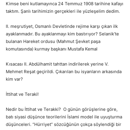
Kimse beni kutlamayınca 24 Temmuz 1908 tarihine kafayı
taktım. Şanlı tarihimizin gerçekleri ile yüzleşelim dedim.
II. meşrutiyet, Osmanlı Devletinde rejime karşı çıkan ilk
ayaklanmadır. Bu ayaklanmayı kim bastırıyor? Selanik’te
bulanan Hareket ordusu (Mahmut Şevket paşa
komutasında) kurmay başkanı Mustafa Kemal
Kısacası II. Abdülhamit tahttan indirilerek yerine V.
Mehmet Reşat geçirildi. Çıkarılan bu isyanların arkasında
kim var?
İttihat ve Teraki!
Nedir bu İttihat ve Terakki? O günün görüşlerine göre,
batı siyasi düşünce teorilerini İslami model ile uyuşturma
düşünceleri. “Hürriyet” sözcüğünün çokça söylendiği bir