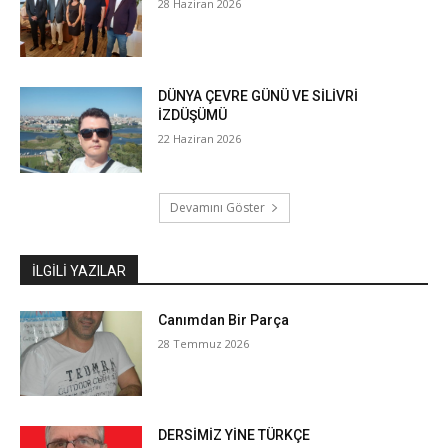
28 Haziran 2026
DÜNYA ÇEVRE GÜNÜ VE SİLİVRİ
İZDÜŞÜMÜ
22 Haziran 2026
Devamını Göster
İLGILI YAZILAR
Canımdan Bir Parça
28 Temmuz 2026
DERSİMİZ YİNE TÜRKÇE