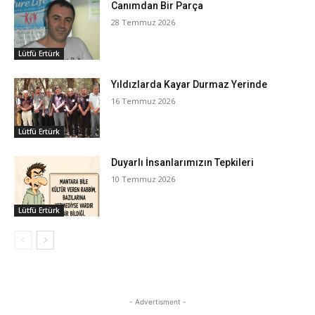
Canımdan Bir Parça
28 Temmuz 2026
Lütfü Ertürk
Yıldızlarda Kayar Durmaz Yerinde
16 Temmuz 2026
Lütfü Ertürk
Duyarlı İnsanlarımızın Tepkileri
10 Temmuz 2026
Lütfü Ertürk
- Advertisment -