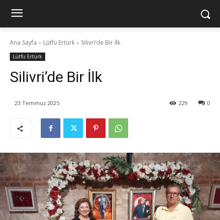
Ana Sayfa
Lütfü Ertürk
Silivri’de Bir İlk
Lütfü Ertürk
Silivri’de Bir İlk
23 Temmuz 2025
229
0