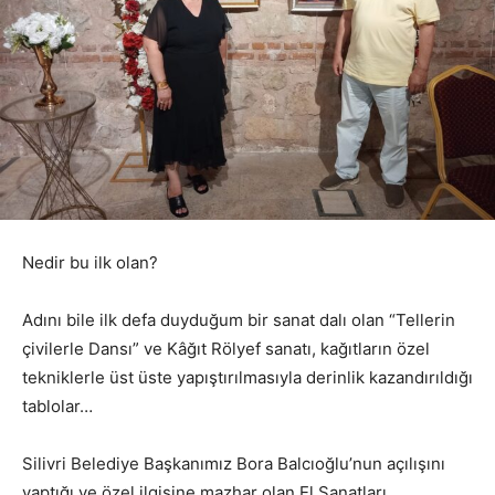
Nedir bu ilk olan?
Adını bile ilk defa duyduğum bir sanat dalı olan “Tellerin
çivilerle Dansı” ve Kâğıt Rölyef sanatı, kağıtların özel
tekniklerle üst üste yapıştırılmasıyla derinlik kazandırıldığı
tablolar…
Silivri Belediye Başkanımız Bora Balcıoğlu’nun açılışını
yaptığı ve özel ilgisine mazhar olan El Sanatları