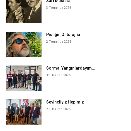
Sarı Mustafa
3 Temmuz 2026
Pisliğin Ontolojisi
2 Temmuz 2026
Sorma! Yangınlardayım…
30 Haziran 2026
Sevinçliyiz Hepimiz
28 Haziran 2026