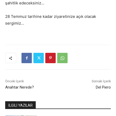
şahitlik edeceksiniz…
28 Temmuz tarihine kadar ziyaretinize açık olacak
sergimiz…
Önceki İçerik
Sonraki İçerik
Anahtar Nerede?
Del Piero
İLGİLİ YAZILAR