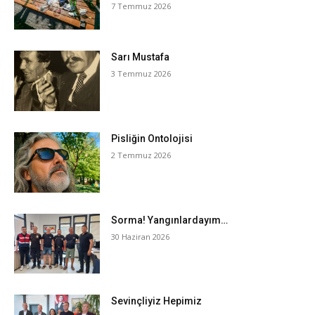
7 Temmuz 2026
Sarı Mustafa
3 Temmuz 2026
Pisliğin Ontolojisi
2 Temmuz 2026
Sorma! Yangınlardayım…
30 Haziran 2026
Sevinçliyiz Hepimiz