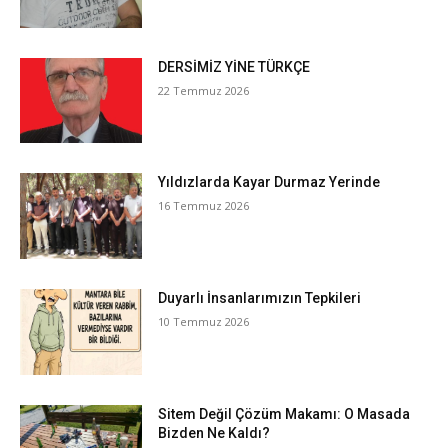
DERSİMİZ YİNE TÜRKÇE
22 Temmuz 2026
Yıldızlarda Kayar Durmaz Yerinde
16 Temmuz 2026
Duyarlı İnsanlarımızın Tepkileri
10 Temmuz 2026
Sitem Değil Çözüm Makamı: O Masada
Bizden Ne Kaldı?