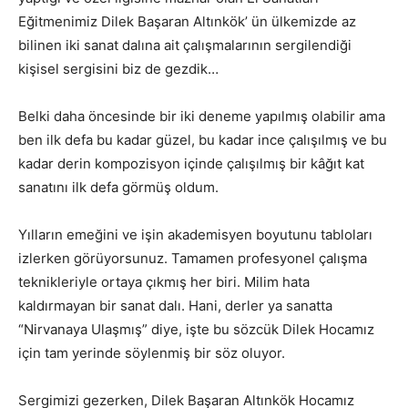
Eğitmenimiz Dilek Başaran Altınkök’ ün ülkemizde az
bilinen iki sanat dalına ait çalışmalarının sergilendiği
kişisel sergisini biz de gezdik…
Belki daha öncesinde bir iki deneme yapılmış olabilir ama
ben ilk defa bu kadar güzel, bu kadar ince çalışılmış ve bu
kadar derin kompozisyon içinde çalışılmış bir kâğıt kat
sanatını ilk defa görmüş oldum.
Yılların emeğini ve işin akademisyen boyutunu tabloları
izlerken görüyorsunuz. Tamamen profesyonel çalışma
teknikleriyle ortaya çıkmış her biri. Milim hata
kaldırmayan bir sanat dalı. Hani, derler ya sanatta
“Nirvanaya Ulaşmış” diye, işte bu sözcük Dilek Hocamız
için tam yerinde söylenmiş bir söz oluyor.
Sergimizi gezerken, Dilek Başaran Altınkök Hocamız