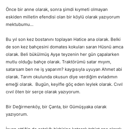
Önce bir anne olarak, sonra şimdi kıymeti olmayan
eskiden milletin efendisi olan bir köylü olarak yazıyorum
mektubumu…
Bu yıl son kez bostanını toplayan Hatice ana olarak. Belki
de son kez bahçesini domates kokuları saran Hüsnü amca
olarak. Beli bükülmüş Ayşe teyzenin her gün çapalarken
mutlu olduğu bahçe olarak. Traktörümü satar mıyım,
satarsam ben ne iş yaparım? kaygısıyla uyuyan Ahmet abi
olarak. Tarım okulunda okusun diye verdiğim evladımın
emeği olarak. Bugün, keyifle göç eden leylek olarak. Cıvıl
cıvıl öten bir serçe olarak yazıyorum.
Bir Değirmenköy, bir Çanta, bir Gümüşyaka olarak
yazıyorum.