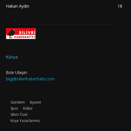
Hakan Aydın
18
Künye
Bize Ulaşın:
bilgi@silivrihaberhatti.com
Gündem
Siyaset
Spor
Kültür
Silivri Özel
Köşe Yazarlarımız