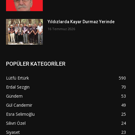
Yıldızlarda Kayar Durmaz Yerinde
16 Temmuz 2026
POPÜLER KATEGORİLER
Lütfü Ertürk
590
Erdal Sezgin
70
Gündem
53
Gül Candemir
49
Esra Selimoğlu
25
Silivri Özel
24
Siyaset
23