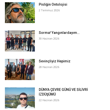
Pisliğin Ontolojisi
2 Temmuz 2026
Sorma! Yangınlardayım…
30 Haziran 2026
Sevinçliyiz Hepimiz
28 Haziran 2026
DÜNYA ÇEVRE GÜNÜ VE SİLİVRİ
İZDÜŞÜMÜ
22 Haziran 2026