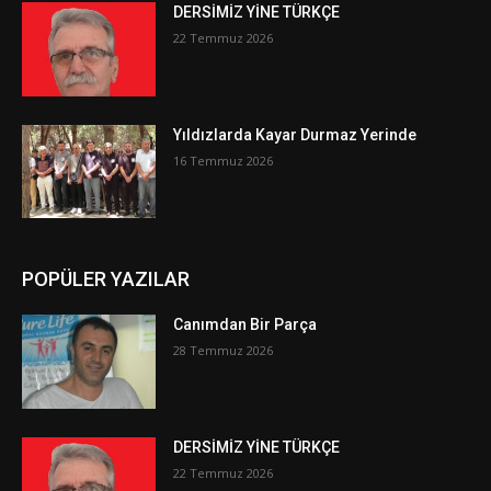
DERSİMİZ YİNE TÜRKÇE
22 Temmuz 2026
Yıldızlarda Kayar Durmaz Yerinde
16 Temmuz 2026
POPÜLER YAZILAR
Canımdan Bir Parça
28 Temmuz 2026
DERSİMİZ YİNE TÜRKÇE
22 Temmuz 2026