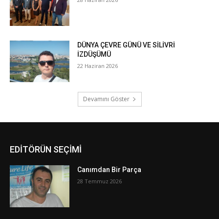
EDİTÖRÜN SEÇİMİ
Canımdan Bir Parça
28 Temmuz 2026