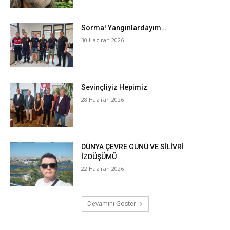
Sorma! Yangınlardayım…
30 Haziran 2026
Sevinçliyiz Hepimiz
28 Haziran 2026
DÜNYA ÇEVRE GÜNÜ VE SİLİVRİ
İZDÜŞÜMÜ
22 Haziran 2026
Devamını Göster