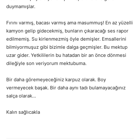
duymamışlar.
Fırını varmış, bacası varmış ama masummuş! En az yüzelli
kamyon gelip gidecekmiş, bunların çıkaracağı ses rapor
edilmemiş. Su kirlenmezmiş öyle demişler. Emsallerini
bilmiyormuşuz gibi bizimle dalga geçmişler. Bu mektup
uzar gider. Yetkililerin bu hatadan bir an önce dönmesi
dileğiyle son veriyorum mektubuma.
Bir daha göremeyeceğiniz karpuz olarak. Boy
vermeyecek başak. Bir daha aynı tadı bulamayacağınız
salça olarak…
Kalın sağlıcakla