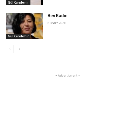
Gül Candemir
Ben Kadın
8 Mart 2026
Gül Candemir
- Advertisment -