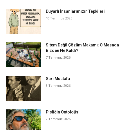
Duyarlı İnsanlarımızın Tepkileri
10 Temmuz 2026
Sitem Değil Çözüm Makamı: O Masada
Bizden Ne Kaldı?
7 Temmuz 2026
Sarı Mustafa
3 Temmuz 2026
Pisliğin Ontolojisi
2 Temmuz 2026