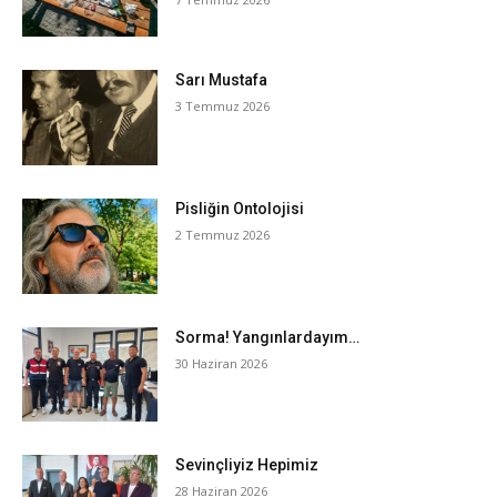
Sarı Mustafa
3 Temmuz 2026
Pisliğin Ontolojisi
2 Temmuz 2026
Sorma! Yangınlardayım…
30 Haziran 2026
Sevinçliyiz Hepimiz
28 Haziran 2026