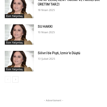
ÜRETİM TARZI
18 Nisan 2025
Esin Yalçıntaş
SU HAKKI
10 Nisan 2025
Esin Yalçıntaş
Silivri’de Pişti, İzmir’e Düştü
13 Şubat 2025
Esin Yalçıntaş
- Advertisment -