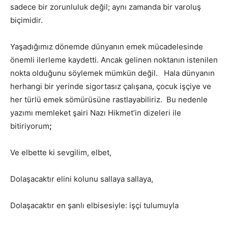
sadece bir zorunluluk değil; aynı zamanda bir varoluş
biçimidir.
Yaşadığımız dönemde dünyanın emek mücadelesinde
önemli ilerleme kaydetti. Ancak gelinen noktanın istenilen
nokta olduğunu söylemek mümkün değil. Hala dünyanın
herhangi bir yerinde sigortasız çalışana, çocuk işçiye ve
her türlü emek sömürüsüne rastlayabiliriz. Bu nedenle
yazımı memleket şairi Nazı Hikmet’in dizeleri ile
bitiriyorum
;
Ve elbette ki sevgilim, elbet,
Dolaşacaktır elini kolunu sallaya sallaya,
Dolaşacaktır en şanlı elbisesiyle: işçi tulumuyla