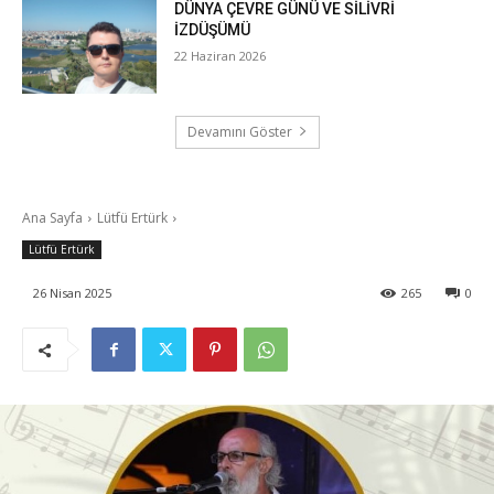
DÜNYA ÇEVRE GÜNÜ VE SİLİVRİ
İZDÜŞÜMÜ
22 Haziran 2026
Devamını Göster