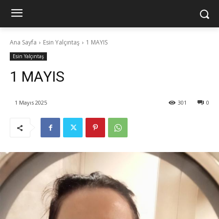
Ana Sayfa
Esin Yalçıntaş
1 MAYIS
Esin Yalçıntaş
1 MAYIS
1 Mayıs 2025
301
0