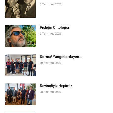
3 Temmuz 2026
Pisliğin Ontolojisi
2 Temmuz 2026
Sorma! Yangınlardayım…
30 Haziran 2026
Sevinçliyiz Hepimiz
28 Haziran 2026