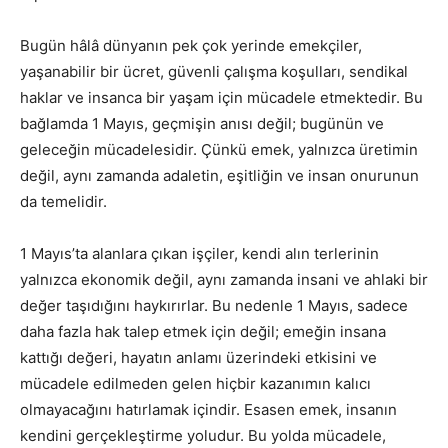
Bugün hâlâ dünyanın pek çok yerinde emekçiler,
yaşanabilir bir ücret, güvenli çalışma koşulları, sendikal
haklar ve insanca bir yaşam için mücadele etmektedir. Bu
bağlamda 1 Mayıs, geçmişin anısı değil; bugünün ve
geleceğin mücadelesidir. Çünkü emek, yalnızca üretimin
değil, aynı zamanda adaletin, eşitliğin ve insan onurunun
da temelidir.
1 Mayıs’ta alanlara çıkan işçiler, kendi alın terlerinin
yalnızca ekonomik değil, aynı zamanda insani ve ahlaki bir
değer taşıdığını haykırırlar. Bu nedenle 1 Mayıs, sadece
daha fazla hak talep etmek için değil; emeğin insana
kattığı değeri, hayatın anlamı üzerindeki etkisini ve
mücadele edilmeden gelen hiçbir kazanımın kalıcı
olmayacağını hatırlamak içindir. Esasen emek, insanın
kendini gerçekleştirme yoludur. Bu yolda mücadele,