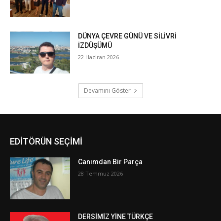
EDİTÖRÜN SEÇİMİ
Canımdan Bir Parça
28 Temmuz 2026
DERSİMİZ YİNE TÜRKÇE