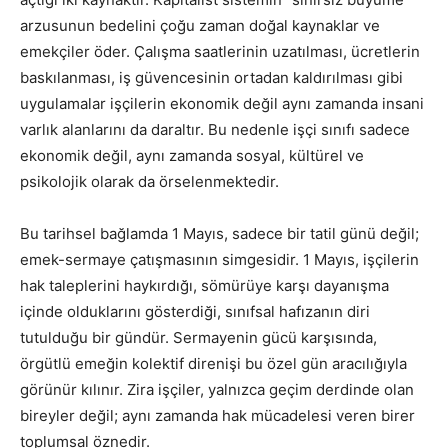
arzusunun bedelini çoğu zaman doğal kaynaklar ve
emekçiler öder. Çalışma saatlerinin uzatılması, ücretlerin
baskılanması, iş güvencesinin ortadan kaldırılması gibi
uygulamalar işçilerin ekonomik değil aynı zamanda insani
varlık alanlarını da daraltır. Bu nedenle işçi sınıfı sadece
ekonomik değil, aynı zamanda sosyal, kültürel ve
psikolojik olarak da örselenmektedir.
Bu tarihsel bağlamda 1 Mayıs, sadece bir tatil günü değil;
emek-sermaye çatışmasının simgesidir. 1 Mayıs, işçilerin
hak taleplerini haykırdığı, sömürüye karşı dayanışma
içinde olduklarını gösterdiği, sınıfsal hafızanın diri
tutulduğu bir gündür. Sermayenin gücü karşısında,
örgütlü emeğin kolektif direnişi bu özel gün aracılığıyla
görünür kılınır. Zira işçiler, yalnızca geçim derdinde olan
bireyler değil; aynı zamanda hak mücadelesi veren birer
toplumsal öznedir.