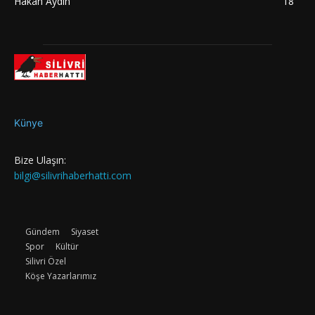
Hakan Aydın
18
Künye
Bize Ulaşın:
bilgi@silivrihaberhatti.com
Gündem
Siyaset
Spor
Kültür
Silivri Özel
Köşe Yazarlarımız