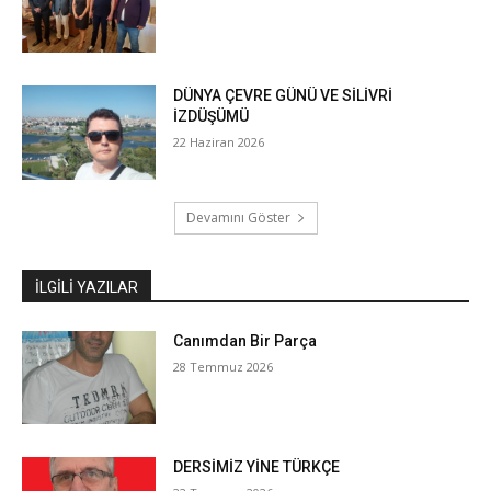
DÜNYA ÇEVRE GÜNÜ VE SİLİVRİ
İZDÜŞÜMÜ
22 Haziran 2026
Devamını Göster
İLGILI YAZILAR
Canımdan Bir Parça
28 Temmuz 2026
DERSİMİZ YİNE TÜRKÇE