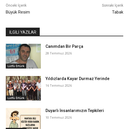
Önceki İçerik
Sonraki İçerik
Büyük Resim
Tabak
İLGİLİ YAZILAR
Canımdan Bir Parça
28 Temmuz 2026
Lütfü Ertürk
Yıldızlarda Kayar Durmaz Yerinde
16 Temmuz 2026
Lütfü Ertürk
Duyarlı İnsanlarımızın Tepkileri
10 Temmuz 2026