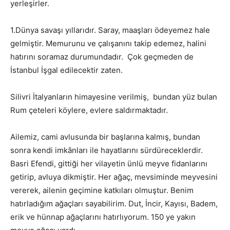
yerleşirler.
1.Dünya savaşı yıllarıdır. Saray, maaşları ödeyemez hale
gelmiştir. Memurunu ve çalışanını takip edemez, halini
hatırını soramaz durumundadır. Çok geçmeden de
İstanbul İşgal edilecektir zaten.
Silivri İtalyanların himayesine verilmiş, bundan yüz bulan
Rum çeteleri köylere, evlere saldırmaktadır.
Ailemiz, cami avlusunda bir başlarına kalmış, bundan
sonra kendi imkânları ile hayatlarını sürdüreceklerdir.
Basri Efendi, gittiği her vilayetin ünlü meyve fidanlarını
getirip, avluya dikmiştir. Her ağaç, mevsiminde meyvesini
vererek, ailenin geçimine katkıları olmuştur. Benim
hatırladığım ağaçları sayabilirim. Dut, İncir, Kayısı, Badem,
erik ve hünnap ağaçlarını hatırlıyorum. 150 ye yakın