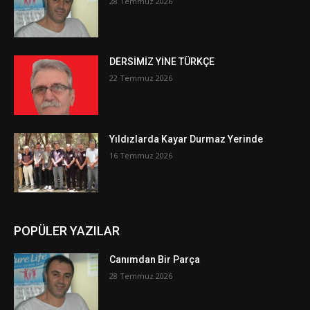
28 Temmuz 2026
DERSİMİZ YİNE TÜRKÇE
22 Temmuz 2026
Yıldızlarda Kayar Durmaz Yerinde
16 Temmuz 2026
POPÜLER YAZILAR
Canımdan Bir Parça
28 Temmuz 2026