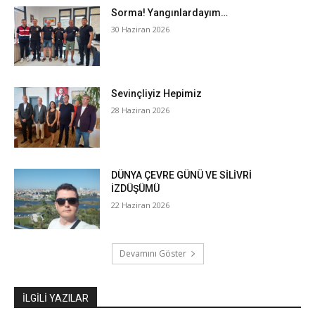
Sorma! Yangınlardayım…
30 Haziran 2026
Sevinçliyiz Hepimiz
28 Haziran 2026
DÜNYA ÇEVRE GÜNÜ VE SİLİVRİ
İZDÜŞÜMÜ
22 Haziran 2026
Devamını Göster
İLGILI YAZILAR