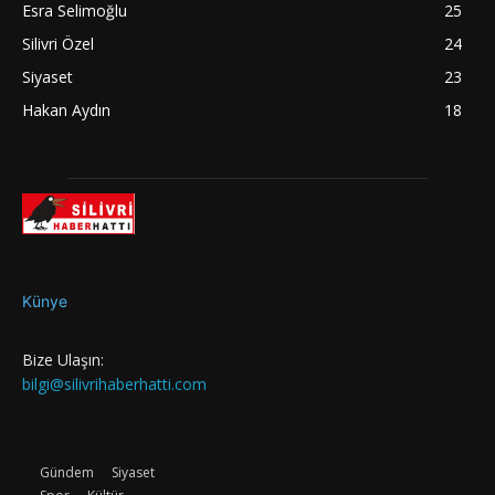
Esra Selimoğlu
25
Silivri Özel
24
Siyaset
23
Hakan Aydın
18
Künye
Bize Ulaşın:
bilgi@silivrihaberhatti.com
Gündem
Siyaset