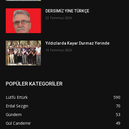
DERSİMİZ YİNE TÜRKÇE
22 Temmuz 2026
Yıldızlarda Kayar Durmaz Yerinde
16 Temmuz 2026
POPÜLER KATEGORİLER
Lütfü Ertürk
590
Erdal Sezgin
70
Gündem
53
Gül Candemir
49