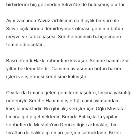
birbirlerini hiç görmeden Silivri’de de buluşmuş olurlar.
Aynı zamanda Yavuz zırhlısının da 3 aylık bir süre ile
Silivri açıklarında demirleyecek olması, geminin bütün
meyve ve sebze iaşesi, Senihe hanımın bahçesinden
temin edilecektir…
Basri efendi Hakkı rahmetine kavuşur. Senihe hanımı zor
yıllar beklemektedir. Caminin avlusunun bütün bakım
işleri ve işletmesi kendisine kalmıştır.
O yıllarda Limana gelen gemilerin iaşeleri, limana yakınlığı
nedeniyle Senihe Hanımın işlettiği cami avlusundan
karşılanmaktadır. Bu gibi alış verişler için Oğlu Mustafa
limana gidip gelmektedir. Burada Balıkçılarla yapılan
sohbetlerde Mustafa’nın Denize ilgisi artmakta; bir
taraftan da balık alıp onları çarşıda satmaktadır. Bizler