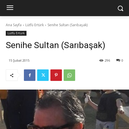
Ana Sayfa
Lütfü Ertürk
Senihe Sultan (Sarıbaşak)
Lütfü Ertürk
Senihe Sultan (Sarıbaşak)
15 Şubat 2015
296
0