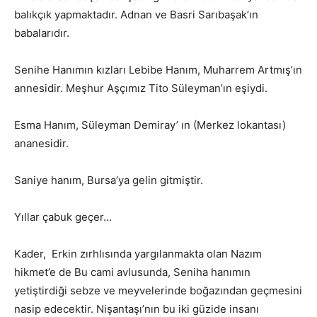
balıkçık yapmaktadır. Adnan ve Basri Sarıbaşak’ın
babalarıdır.
Senihe Hanımın kızları Lebibe Hanım, Muharrem Artmış’ın
annesidir. Meşhur Aşçımız Tito Süleyman’ın eşiydi.
Esma Hanım, Süleyman Demiray’ ın (Merkez lokantası)
ananesidir.
Saniye hanım, Bursa’ya gelin gitmiştir.
Yıllar çabuk geçer…
Kader, Erkin zırhlısında yargılanmakta olan Nazım
hikmet’e de Bu cami avlusunda, Seniha hanımın
yetiştirdiği sebze ve meyvelerinde boğazından geçmesini
nasip edecektir. Nişantaşı’nın bu iki güzide insanı