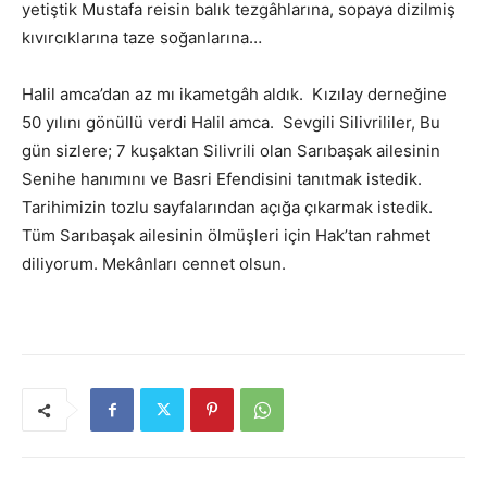
yetiştik Mustafa reisin balık tezgâhlarına, sopaya dizilmiş
kıvırcıklarına taze soğanlarına…
Halil amca’dan az mı ikametgâh aldık. Kızılay derneğine
50 yılını gönüllü verdi Halil amca. Sevgili Silivrililer, Bu
gün sizlere; 7 kuşaktan Silivrili olan Sarıbaşak ailesinin
Senihe hanımını ve Basri Efendisini tanıtmak istedik.
Tarihimizin tozlu sayfalarından açığa çıkarmak istedik.
Tüm Sarıbaşak ailesinin ölmüşleri için Hak’tan rahmet
diliyorum. Mekânları cennet olsun.