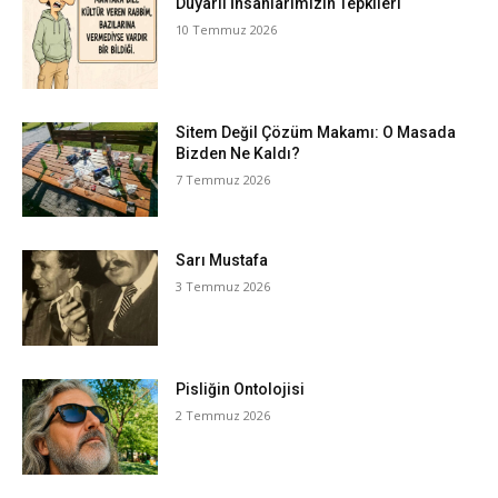
Duyarlı İnsanlarımızın Tepkileri
10 Temmuz 2026
Sitem Değil Çözüm Makamı: O Masada
Bizden Ne Kaldı?
7 Temmuz 2026
Sarı Mustafa
3 Temmuz 2026
Pisliğin Ontolojisi
2 Temmuz 2026