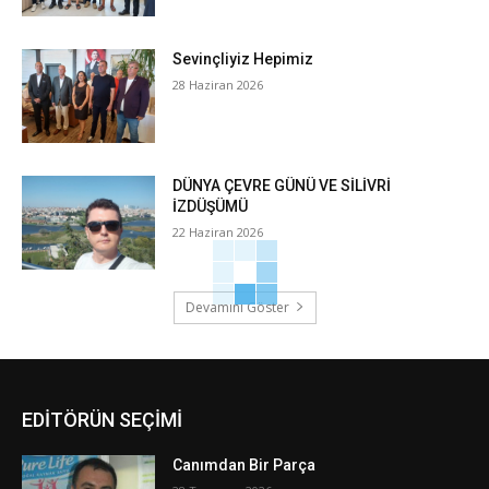
Sevinçliyiz Hepimiz
28 Haziran 2026
DÜNYA ÇEVRE GÜNÜ VE SİLİVRİ
İZDÜŞÜMÜ
22 Haziran 2026
Devamını Göster
EDİTÖRÜN SEÇİMİ
Canımdan Bir Parça