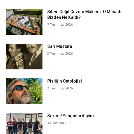
Sitem Değil Çözüm Makamı: O Masada
Bizden Ne Kaldı?
7 Temmuz 2026
Sarı Mustafa
3 Temmuz 2026
Pisliğin Ontolojisi
2 Temmuz 2026
Sorma! Yangınlardayım…
30 Haziran 2026