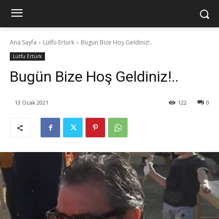
Ana Sayfa
Lütfü Ertürk
Bugün Bize Hoş Geldiniz!..
Lütfü Ertürk
Bugün Bize Hoş Geldiniz!..
13 Ocak 2021
122
0