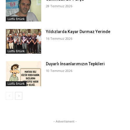
28 Temmuz 2026
Lütfü Ertürk
Yıldızlarda Kayar Durmaz Yerinde
16 Temmuz 2026
Lütfü Ertürk
Duyarlı İnsanlarımızın Tepkileri
10 Temmuz 2026
Lütfü Ertürk
- Advertisment -