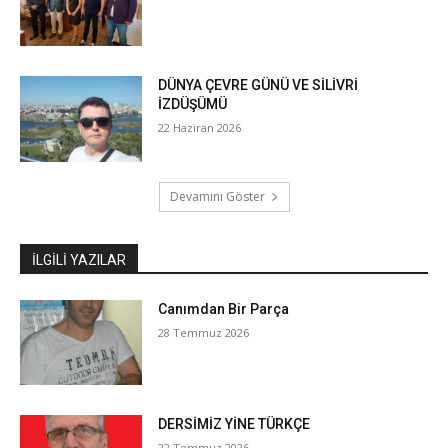
DÜNYA ÇEVRE GÜNÜ VE SİLİVRİ
İZDÜŞÜMÜ
22 Haziran 2026
Devamını Göster
İLGILI YAZILAR
Canımdan Bir Parça
28 Temmuz 2026
DERSİMİZ YİNE TÜRKÇE
22 Temmuz 2026