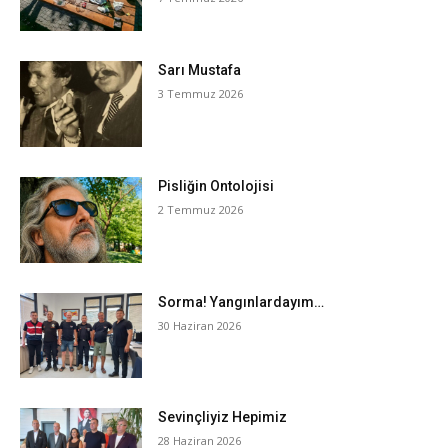
Sarı Mustafa
3 Temmuz 2026
Pisliğin Ontolojisi
2 Temmuz 2026
Sorma! Yangınlardayım…
30 Haziran 2026
Sevinçliyiz Hepimiz
28 Haziran 2026