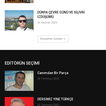
EDİTÖRÜN SEÇİMİ
Canımdan Bir Parça
28 Temmuz 2026
DERSİMİZ YİNE TÜRKÇE
22 Temmuz 2026