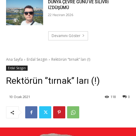
DÜNYA ÇEVRE GÜNÜ VE SİLİVRİ
İZDÜŞÜMÜ
22 Haziran 2026
Devamını Göster