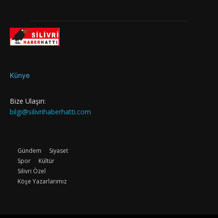
Künye
Bize Ulaşın:
bilgi@silivrihaberhatti.com
Gündem
Siyaset
Spor
Kültür
Silivri Özel
Köşe Yazarlarımız