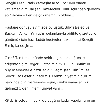
Sevgili Eren Ermiş kardeşim aradı. Zorunlu olarak
katılamadığım Çalışan Gazeteciler Günü için “ben geleyim
abi” deyince ben de çok memnun oldum…
Hastane dönüşü evimizde buluştuk. Silivri Belediye
Başkanı Volkan Yılmaz’ın selamlarıyla birlikte gazeteciler
günümüz için hazırladığı hediyeleri takdim etti Sevgili
Ermiş kardeşim…
O ne? Tanıtım gününde şehir dışında olduğum için
erişemediğim Değerli üstadımız Av. Hulusi Üstün’ün
büyük emeklerle hazırladığı “Geçmişten Günümüze
Silivri” adlı eserini getirmiş. Memnuniyetimin durumu
hakkında bilgi veremeyeceğim, çünkü inanacağınız
gelmez! O denli memnuniyet yani…
Kitabı inceledim, belki de bugüne kadar yapılanların en