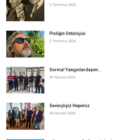
3 Temmuz 2026
Pisliğin Ontolojisi
2 Temmuz 2026
Sorma! Yangınlardayım…
30 Haziran 2026
Sevinçliyiz Hepimiz
28 Haziran 2026